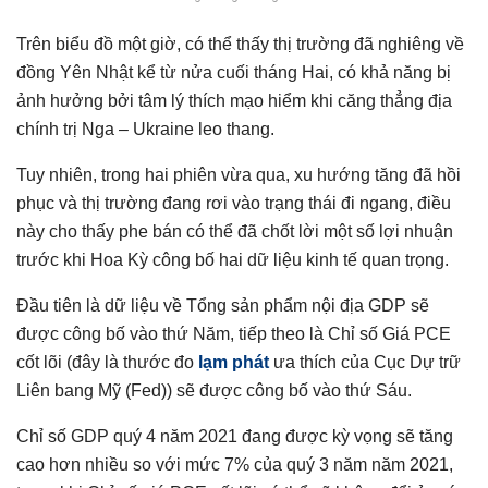
Trên biểu đồ một giờ, có thể thấy thị trường đã nghiêng về
đồng Yên Nhật kể từ nửa cuối tháng Hai, có khả năng bị
ảnh hưởng bởi tâm lý thích mạo hiểm khi căng thẳng địa
chính trị Nga – Ukraine leo thang.
Tuy nhiên, trong hai phiên vừa qua, xu hướng tăng đã hồi
phục và thị trường đang rơi vào trạng thái đi ngang, điều
này cho thấy phe bán có thể đã chốt lời một số lợi nhuận
trước khi Hoa Kỳ công bố hai dữ liệu kinh tế quan trọng.
Đầu tiên là dữ liệu về Tổng sản phẩm nội địa GDP sẽ
được công bố vào thứ Năm, tiếp theo là Chỉ số Giá PCE
cốt lõi (đây là thước đo
lạm phát
ưa thích của Cục Dự trữ
Liên bang Mỹ (Fed)) sẽ được công bố vào thứ Sáu.
Chỉ số GDP quý 4 năm 2021 đang được kỳ vọng sẽ tăng
cao hơn nhiều so với mức 7% của quý 3 năm năm 2021,