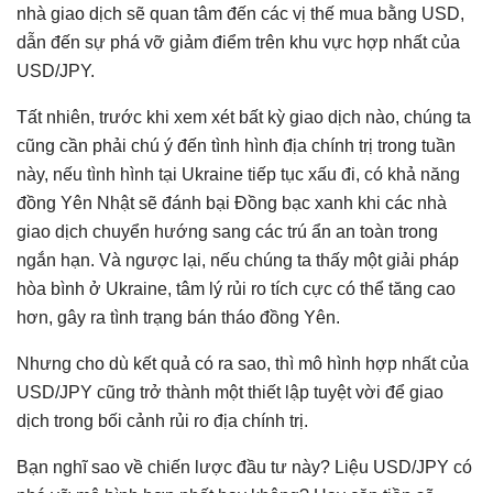
nhà giao dịch sẽ quan tâm đến các vị thế mua bằng USD,
dẫn đến sự phá vỡ giảm điểm trên khu vực hợp nhất của
USD/JPY.
Tất nhiên, trước khi xem xét bất kỳ giao dịch nào, chúng ta
cũng cần phải chú ý đến tình hình địa chính trị trong tuần
này, nếu tình hình tại Ukraine tiếp tục xấu đi, có khả năng
đồng Yên Nhật sẽ đánh bại Đồng bạc xanh khi các nhà
giao dịch chuyển hướng sang các trú ẩn an toàn trong
ngắn hạn. Và ngược lại, nếu chúng ta thấy một giải pháp
hòa bình ở Ukraine, tâm lý rủi ro tích cực có thể tăng cao
hơn, gây ra tình trạng bán tháo đồng Yên.
Nhưng cho dù kết quả có ra sao, thì mô hình hợp nhất của
USD/JPY cũng trở thành một thiết lập tuyệt vời để giao
dịch trong bối cảnh rủi ro địa chính trị.
Bạn nghĩ sao về chiến lược đầu tư này? Liệu USD/JPY có