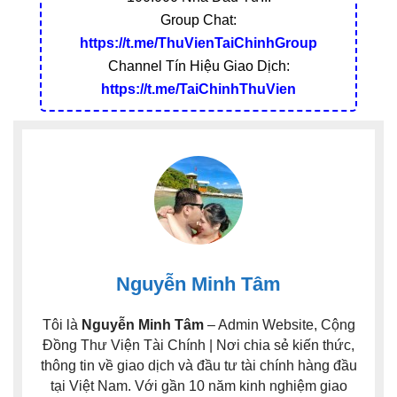
Group Chat:
https://t.me/ThuVienTaiChinhGroup
Channel Tín Hiệu Giao Dịch:
https://t.me/TaiChinhThuVien
Nguyễn Minh Tâm
Tôi là
Nguyễn Minh Tâm
– Admin Website, Cộng
Đồng Thư Viện Tài Chính | Nơi chia sẻ kiến thức,
thông tin về giao dịch và đầu tư tài chính hàng đầu
tại Việt Nam. Với gần 10 năm kinh nghiệm giao