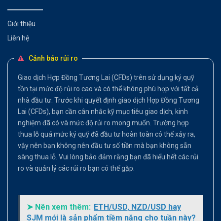
Giới thiệu
Liên hệ
Cảnh báo rủi ro
Giao dịch Hợp Đồng Tương Lai (CFDs) trên sử dụng ký quỹ
tồn tại mức độ rủi ro cao và có thể không phù hợp với tất cả
nhà đầu tư. Trước khi quyết định giao dịch Hợp Đồng Tương
Lai (CFDs), bạn cần cân nhắc kỹ mục tiêu giao dịch, kinh
nghiệm đã có và mức độ rủi ro mong muốn. Trường hợp
thua lỗ quá mức ký quỹ đã đầu tư hoàn toàn có thể xảy ra,
vậy nên bạn không nên đầu tư số tiền mà bạn không sẵn
sàng thua lỗ. Vui lòng bảo đảm rằng bạn đã hiểu hết các rủi
ro và quản lý các rủi ro bạn có thể gặp.
➤ Nên xem thêm:
ETH/USD, NZD/USD hay
SJM mới là sản phẩm tiềm năng cho tuần này?