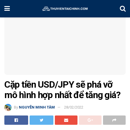
Home
Chiến Lược Đầu Tư
Cặp tiền USD/JPY sẽ phá vỡ
mô hình hợp nhất để tăng giá?
By
NGUYỄN MINH TÂM
28/02/2022