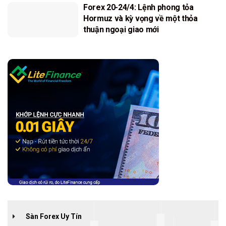
Forex 20-24/4: Lệnh phong tỏa
Hormuz và kỳ vọng về một thỏa
thuận ngoại giao mới
Sàn Forex Uy Tín