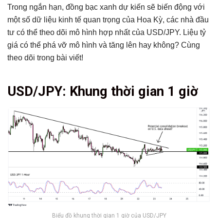
Trong ngắn hạn, đồng bạc xanh dự kiến sẽ biến động với
một số dữ liệu kinh tế quan trọng của Hoa Kỳ, các nhà đầu
tư có thể theo dõi mô hình hợp nhất của USD/JPY. Liệu tỷ
giá có thể phá vỡ mô hình và tăng lên hay không? Cùng
theo dõi trong bài viết!
Tổng hợp bài viết
USD/JPY: Khung thời gian 1 giờ
USD/JPY: Khung thời gian 1 giờ
Có thể bạn chưa biết
Biểu đồ khung thời gian 1 giờ của USD/JPY