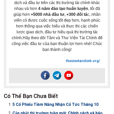
dịch và đầu tư trên các thị trường tài chính khác
nhau và hơn
4 năm đào tạo huấn luyện
, tôi đã
giúp hơn
+5000 nhà đầu tư, +300 đối tá
c, nhân
viên có được cuộc sống tốt đẹp hơn, hạnh phúc
hơn thông qua việc hiểu và thực thi các chiến
lược giao dịch, đầu tư hiệu quả thị trường tài
chính.Hãy theo dõi Tâm và Thư Viện Tài Chính để
công việc đầu tư của bạn thuận lợi hơn nhé! Chúc
bạn thành công!
thuvientaichinh.org/
Có Thể Bạn Chưa Biết
5 Cổ Phiếu Tiềm Năng Nhận Cổ Tức Tháng 10
Cập nhật thị trường tuần mới: Chính sách và báo