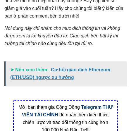
phá vỡ mô hình hợp nhất hay không? Hay cặp tiền sẽ
giảm giá vào cuối tuần? Hãy cho chúng tôi biết ý kiến của
bạn ở phần comment bên dưới nhé!
Nội dung này chỉ nhằm cho mục đích thông tin và không
được xem là lời khuyên đầu tư. Giao dịch trên bất kỳ thị
trường tài chính nào cùng đều tồn tại rủi ro.
➤ Nên xem thêm:
Cơ hội giao dịch Ethereum
(ETH/USD) ngược xu hướng
Mời bạn tham gia Cộng Đồng
Telegram
THƯ
VIỆN TÀI CHÍNH
để nhận thêm kiến thức,
chiến lược và trao đổi thông tin cùng hơn
100.000 Nhà Đầu Tư!!!