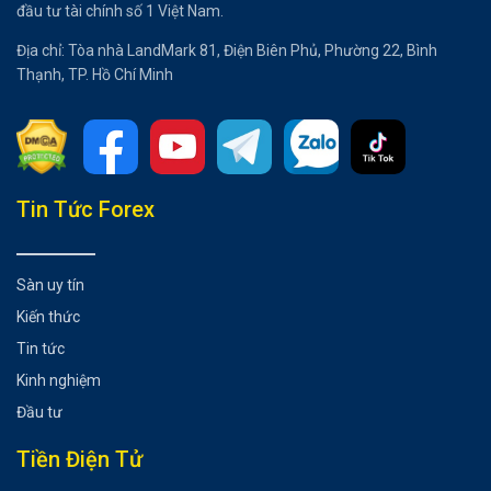
đầu tư tài chính số 1 Việt Nam.
Địa chỉ: Tòa nhà LandMark 81, Điện Biên Phủ, Phường 22, Bình
Thạnh, TP. Hồ Chí Minh
Tổng hợp bài viết
Tin Tức Forex
USD/JPY: Khung thời gian 1 giờ
Có thể bạn chưa biết
Sàn uy tín
Kiến thức
Tin tức
Kinh nghiệm
Đầu tư
Tiền Điện Tử