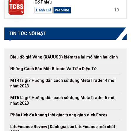
Cổ Phiếu
10
Đánh Giá
Website
TIN TỨC NỔI BẬT
Biểu đồ giá Vàng (XAUUSD) kiểm tra lại mô hình hai đỉnh
Những Cách Bảo Mật Bitcoin Và Tiền Điện Tử
MT4 là gì? Hướng dẫn cách sử dụng MetaTrader 4 mới
nhất 2023
MT5 là gì? Hướng dẫn cách sử dụng MetaTrader 5 mới
nhất 2023
Phân tích đa khung thời gian trong giao dịch Forex
LiteFinance Review | Đánh giá sàn LiteFinance mới nhất