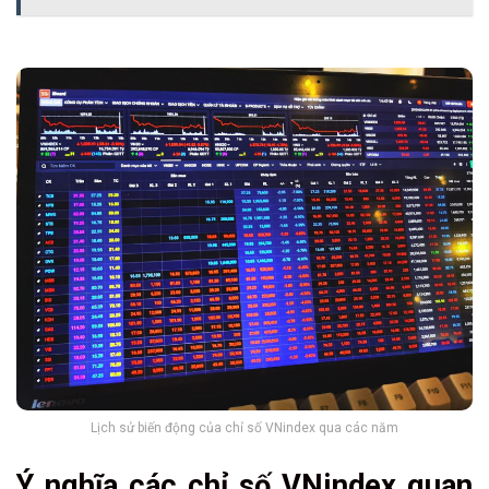
Lịch sử biến động của chỉ số VNindex qua các năm
Ý nghĩa các chỉ số VNindex quan