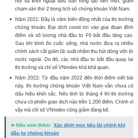
nội và khối ngoại đều bán ròng tạo nên mức giảm
chạm sàn thứ 2 trong lịch sử chứng khoán Việt Nam.
Năm 2021: Đây là năm biến động nhất của thị trường
chứng khoán. Đại dịch covid rơi vào giai đoạn đỉnh
điểm và số lượng nhà đầu tư F0 bắt đầu tăng cao.
Sau khi bình ổn cuộc sống, nhà nước đưa ra nhiều
chính sách cắt giảm lãi suất nhằm thu hút dòng vốn từ
nước ngoài. Do đó, các nhà đầu tư bắt đầu quay lại
thị trường và chỉ số VNindex khá khả quan.
Năm 2022: Từ đầu năm 2022 đến thời điểm viết bài
này, thị trường chứng khoán Việt Nam vẫn chưa có
dấu hiệu khởi sắc. Nếu tính từ tháng 4 thì thị trường
chưa có phiên giao dịch nào trên 1.200 điểm. Chính vì
vậy mà chỉ số VNindex cũng giảm đáng kể.
➤ Nên xem thêm:
Xác định mục tiêu tài chính khi
đầu tư chứng khoán