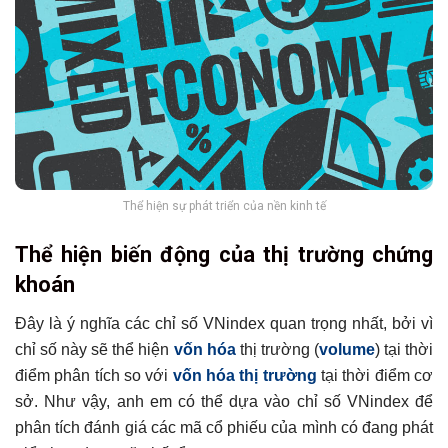
Thể hiện sự phát triển của nền kinh tế
Thể hiện biến động của thị trường chứng
khoán
Đây là ý nghĩa các chỉ số VNindex quan trọng nhất, bởi vì
chỉ số này sẽ thể hiện
vốn hóa
thị trường (
volume
) tại thời
điểm phân tích so với
vốn hóa thị trường
tại thời điểm cơ
sở. Như vậy, anh em có thể dựa vào chỉ số VNindex để
phân tích đánh giá các mã cổ phiếu của mình có đang phát