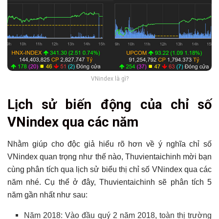
VNindex là gì?
Lịch sử biến động của chỉ số
VNindex qua các năm
Nhằm giúp cho độc giả hiểu rõ hơn về ý nghĩa chỉ số
VNindex quan trọng như thế nào, Thuvientaichinh mời bạn
cùng phân tích qua lịch sử biểu thị chỉ số VNindex qua các
năm nhé. Cụ thể ở đây, Thuvientaichinh sẽ phân tích 5
năm gần nhất như sau:
Năm 2018: Vào đầu quý 2 năm 2018, toàn thị trường