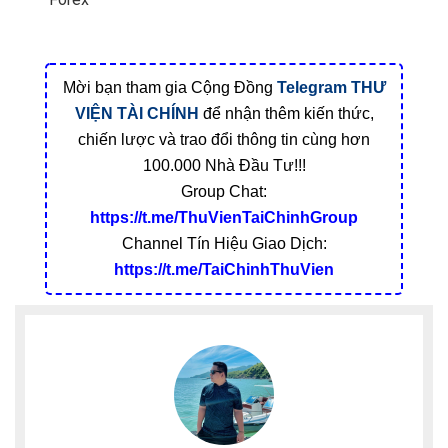
Mời bạn tham gia Cộng Đồng
Telegram
THƯ
VIỆN TÀI CHÍNH
để nhận thêm kiến thức,
chiến lược và trao đổi thông tin cùng hơn
100.000 Nhà Đầu Tư!!!
Group Chat:
https://t.me/ThuVienTaiChinhGroup
Channel Tín Hiệu Giao Dịch:
https://t.me/TaiChinhThuVien