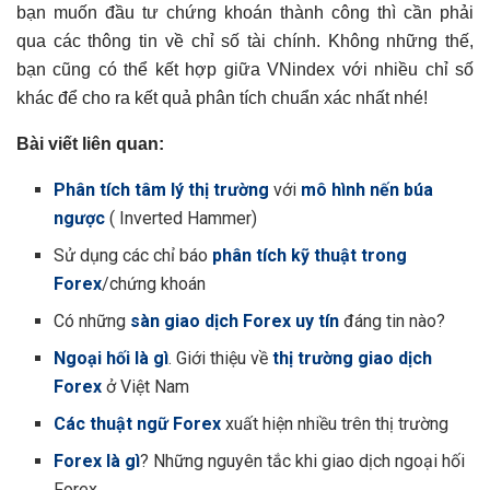
bạn muốn đầu tư chứng khoán thành công thì cần phải
qua các thông tin về chỉ số tài chính. Không những thế,
bạn cũng có thể kết hợp giữa VNindex với nhiều chỉ số
khác để cho ra kết quả phân tích chuẩn xác nhất nhé!
Bài viết liên quan:
Phân tích tâm lý thị trường
với
mô hình nến búa
ngược
( Inverted Hammer)
Sử dụng các chỉ báo
phân tích kỹ thuật trong
Forex
/chứng khoán
Có những
sàn giao dịch Forex uy tín
đáng tin nào?
Ngoại hối là gì
. Giới thiệu về
thị trường giao dịch
Forex
ở Việt Nam
Các thuật ngữ Forex
xuất hiện nhiều trên thị trường
Forex là gì
? Những nguyên tắc khi giao dịch ngoại hối
Forex