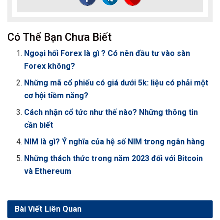
Có Thể Bạn Chưa Biết
Ngoại hối Forex là gì ? Có nên đầu tư vào sàn
Forex không?
Những mã cổ phiếu có giá dưới 5k: liệu có phải một
cơ hội tiềm năng?
Cách nhận cổ tức như thế nào? Những thông tin
cần biết
NIM là gì? Ý nghĩa của hệ số NIM trong ngân hàng
Những thách thức trong năm 2023 đối với Bitcoin
và Ethereum
Bài Viết
Liên Quan