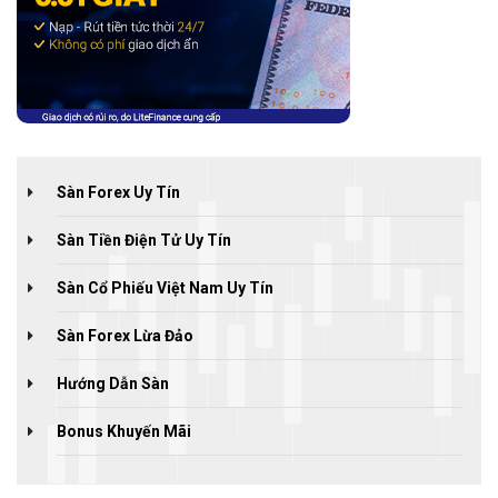
Sàn Forex Uy Tín
Sàn Tiền Điện Tử Uy Tín
Sàn Cổ Phiếu Việt Nam Uy Tín
Sàn Forex Lừa Đảo
Hướng Dẫn Sàn
Bonus Khuyến Mãi