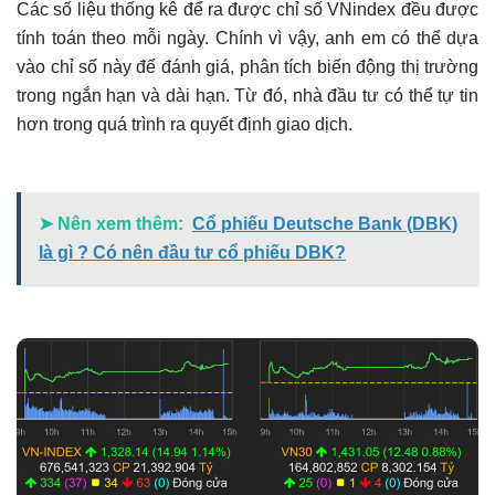
Các số liệu thống kê để ra được chỉ số VNindex đều được
tính toán theo mỗi ngày. Chính vì vậy, anh em có thể dựa
vào chỉ số này để đánh giá, phân tích biến động thị trường
trong ngắn hạn và dài hạn. Từ đó, nhà đầu tư có thể tự tin
hơn trong quá trình ra quyết định giao dịch.
➤ Nên xem thêm:
Cổ phiếu Deutsche Bank (DBK)
là gì ? Có nên đầu tư cổ phiếu DBK?