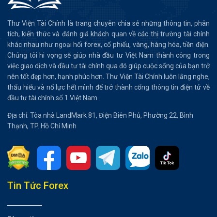
Thư Viện Tài Chính là trang chuyên chia sẻ những thông tin, phân
tích, kiến thức và đánh giá khách quan về các thị trường tài chính
khác nhau như ngoại hối forex, cổ phiếu, vàng, hàng hóa, tiền điện.
Chúng tôi hi vọng sẽ giúp nhà đầu tư Việt Nam thành công trong
việc giao dịch và đầu tư tài chính qua đó giúp cuộc sống của bạn trở
nên tốt đẹp hơn, hạnh phúc hơn. Thư Viện Tài Chính luôn lắng nghe,
thấu hiểu và nổ lực hết mình để trở thành cổng thông tin điện tử về
đầu tư tài chính số 1 Việt Nam.
Địa chỉ: Tòa nhà LandMark 81, Điện Biên Phủ, Phường 22, Bình
Thạnh, TP. Hồ Chí Minh
Tổng hợp bài viết
Tin Tức Forex
VNindex là gì?
Lịch sử biến động của chỉ số VNindex qua các năm