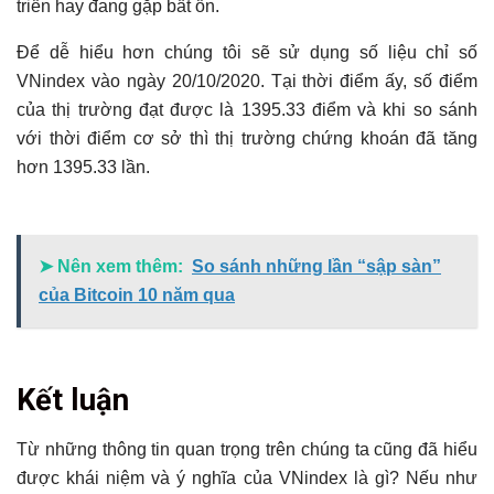
triển hay đang gặp bất ổn.
Để dễ hiểu hơn chúng tôi sẽ sử dụng số liệu chỉ số
VNindex vào ngày 20/10/2020. Tại thời điểm ấy, số điểm
của thị trường đạt được là 1395.33 điểm và khi so sánh
với thời điểm cơ sở thì thị trường chứng khoán đã tăng
hơn 1395.33 lần.
➤ Nên xem thêm:
So sánh những lần “sập sàn”
của Bitcoin 10 năm qua
Kết luận
Từ những thông tin quan trọng trên chúng ta cũng đã hiểu
được khái niệm và ý nghĩa của VNindex là gì? Nếu như