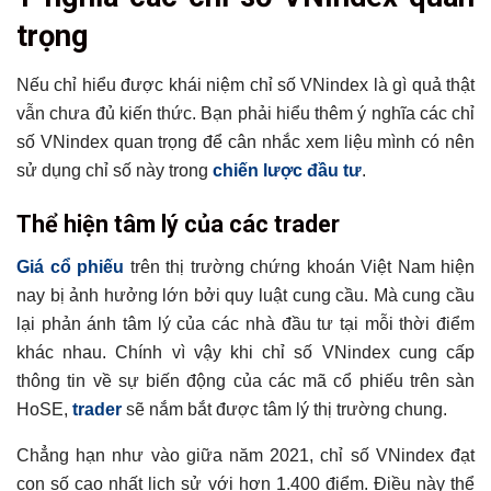
trọng
Nếu chỉ hiểu được khái niệm chỉ số VNindex là gì quả thật
vẫn chưa đủ kiến thức. Bạn phải hiểu thêm ý nghĩa các chỉ
số VNindex quan trọng để cân nhắc xem liệu mình có nên
sử dụng chỉ số này trong
chiến lược đầu tư
.
Thể hiện tâm lý của các trader
Giá cổ phiếu
trên thị trường chứng khoán Việt Nam hiện
nay bị ảnh hưởng lớn bởi quy luật cung cầu. Mà cung cầu
lại phản ánh tâm lý của các nhà đầu tư tại mỗi thời điểm
khác nhau. Chính vì vậy khi chỉ số VNindex cung cấp
thông tin về sự biến động của các mã cổ phiếu trên sàn
HoSE,
trader
sẽ nắm bắt được tâm lý thị trường chung.
Chẳng hạn như vào giữa năm 2021, chỉ số VNindex đạt
con số cao nhất lịch sử với hơn 1.400 điểm. Điều này thể