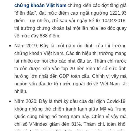
chứng khoán Việt Nam
chứng kiến các đợt tăng giá
“điên đảo”, đạt mức điểm cao ngất ngưởng 1221.93
điểm. Tuy nhiên, chỉ sau vài ngày kể từ 10/04/2018,
thị trường chứng khoán lại một lần nữa lao dốc quay
về mức đáy 888 điểm.
Năm 2019: Đây là một năm ổn định của thị trường
chứng khoán Việt Nam. Các tín hiệu thị trường mang
lại nhiều cơ hội cho các nhà đầu tư. Thậm chí nước
ta còn được xếp vào top 20 nền kinh tế có sức ảnh
hưởng lớn nhất đến GDP toàn cầu. Chính vì vậy mà
nguồn vốn đầu tư từ nước ngoài đổ về Việt Nam rất
nhiều.
Năm 2020: Đây là thời kỳ đầu của đại dịch Covid-19,
không những thế chiến tranh lạnh giữa Mỹ và Trung
Quốc cũng bùng nổ trong năm này. Chính vì vậy mà
chỉ số VNindex giảm đến 31%. Thậm chí, toàn khối