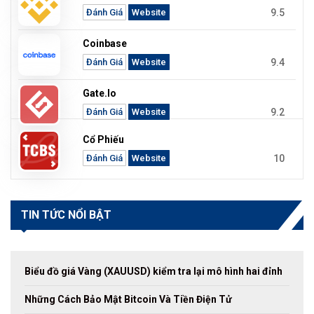
9.5
Đánh Giá
Website
Coinbase
9.4
Đánh Giá
Website
Gate.io
9.2
Đánh Giá
Website
Cổ Phiếu
10
Đánh Giá
Website
TIN TỨC NỔI BẬT
Biểu đồ giá Vàng (XAUUSD) kiểm tra lại mô hình hai đỉnh
Những Cách Bảo Mật Bitcoin Và Tiền Điện Tử