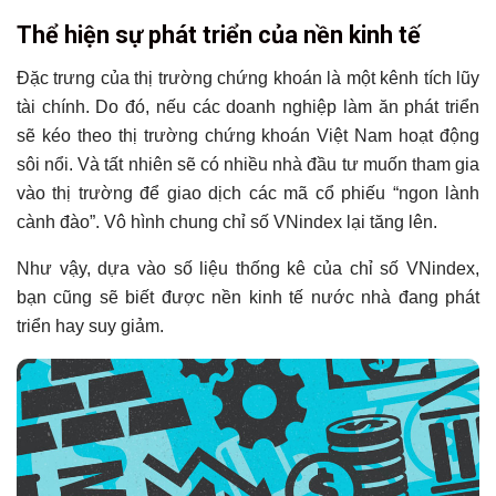
Thể hiện sự phát triển của nền kinh tế
Đặc trưng của thị trường chứng khoán là một kênh tích lũy
tài chính. Do đó, nếu các doanh nghiệp làm ăn phát triển
sẽ kéo theo thị trường chứng khoán Việt Nam hoạt động
sôi nổi. Và tất nhiên sẽ có nhiều nhà đầu tư muốn tham gia
vào thị trường để giao dịch các mã cổ phiếu “ngon lành
cành đào”. Vô hình chung chỉ số VNindex lại tăng lên.
Như vậy, dựa vào số liệu thống kê của chỉ số VNindex,
bạn cũng sẽ biết được nền kinh tế nước nhà đang phát
triển hay suy giảm.