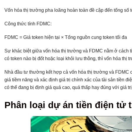
Vốn hóa thị trường pha loãng hoàn toàn đề cập đến tổng số
Công thức tính FDMC:
FDMC = Giá token hiện tại × Tổng nguồn cung token tối đa
Sự khác biệt giữa vốn hóa thị trường và FDMC nằm ở cách t
có token nào bị đốt hoặc loại khỏi lưu thông, thì vốn hóa th
Nhà đầu tư thường kết hợp cả vốn hóa thị trường và FDMC 
giá tiềm năng và xác định giá trị chính xác của tài sản tiền
có thể đang bị định giá quá cao, quá thấp hay đúng với giá trị
Phân loại dự án tiền điện tử 