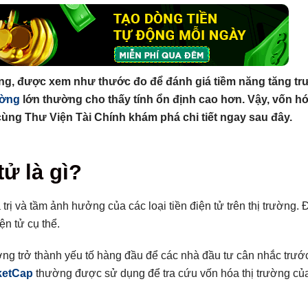
ọng, được xem như thước đo để đánh giá tiềm năng tăng tr
ường
lớn thường cho thấy tính ổn định cao hơn. Vậy, vốn hó
 cùng Thư Viện Tài Chính khám phá chi tiết ngay sau đây.
tử là gì?
trị và tầm ảnh hưởng của các loại tiền điện tử trên thị trường. 
g hoàn toàn (FDMC)
ện tử cụ thể.
ường trở thành yếu tố hàng đầu để các nhà đầu tư cân nhắc trướ
ketCap
thường được sử dụng để tra cứu vốn hóa thị trường củ