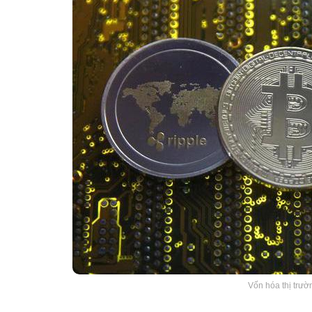
Vốn hóa thị trườ