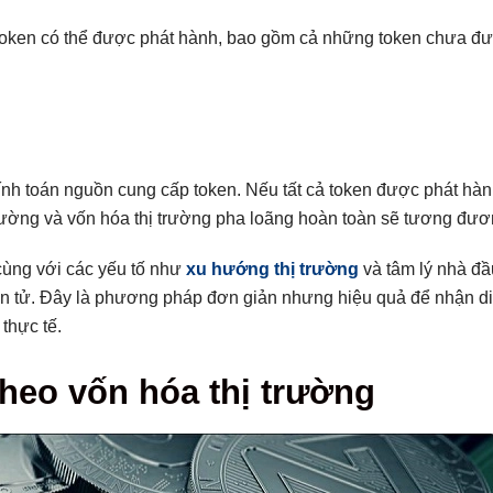
 token có thể được phát hành, bao gồm cả những token chưa đ
ính toán nguồn cung cấp token. Nếu tất cả token được phát hà
ị trường và vốn hóa thị trường pha loãng hoàn toàn sẽ tương đư
cùng với các yếu tố như
xu hướng thị trường
và tâm lý nhà đầ
 điện tử. Đây là phương pháp đơn giản nhưng hiệu quả để nhận d
 thực tế.
theo vốn hóa thị trường