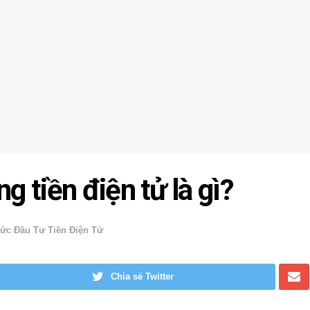
g tiền điện tử là gì?
ức Đầu Tư Tiền Điện Tử
Chia sẻ Twitter