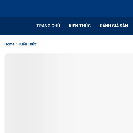
TRANG CHỦ
KIẾN THỨC
ĐÁNH GIÁ SÀN
Home
Kiến Thức