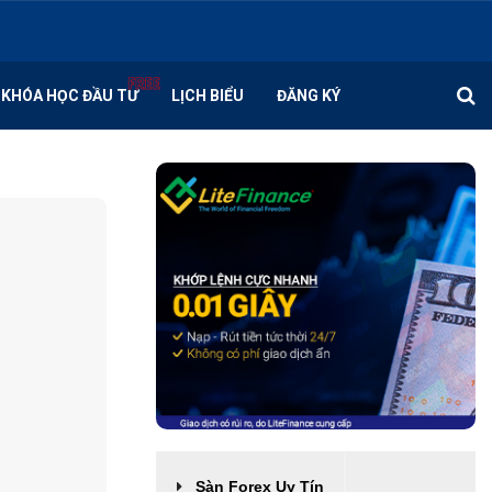
KHÓA HỌC ĐẦU TƯ
LỊCH BIỂU
ĐĂNG KÝ
Sàn Forex Uy Tín