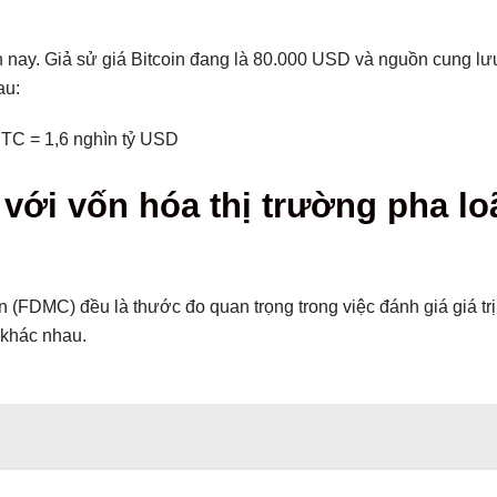
hiện nay. Giả sử giá Bitcoin đang là 80.000 USD và nguồn cung lư
au:
BTC = 1,6 nghìn tỷ USD
 với vốn hóa thị trường pha l
n (FDMC) đều là thước đo quan trọng trong việc đánh giá giá tr
 khác nhau.