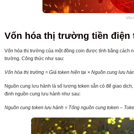
Vốn h
Vốn hóa thị trường tiền điện
Vốn hóa thị trường của một đồng coin được tính bằng cách nh
trường. Công thức như sau:
Vốn hóa thị trường = Giá token hiện tại × Nguồn cung lưu hà
Nguồn cung lưu hành là số lượng token sẵn có để giao dịch, s
định nguồn cung lưu hành như sau:
Nguồn cung token lưu hành = Tổng nguồn cung token – Token