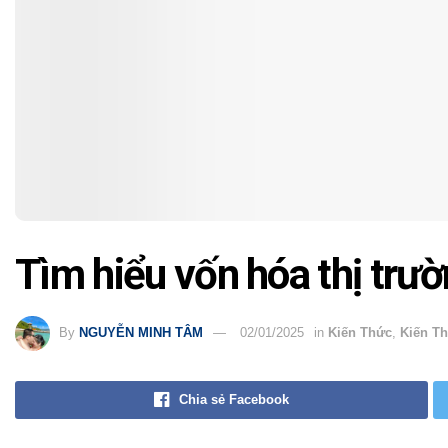
Tìm hiểu vốn hóa thị trườn
By
NGUYỄN MINH TÂM
02/01/2025
in
Kiến Thức
,
Kiến Th
Chia sẻ Facebook