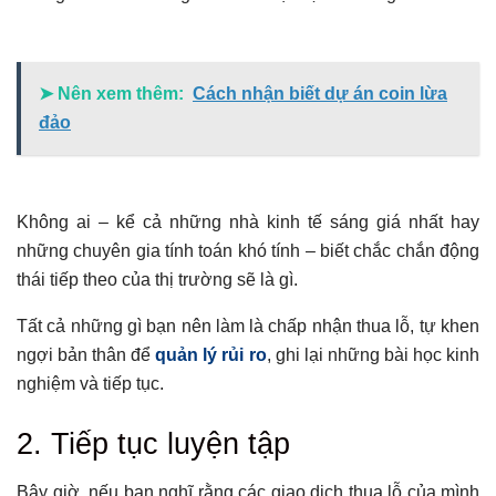
➤ Nên xem thêm:
Cách nhận biết dự án coin lừa
đảo
Không ai – kể cả những nhà kinh tế sáng giá nhất hay
những chuyên gia tính toán khó tính – biết chắc chắn động
thái tiếp theo của thị trường sẽ là gì.
Tất cả những gì bạn nên làm là chấp nhận thua lỗ, tự khen
ngợi bản thân để
quản lý rủi ro
, ghi lại những bài học kinh
nghiệm và tiếp tục.
2. Tiếp tục luyện tập
Bây giờ, nếu bạn nghĩ rằng các giao dịch thua lỗ của mình