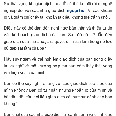
Sự thất vọng khi giao dịch thua lỗ có thể là một rủi ro nghề
nghiệp đối với các nhà giao dịch
ngoại hối.
Vì các khoản
lỗ và thậm chí cháy tài khoản là điều không thể tránh khỏi.
Điều này có thể dẫn đến nghi ngờ bản thân và thiếu tự tin
vào kế hoạch giao dịch của bạn. Sau đó có thể dẫn đến
giao dịch quá mức hoặc ra quyết định sai lầm trong nỗ lực
bù đắp sai lầm của bạn..
Hãy suy ngẫm về trải nghiệm giao dịch của bạn trong giây
lát và nghĩ về một trường hợp mà bạn cảm thấy thất vọng
với hiệu suất của mình.
Bạn có thể suy nghĩ rõ ràng với các giao dịch tiếp theo của
mình không? Bạn có tự nhận những khoản lỗ của mình và
bắt đầu đặt câu hỏi liệu giao dịch có thực sự dành cho bạn
không?
Bản chất của các nhà giao dịch là cạnh tranh và chính đặc