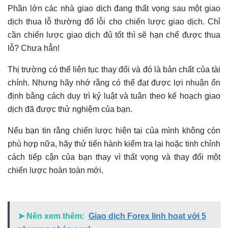
Phần lớn các nhà giao dịch đang thất vọng sau một giao
dịch thua lỗ thường đổ lỗi cho chiến lược giao dịch. Chỉ
cần chiến lược giao dịch đủ tốt thì sẽ hạn chế được thua
lỗ? Chưa hẳn!
Thị trường có thể liên tục thay đổi và đó là bản chất của tài
chính. Nhưng hãy nhớ rằng có thể đạt được lợi nhuận ổn
định bằng cách duy trì kỷ luật và tuân theo kế hoạch giao
dịch đã được thử nghiệm của bạn.
Nếu bạn tin rằng chiến lược hiện tại của mình không còn
phù hợp nữa, hãy thử tiến hành kiểm tra lại hoặc tinh chỉnh
cách tiếp cận của bạn thay vì thất vọng và thay đổi một
chiến lược hoàn toàn mới.
➤ Nên xem thêm:
Giao dịch Forex linh hoạt với 5