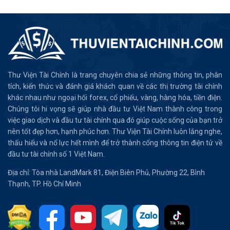
Thư Viện Tài Chính là trang chuyên chia sẻ những thông tin, phân
tích, kiến thức và đánh giá khách quan về các thị trường tài chính
khác nhau như ngoại hối forex, cổ phiếu, vàng, hàng hóa, tiền điện.
Chúng tôi hi vọng sẽ giúp nhà đầu tư Việt Nam thành công trong
việc giao dịch và đầu tư tài chính qua đó giúp cuộc sống của bạn trở
nên tốt đẹp hơn, hạnh phúc hơn. Thư Viện Tài Chính luôn lắng nghe,
thấu hiểu và nổ lực hết mình để trở thành cổng thông tin điện tử về
đầu tư tài chính số 1 Việt Nam.
Địa chỉ: Tòa nhà LandMark 81, Điện Biên Phủ, Phường 22, Bình
Thạnh, TP. Hồ Chí Minh