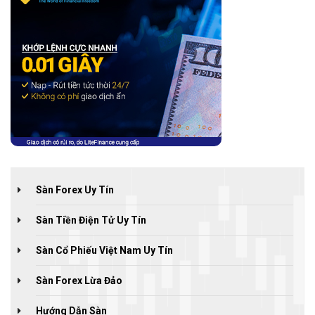
Sàn Forex Uy Tín
Sàn Tiền Điện Tử Uy Tín
Sàn Cổ Phiếu Việt Nam Uy Tín
Sàn Forex Lừa Đảo
Hướng Dẫn Sàn