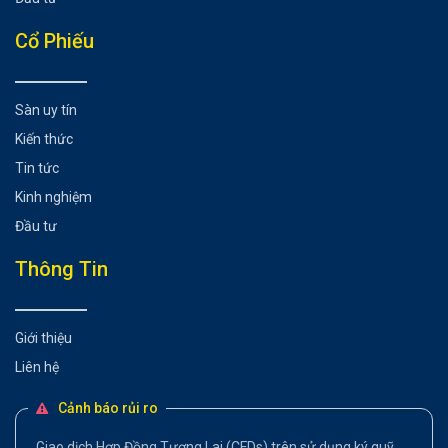
Cổ Phiếu
Sàn uy tín
Kiến thức
Tin tức
Kinh nghiệm
Đầu tư
Thông Tin
Giới thiệu
Liên hệ
Cảnh báo rủi ro
Giao dịch Hợp Đồng Tương Lai (CFDs) trên sử dụng ký quỹ