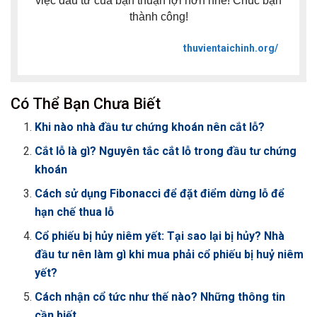
việc đầu tư của bạn thuận lợi hơn nhé! Chúc bạn
thành công!
thuvientaichinh.org/
Có Thể Bạn Chưa Biết
Khi nào nhà đầu tư chứng khoán nên cắt lỗ?
Cắt lỗ là gì? Nguyên tắc cắt lỗ trong đầu tư chứng
khoán
Cách sử dụng Fibonacci để đặt điểm dừng lỗ để
hạn chế thua lỗ
Cổ phiếu bị hủy niêm yết: Tại sao lại bị hủy? Nhà
đầu tư nên làm gì khi mua phải cổ phiếu bị huỷ niêm
yết?
Cách nhận cổ tức như thế nào? Những thông tin
cần biết