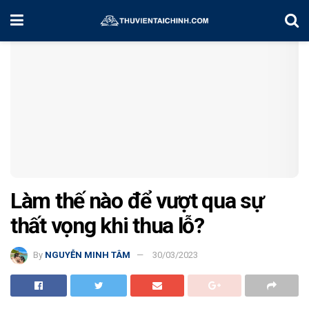
Home
Kinh Nghiệm Đầu Tư
Làm thế nào để vượt qua sự
thất vọng khi thua lỗ?
By
NGUYỄN MINH TÂM
30/03/2023