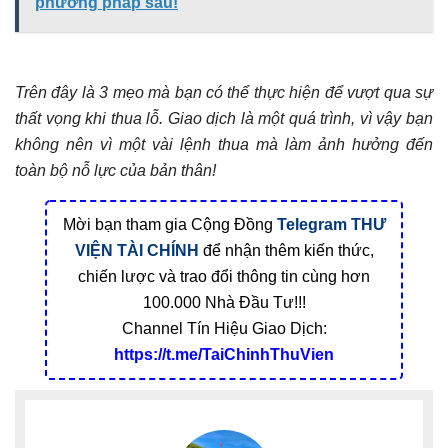
phương pháp sau!
Trên đây là 3 mẹo mà bạn có thể thực hiện để vượt qua sự
thất vọng khi thua lỗ. Giao dịch là một quá trình, vì vậy bạn
không nên vì một vài lệnh thua mà làm ảnh hưởng đến
toàn bộ nỗ lực của bản thân!
Mời bạn tham gia Cộng Đồng
Telegram
THƯ
VIỆN TÀI CHÍNH
để nhận thêm kiến thức,
chiến lược và trao đổi thông tin cùng hơn
100.000 Nhà Đầu Tư!!!
Channel Tín Hiệu Giao Dịch:
https://t.me/TaiChinhThuVien