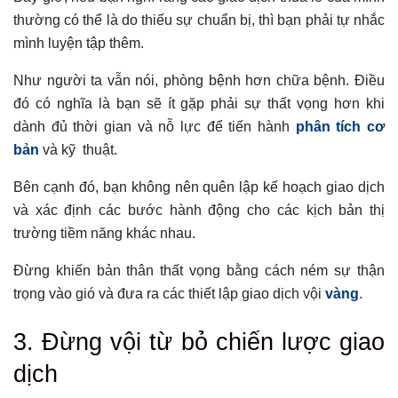
thường có thể là do thiếu sự chuẩn bị, thì bạn phải tự nhắc
mình luyện tập thêm.
Như người ta vẫn nói, phòng bệnh hơn chữa bệnh. Điều
đó có nghĩa là bạn sẽ ít gặp phải sự thất vọng hơn khi
dành đủ thời gian và nỗ lực để tiến hành
phân tích cơ
bản
và kỹ thuật.
Bên cạnh đó, bạn không nên quên lập kế hoạch giao dịch
và xác định các bước hành động cho các kịch bản thị
trường tiềm năng khác nhau.
Đừng khiến bản thân thất vọng bằng cách ném sự thận
trọng vào gió và đưa ra các thiết lập giao dịch vội
vàng
.
3. Đừng vội từ bỏ chiến lược giao
dịch