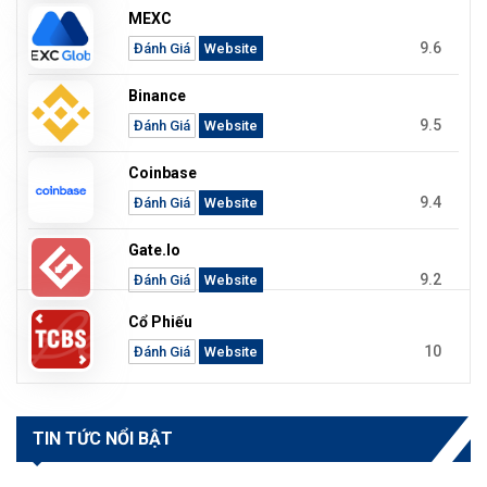
MEXC
9.6
Đánh Giá
Website
Binance
9.5
Đánh Giá
Website
Coinbase
9.4
Đánh Giá
Website
Gate.io
9.2
Đánh Giá
Website
Cổ Phiếu
10
Đánh Giá
Website
TIN TỨC NỔI BẬT