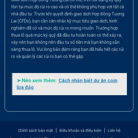
tồn tại mức độ rủi ro cao và có thể không phù hợp với tất cả
nhà đầu tư. Trước khi quyết định giao dịch Hợp Đồng Tương
Lai (CFDs), bạn cần cân nhắc kỹ mục tiêu giao dịch, kinh
nghiệm đã có và mức độ rủi ro mong muốn. Trường hợp
thua lỗ quá mức ký quỹ đã đầu tư hoàn toàn có thể xảy ra,
vậy nên bạn không nên đầu tư số tiền mà bạn không sẵn
sàng thua lỗ. Vui lòng bảo đảm rằng bạn đã hiểu hết các rủi
ro và quản lý các rủi ro bạn có thể gặp.
➤ Nên xem thêm:
Cách nhận biết dự án coin
lừa đảo
Chính sách bảo mật
Điều khoản và điều kiện
Liên hệ