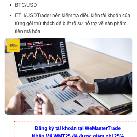
BTC/USD
ETH/USDTrader nên kiểm tra điều kiện tài khoản của
từng gói thử thách để biết rõ sự hỗ trợ về sản phẩm
tiền mã hóa.
Đăng ký tài khoản tại WeMasterTrade
Nhập Mã WMT25 để được giảm phí 25%