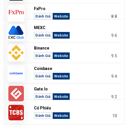
FxPro
8.8
Đánh Giá
Website
MEXC
9.6
Đánh Giá
Website
Binance
9.5
Đánh Giá
Website
Coinbase
9.4
Đánh Giá
Website
Gate.io
9.2
Đánh Giá
Website
Cổ Phiếu
10
Đánh Giá
Website