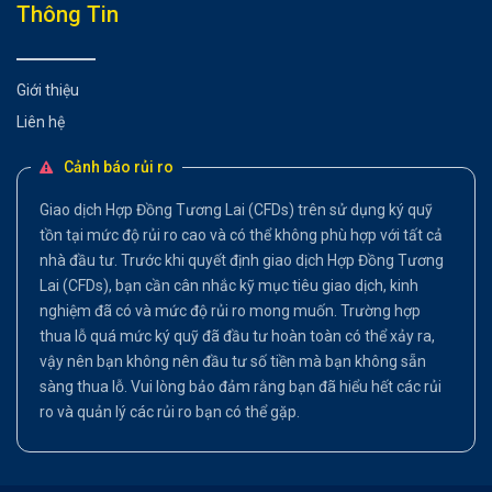
Thông Tin
Giới thiệu
Liên hệ
Cảnh báo rủi ro
Giao dịch Hợp Đồng Tương Lai (CFDs) trên sử dụng ký quỹ
tồn tại mức độ rủi ro cao và có thể không phù hợp với tất cả
nhà đầu tư. Trước khi quyết định giao dịch Hợp Đồng Tương
Lai (CFDs), bạn cần cân nhắc kỹ mục tiêu giao dịch, kinh
nghiệm đã có và mức độ rủi ro mong muốn. Trường hợp
thua lỗ quá mức ký quỹ đã đầu tư hoàn toàn có thể xảy ra,
vậy nên bạn không nên đầu tư số tiền mà bạn không sẵn
sàng thua lỗ. Vui lòng bảo đảm rằng bạn đã hiểu hết các rủi
ro và quản lý các rủi ro bạn có thể gặp.