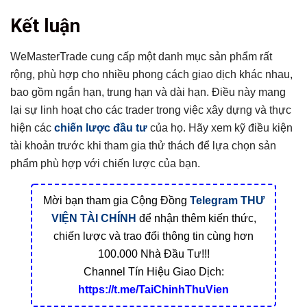
Kết luận
WeMasterTrade cung cấp một danh mục sản phẩm rất
rộng, phù hợp cho nhiều phong cách giao dịch khác nhau,
bao gồm ngắn hạn, trung hạn và dài hạn. Điều này mang
lại sự linh hoạt cho các trader trong việc xây dựng và thực
hiện các
chiến lược đầu tư
của họ. Hãy xem kỹ điều kiện
tài khoản trước khi tham gia thử thách để lựa chọn sản
phẩm phù hợp với chiến lược của bạn.
Mời bạn tham gia Cộng Đồng
Telegram
THƯ
VIỆN TÀI CHÍNH
để nhận thêm kiến thức,
chiến lược và trao đổi thông tin cùng hơn
100.000 Nhà Đầu Tư!!!
Channel Tín Hiệu Giao Dịch:
https://t.me/TaiChinhThuVien