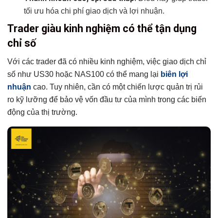
tối ưu hóa chi phí giao dịch và lợi nhuận.
Trader giàu kinh nghiệm có thể tận dụng
chỉ số
Với các trader đã có nhiều kinh nghiệm, việc giao dịch chỉ
số như US30 hoặc NAS100 có thể mang lại
biên lợi
nhuận
cao. Tuy nhiên, cần có một chiến lược quản trị rủi
ro kỹ lưỡng để bảo vệ vốn đầu tư của mình trong các biến
động của thị trường.