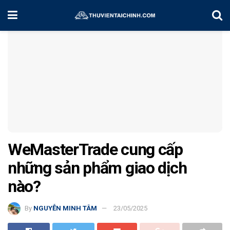
Home
Kiến Thức
WeMasterTrade cung cấp
những sản phẩm giao dịch
nào?
By
NGUYỄN MINH TÂM
23/05/2025