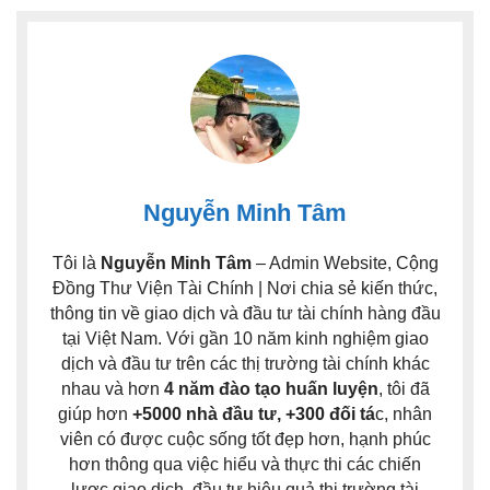
Nguyễn Minh Tâm
Tôi là
Nguyễn Minh Tâm
– Admin Website, Cộng
Đồng Thư Viện Tài Chính | Nơi chia sẻ kiến thức,
thông tin về giao dịch và đầu tư tài chính hàng đầu
tại Việt Nam. Với gần 10 năm kinh nghiệm giao
dịch và đầu tư trên các thị trường tài chính khác
nhau và hơn
4 năm đào tạo huấn luyện
, tôi đã
giúp hơn
+5000 nhà đầu tư, +300 đối tá
c, nhân
viên có được cuộc sống tốt đẹp hơn, hạnh phúc
hơn thông qua việc hiểu và thực thi các chiến
lược giao dịch, đầu tư hiệu quả thị trường tài