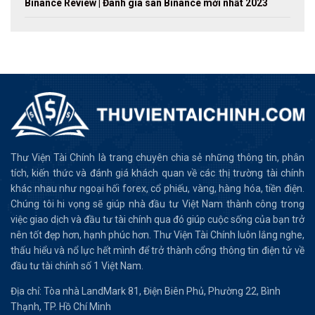
Binance Review | Đánh giá sàn Binance mới nhất 2023
Thư Viện Tài Chính là trang chuyên chia sẻ những thông tin, phân
tích, kiến thức và đánh giá khách quan về các thị trường tài chính
khác nhau như ngoại hối forex, cổ phiếu, vàng, hàng hóa, tiền điện.
Chúng tôi hi vọng sẽ giúp nhà đầu tư Việt Nam thành công trong
việc giao dịch và đầu tư tài chính qua đó giúp cuộc sống của bạn trở
nên tốt đẹp hơn, hạnh phúc hơn. Thư Viện Tài Chính luôn lắng nghe,
thấu hiểu và nổ lực hết mình để trở thành cổng thông tin điện tử về
đầu tư tài chính số 1 Việt Nam.
Địa chỉ: Tòa nhà LandMark 81, Điện Biên Phủ, Phường 22, Bình
Thạnh, TP. Hồ Chí Minh