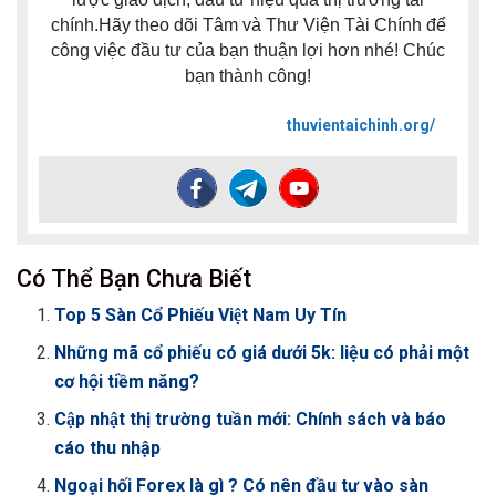
chính.Hãy theo dõi Tâm và Thư Viện Tài Chính để
công việc đầu tư của bạn thuận lợi hơn nhé! Chúc
bạn thành công!
thuvientaichinh.org/
Có Thể Bạn Chưa Biết
Top 5 Sàn Cổ Phiếu Việt Nam Uy Tín
Những mã cổ phiếu có giá dưới 5k: liệu có phải một
cơ hội tiềm năng?
Cập nhật thị trường tuần mới: Chính sách và báo
cáo thu nhập
Ngoại hối Forex là gì ? Có nên đầu tư vào sàn