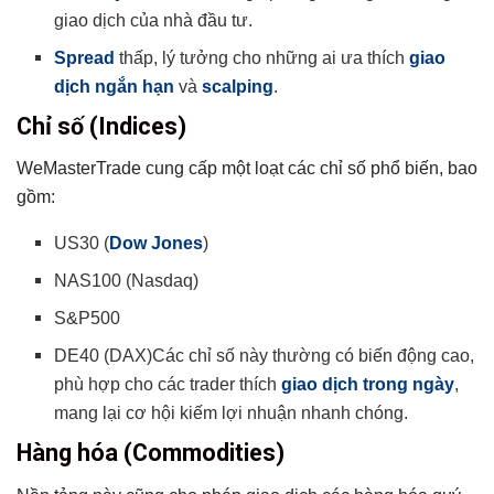
giao dịch của nhà đầu tư.
Spread
thấp, lý tưởng cho những ai ưa thích
giao
dịch ngắn hạn
và
scalping
.
Chỉ số (Indices)
WeMasterTrade cung cấp một loạt các chỉ số phổ biến, bao
gồm:
US30 (
Dow Jones
)
NAS100 (Nasdaq)
S&P500
DE40 (DAX)Các chỉ số này thường có biến động cao,
phù hợp cho các trader thích
giao dịch trong ngày
,
mang lại cơ hội kiếm lợi nhuận nhanh chóng.
Hàng hóa (Commodities)