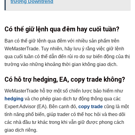
trường Downtrend
Có thể giữ lệnh qua đêm hay cuối tuần?
Bạn có thể giữ lệnh qua đêm với nhiều sản phẩm trên
WeMasterTrade. Tuy nhiên, hãy lưu ý rằng việc giữ lệnh
qua cuối tuần có thể dẫn đến rủi ro do sự biến động của thị
trường vào những khoảng thời gian không giao dịch.
Có hỗ trợ hedging, EA, copy trade không?
WeMasterTrade hỗ trợ một số chiến lược bảo hiểm như
hedging
và cho phép giao dịch tự động thông qua các
Expert Advisor (EA). Bên cạnh đó,
copy trade
cũng là một
tính năng phổ biến, giúp trader có thể học hỏi và theo dõi
các nhà đầu tư khác trong khi vẫn giữ được phong cách
giao dịch riêng.