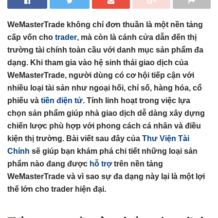
WeMasterTrade không chỉ đơn thuần là một nền tảng
cấp vốn cho
trader
, mà còn là cánh cửa dẫn đến thị
trường tài chính toàn cầu với danh mục sản phẩm đa
dạng. Khi tham gia vào hệ sinh thái giao dịch của
WeMasterTrade, người dùng có cơ hội tiếp cận với
nhiều loại tài sản như ngoại hối, chỉ số, hàng hóa, cổ
phiếu và
tiền điện tử
. Tính linh hoạt trong việc lựa
chọn sản phẩm giúp nhà giao dịch dễ dàng xây dựng
chiến lược phù hợp với phong cách cá nhân và điều
kiện thị trường. Bài viết sau đây của
Thư Viện Tài
Chính
sẽ giúp bạn khám phá chi tiết những loại sản
phẩm nào đang được
hỗ trợ
trên nền tảng
WeMasterTrade và vì sao sự đa dạng này lại là một lợi
thế lớn cho trader hiện đại.
Tổng hợp bài viết