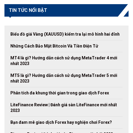
TIN TỨC NỔI BẬT
Biểu đồ giá Vàng (XAUUSD) kiểm tra lại mô hình hai đỉnh
Những Cách Bảo Mật Bitcoin Và Tiền Điện Tử
MT4 là gì? Hướng dẫn cách sử dụng MetaTrader 4 mới
nhất 2023
MT5 là gì? Hướng dẫn cách sử dụng MetaTrader 5 mới
nhất 2023
Phân tích đa khung thời gian trong giao dịch Forex
LiteFinance Review | Đánh giá sàn LiteFinance mới nhất
2023
Bạn đam mê giao dịch Forex hay nghiện chơi Forex?