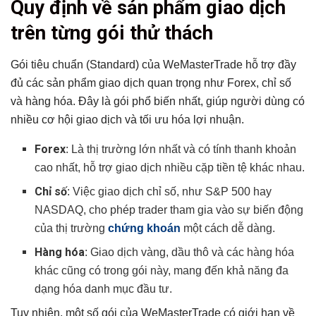
Quy định về sản phẩm giao dịch
trên từng gói thử thách
Gói tiêu chuẩn (Standard) của WeMasterTrade hỗ trợ đầy
đủ các sản phẩm giao dịch quan trọng như Forex, chỉ số
và hàng hóa. Đây là gói phổ biến nhất, giúp người dùng có
nhiều cơ hội giao dịch và tối ưu hóa lợi nhuận.
Forex
: Là thị trường lớn nhất và có tính thanh khoản
cao nhất, hỗ trợ giao dịch nhiều cặp tiền tệ khác nhau.
Chỉ số
: Việc giao dịch chỉ số, như S&P 500 hay
NASDAQ, cho phép trader tham gia vào sự biến động
của thị trường
chứng khoán
một cách dễ dàng.
Hàng hóa
: Giao dịch vàng, dầu thô và các hàng hóa
khác cũng có trong gói này, mang đến khả năng đa
dạng hóa danh mục đầu tư.
Tuy nhiên, một số gói của WeMasterTrade có giới hạn về