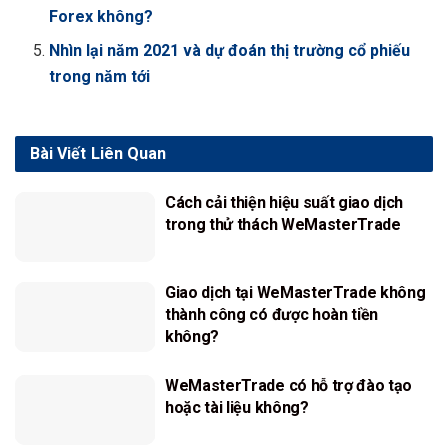
Forex không?
Nhìn lại năm 2021 và dự đoán thị trường cổ phiếu
trong năm tới
Bài Viết
Liên Quan
Cách cải thiện hiệu suất giao dịch
trong thử thách WeMasterTrade
Giao dịch tại WeMasterTrade không
thành công có được hoàn tiền
không?
WeMasterTrade có hỗ trợ đào tạo
hoặc tài liệu không?