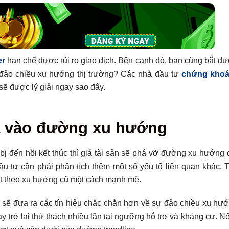
er
hạn chế được rủi ro giao dịch. Bên cạnh đó, bạn cũng bắt đ
 đảo chiều xu hướng thị trường? Các nhà đầu tư
chứng kho
ẽ được lý giải ngay sao đây.
a vào đường xu hướng
 bị đến hồi kết thúc thì giá tài sản sẽ phá vỡ đường xu hướn
u tư cần phải phân tích thêm một số yếu tố liên quan khác. T
bật theo xu hướng cũ một cách mạnh mẽ.
ó sẽ đưa ra các tín hiệu chắc chắn hơn về sự đảo chiều xu hướ
uay trở lại thử thách nhiều lần tại ngưỡng hỗ trợ và kháng cự. 