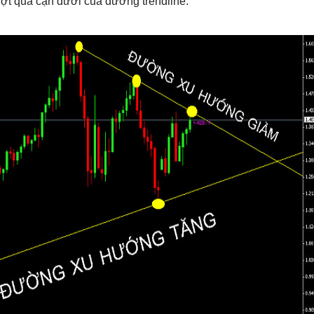
vượt quá cận dưới của đường trendline.