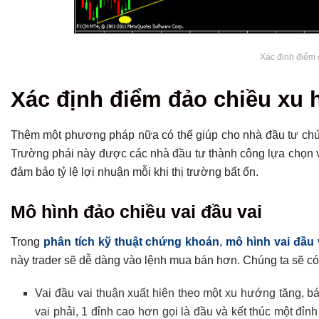
Xác định điểm
Xác định điểm đảo chiều xu 
Thêm một phương pháp nữa có thể giúp cho nhà đầu tư chứ
Trường phái này được các nhà đầu tư thành công lựa chọn v
đảm bảo tỷ lệ lợi nhuận mỗi khi thị trường bất ổn.
Mô hình đảo chiều vai đầu vai
Trong
phân tích kỹ thuật chứng khoán
,
mô hình vai đầu 
này trader sẽ dễ dàng vào lệnh mua bán hơn. Chúng ta sẽ có 
Vai đầu vai thuận xuất hiện theo một xu hướng tăng, bá
vai phải, 1 đỉnh cao hơn gọi là đầu và kết thúc một đỉnh 