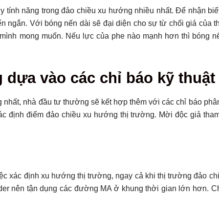
y tính năng trong đảo chiều xu hướng nhiều nhất. Để nhận biế
n ngắn. Với bóng nến dài sẽ đại diện cho sự từ chối giá của t
 mình mong muốn. Nếu lực của phe nào mạnh hơn thì bóng nế
 dựa vào các chỉ báo kỹ thuật
 nhất, nhà đầu tư thường sẽ kết hợp thêm với các chỉ báo phân 
xác định điểm đảo chiều xu hướng thị trường. Mời độc giả tha
c xác định xu hướng thị trường, ngay cả khi thị trường đảo c
rader nên tận dụng các đường MA ở khung thời gian lớn hơn. 