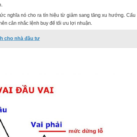
n.
tức nghĩa nó cho ra tín hiệu từ giảm sang tăng xu hướng. Cấu
 nên cân nhắc lệnh buy để tối ưu lợi nhuận.
h cho nhà đầu tư