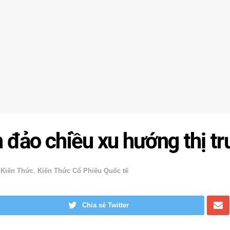
 đảo chiều xu hướng thị t
,
Kiến Thức
,
Kiến Thức Cổ Phiếu Quốc tế
Chia sẻ Twitter