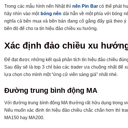
Trong các mẫu hình nến Nhật thì
nến Pin Bar
có thể phát hu
hãy nhìn vào một
bóng nến
dài hẳn về một phía với bóng nế
nghĩa cả bên mua và bên bán đang cố gắng đẩy giá theo ý
bên đó để cho ra tín hiệu đảo chiều xu hướng.
Xác định đảo chiều xu hướng
Để đạt được những kết quả phân tích tín hiệu đảo chiều đúng
Sau đây sẽ là top 3 chỉ báo các trader ưa chuộng nhất để 
lựa chọn cho mình một “ứng cử viên sáng giá” nhất nhé.
Đường trung bình động MA
Với đường trung bình động MA thường rất hữu dụng trong việ
Nếu muốn xác định tín hiệu đảo chiều chắc chắn hơn thì t
MA150 hay MA200.