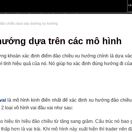
 đảo chiều dựa vào đường xu hướng
hướng dựa trên các mô hình
ng khoán xác định điểm đảo chiều xu hướng chính là dựa vào
ì tính hiệu quả của nó. Nó giúp họ xác định đúng hướng đi củ
vai
là mô hình kinh điển nhất để xác định xu hướng đảo chiều
2 loại vô hình vai đầu vai như sau:
o hiệu tín hiệu đảo chiều từ tăng sang giảm. Cấu trúc nó bao 
thấp hơn là vai trái. Khi mô hình này xuất hiện thì trader nên đặ