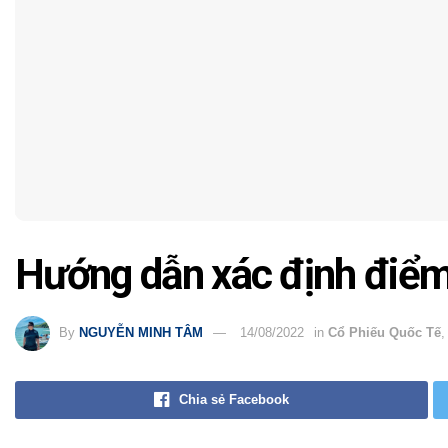
Hướng dẫn xác định điểm
By
NGUYỄN MINH TÂM
14/08/2022
in
Cổ Phiếu Quốc Tế
Chia sẻ Facebook