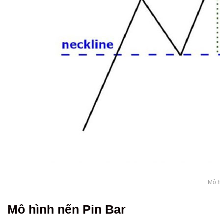
Mô h
Mô hình nến Pin Bar