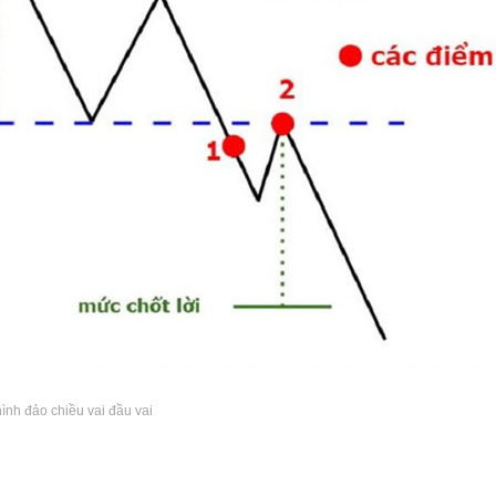
ình đảo chiều vai đầu vai