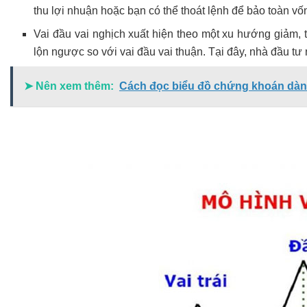
thu lợi nhuận hoặc bạn có thể thoát lệnh để bảo toàn vố
Vai đầu vai nghịch xuất hiện theo một xu hướng giảm, 
lộn ngược so với vai đầu vai thuận. Tại đây, nhà đầu tư
➤ Nên xem thêm:
Cách đọc biểu đồ chứng khoán dàn