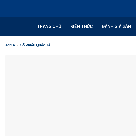
TRANG CHỦ
KIẾN THỨC
ĐÁNH GIÁ SÀN
Home
Cổ Phiếu Quốc Tế