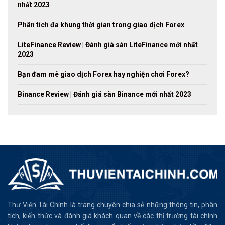
nhất 2023
Phân tích đa khung thời gian trong giao dịch Forex
LiteFinance Review | Đánh giá sàn LiteFinance mới nhất
2023
Bạn đam mê giao dịch Forex hay nghiện chơi Forex?
Binance Review | Đánh giá sàn Binance mới nhất 2023
Thư Viện Tài Chính là trang chuyên chia sẻ những thông tin, phân
tích, kiến thức và đánh giá khách quan về các thị trường tài chính