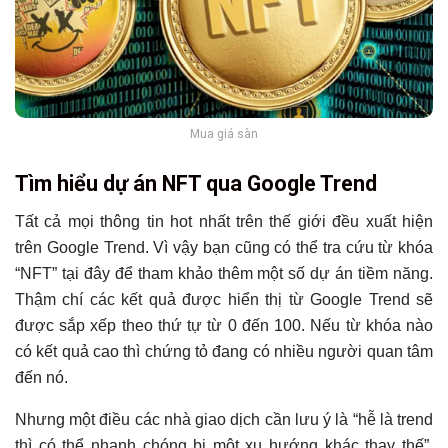
Mua giá sàn
Tìm hiểu dự án NFT qua Google Trend
Tất cả mọi thông tin hot nhất trên thế giới đều xuất hiện
trên Google Trend. Vì vậy bạn cũng có thể tra cứu từ khóa
“NFT” tại đây để tham khảo thêm một số dự án tiềm năng.
Thậm chí các kết quả được hiển thị từ Google Trend sẽ
được sắp xếp theo thứ tự từ 0 đến 100. Nếu từ khóa nào
có kết quả cao thì chứng tỏ đang có nhiều người quan tâm
đến nó.
Nhưng một điều các nhà giao dịch cần lưu ý là “hễ là trend
thì có thể nhanh chóng bị một xu hướng khác thay thế”.