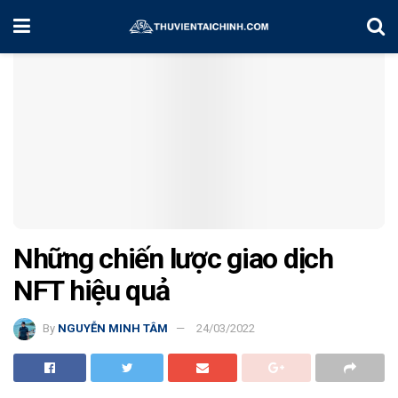
Home
Kiến Thức
Những chiến lược giao dịch
NFT hiệu quả
By
NGUYỄN MINH TÂM
24/03/2022