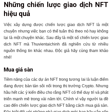
Những chiến lược giao dịch NFT
hiệu quả
Việc xây dựng được chiến lược giao dịch NFT là một
chuyện nhưng việc bạn có thể tuân thủ theo nó hay không
lại là một chuyện khác. Sau đây là một số chiến lược giao
dịch NFT mà Thuvientaichinh đã nghiên cứu từ nhiều
nguồn thông tin khác nhau. Độc giả hãy cùng tham khảo
nhé!
Mua giá sàn
Tiềm năng của các dự án NFT trong tương lai là luận điểm
đang được bàn tán sôi nổi trong thị trường Crypto. Nhưng
hầu hết các ý kiến điều cho rằng NFT có thể duy trì và phát
triển mạnh mẽ trong vài năm tới. Chính vì vậy người ta đề
cao đến chiến lược giao dịch NFT bằng cách mua giá sàn.
Đặc biệt đối với những nhà giao dịch mới bạn hãy sắp xếp