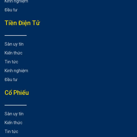
Kinh nghiệm
Bạn có phù hợp với chiến lược giao dịch NFT?
Đầu tư
Có thể bạn chưa biết
Tiền Điện Tử
Sàn uy tín
Kiến thức
Tin tức
Kinh nghiệm
Đầu tư
Cổ Phiếu
Sàn uy tín
Kiến thức
Tin tức