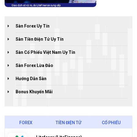
Sàn Forex Uy Tín
Sàn Tiền Điện Tử Uy Tín
Sàn Cổ Phiếu Việt Nam Uy Tín
Sàn Forex Lừa Đảo
Hướng Dẫn Sàn
Bonus Khuyến Mãi
FOREX
TIỀN ĐIỆN TỬ
CỔ PHIẾU