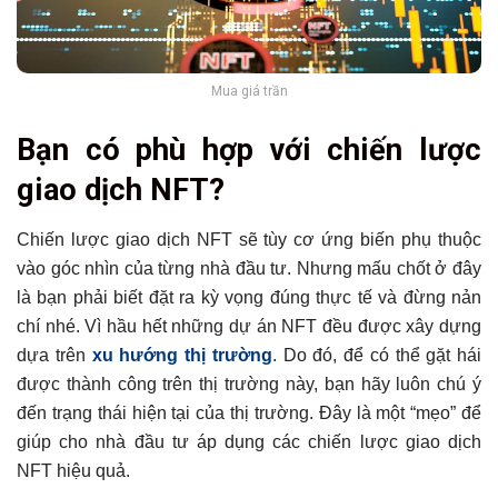
Mua giá trần
Bạn có phù hợp với chiến lược
giao dịch NFT?
Chiến lược giao dịch NFT sẽ tùy cơ ứng biến phụ thuộc
vào góc nhìn của từng nhà đầu tư. Nhưng mấu chốt ở đây
là bạn phải biết đặt ra kỳ vọng đúng thực tế và đừng nản
chí nhé. Vì hầu hết những dự án NFT đều được xây dựng
dựa trên
xu hướng thị trường
. Do đó, để có thể gặt hái
được thành công trên thị trường này, bạn hãy luôn chú ý
đến trạng thái hiện tại của thị trường. Đây là một “mẹo” để
giúp cho nhà đầu tư áp dụng các chiến lược giao dịch
NFT hiệu quả.