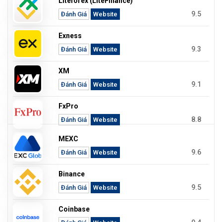
Liteforex (LiteFinance)
9.5
Đánh Giá
Website
Exness
9.3
Đánh Giá
Website
XM
9.1
Đánh Giá
Website
FxPro
8.8
Đánh Giá
Website
MEXC
9.6
Đánh Giá
Website
Binance
9.5
Đánh Giá
Website
Coinbase