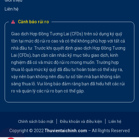
Liên hệ
Cảnh báo rủi ro
Giao dịch Hợp Đồng Tương Lai (CFDs) trên sử dụng ký quỹ
tồn tại mức độ rủi ro cao và có thể không phù hợp với tất cả
nhà đầu tư. Trước khi quyết định giao dịch Hợp Đồng Tương
Lai (CFDs), bạn cần cân nhắc kỹ mục tiêu giao dịch, kinh
nghiệm đã có và mức độ rủi ro mong muốn. Trường hợp
thua lỗ quá mức ký quỹ đã đầu tư hoàn toàn có thể xảy ra,
vậy nên bạn không nên đầu tư số tiền mà bạn không sẵn
sàng thua lỗ. Vui lòng bảo đảm rằng bạn đã hiểu hết các rủi
ro và quản lý các rủi ro bạn có thể gặp.
Chính sách bảo mật
Điều khoản và điều kiện
Liên hệ
Copyright © 2022
Thuvientaichinh.com
– All Rights Reserved