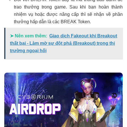
trao thưởng trong game. Sau khi bạn hoàn thành
nhiệm vụ hoặc được nâng cấp thì sẽ nhận về phần
thưởng hấp dẫn là các BREAK Token.
➤ Nên xem thêm:
Giao dịch Fakeout khi Breakout
thất bại - Làm mờ sự đột phá (Breakout) trong thị
trường ngoại hối