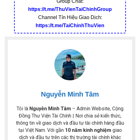
Group Chat:
https://t.me/ThuVienTaiChinhGroup
Channel Tín Hiệu Giao Dịch:
https://t.me/TaiChinhThuVien
Nguyễn Minh Tâm
Tôi là
Nguyễn Minh Tâm
– Admin Website, Cộng
Đồng Thư Viện Tài Chính | Nơi chia sẻ kiến thức,
thông tin về giao dịch và đầu tư tài chính hàng đầu
tại Việt Nam. Với gần
10 năm kinh nghiệm
giao
dịch và đầu tư trên các thị trường tài chính khác