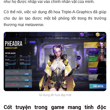
như họ được nhập vai vào chính nhân vật của mình.
Có thể nói, việc sử dụng đồ họa Triple-A-Graphics đã giúp
cho dự án tạo được một bệ phóng tốt trong thị trường
thương mại metaverse.
Sử dụng đồ họa đẹp mắt
Cốt truyện trong game mang tính độc