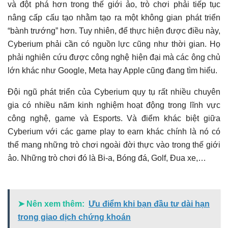
và đột phá hơn trong thế giới ảo, trò chơi phải tiếp tục
nâng cấp cấu tạo nhằm tạo ra một không gian phát triển
“bành trướng” hơn. Tuy nhiên, để thực hiện được điều này,
Cyberium phải cần có nguồn lực cũng như thời gian. Họ
phải nghiên cứu được công nghệ hiện đại mà các ông chủ
lớn khác như Google, Meta hay Apple cũng đang tìm hiểu.
Đội ngũ phát triển của Cyberium quy tụ rất nhiều chuyên
gia có nhiều năm kinh nghiệm hoạt động trong lĩnh vực
công nghệ, game và Esports. Và điểm khác biệt giữa
Cyberium với các game play to earn khác chính là nó có
thể mang những trò chơi ngoài đời thực vào trong thế giới
ảo. Những trò chơi đó là Bi-a, Bóng đá, Golf, Đua xe,…
➤ Nên xem thêm:
Ưu điểm khi bạn đầu tư dài hạn
trong giao dịch chứng khoán