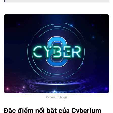
Cyberium là gì?
Đặc điểm nổi bật của Cyberium