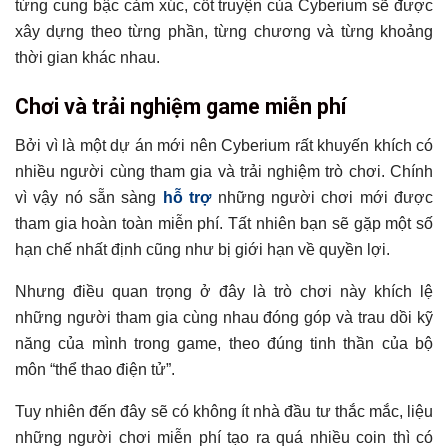
từng cung bậc cảm xúc, cốt truyện của Cyberium sẽ được
xây dựng theo từng phần, từng chương và từng khoảng
thời gian khác nhau.
Chơi và trải nghiệm game miễn phí
Bởi vì là một dự án mới nên Cyberium rất khuyến khích có
nhiều người cùng tham gia và trải nghiệm trò chơi. Chính
vì vậy nó sẵn sàng
hỗ trợ
những người chơi mới được
tham gia hoàn toàn miễn phí. Tất nhiên bạn sẽ gặp một số
hạn chế nhất định cũng như bị giới hạn về quyền lợi.
Nhưng điều quan trọng ở đây là trò chơi này khích lệ
những người tham gia cùng nhau đóng góp và trau dồi kỹ
năng của mình trong game, theo đúng tinh thần của bộ
môn “thể thao điện tử”.
Tuy nhiên đến đây sẽ có không ít nhà đầu tư thắc mắc, liệu
những người chơi miễn phí tạo ra quá nhiều coin thì có