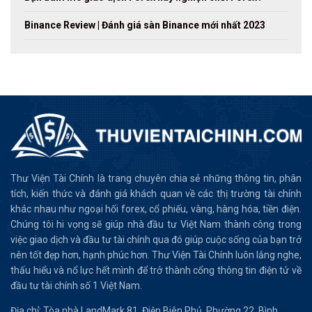
Binance Review | Đánh giá sàn Binance mới nhất 2023
Thư Viện Tài Chính là trang chuyên chia sẻ những thông tin, phân
tích, kiến thức và đánh giá khách quan về các thị trường tài chính
khác nhau như ngoại hối forex, cổ phiếu, vàng, hàng hóa, tiền điện.
Chúng tôi hi vọng sẽ giúp nhà đầu tư Việt Nam thành công trong
việc giao dịch và đầu tư tài chính qua đó giúp cuộc sống của bạn trở
nên tốt đẹp hơn, hạnh phúc hơn. Thư Viện Tài Chính luôn lắng nghe,
thấu hiểu và nổ lực hết mình để trở thành cổng thông tin điện tử về
đầu tư tài chính số 1 Việt Nam.
Địa chỉ: Tòa nhà LandMark 81, Điện Biên Phủ, Phường 22, Bình