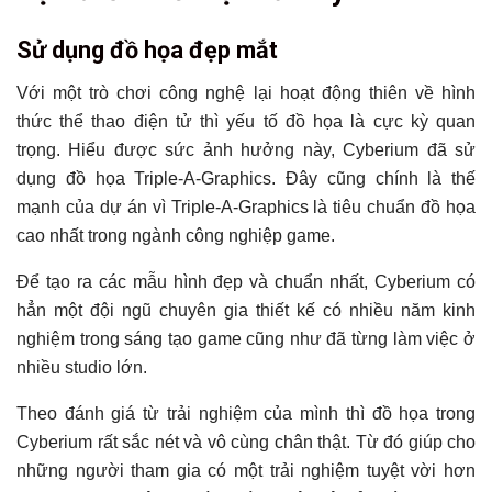
Sử dụng đồ họa đẹp mắt
Với một trò chơi công nghệ lại hoạt động thiên về hình
thức thể thao điện tử thì yếu tố đồ họa là cực kỳ quan
trọng. Hiểu được sức ảnh hưởng này, Cyberium đã sử
dụng đồ họa Triple-A-Graphics. Đây cũng chính là thế
mạnh của dự án vì Triple-A-Graphics là tiêu chuẩn đồ họa
cao nhất trong ngành công nghiệp game.
Để tạo ra các mẫu hình đẹp và chuẩn nhất, Cyberium có
hẳn một đội ngũ chuyên gia thiết kế có nhiều năm kinh
nghiệm trong sáng tạo game cũng như đã từng làm việc ở
nhiều studio lớn.
Theo đánh giá từ trải nghiệm của mình thì đồ họa trong
Cyberium rất sắc nét và vô cùng chân thật. Từ đó giúp cho
những người tham gia có một trải nghiệm tuyệt vời hơn