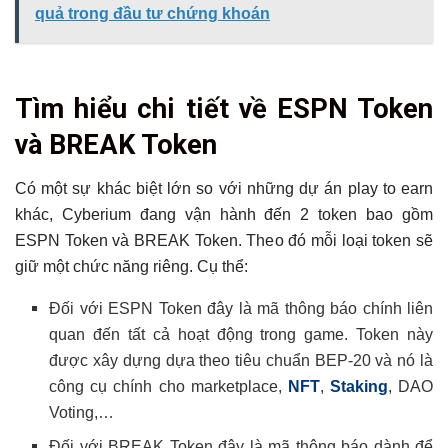
quả trong đầu tư chứng khoán
Tìm hiểu chi tiết về ESPN Token
và BREAK Token
Có một sự khác biệt lớn so với những dự án play to earn
khác, Cyberium đang vận hành đến 2 token bao gồm
ESPN Token và BREAK Token. Theo đó mỗi loại token sẽ
giữ một chức năng riêng. Cụ thể:
Đối với ESPN Token đây là mã thông báo chính liên
quan đến tất cả hoạt động trong game. Token này
được xây dựng dựa theo tiêu chuẩn BEP-20 và nó là
công cụ chính cho marketplace,
NFT
,
Staking
, DAO
Voting,…
Đối với BREAK Token đây là mã thông báo dành để