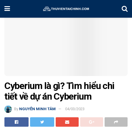
Home
Kiến Thức
Cyberium là gì? Tìm hiểu chi
tiết về dự án Cyberium
By
NGUYỄN MINH TÂM
04/03/2023