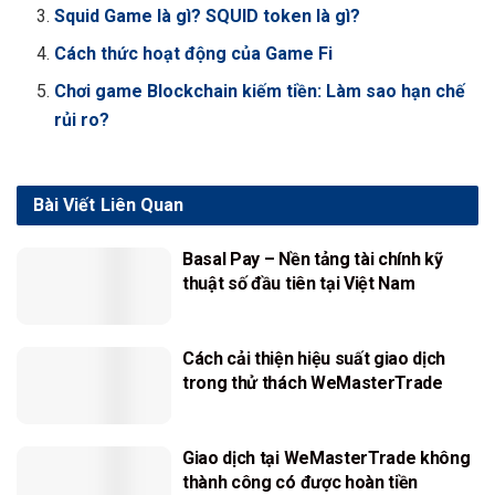
Squid Game là gì? SQUID token là gì?
Cách thức hoạt động của Game Fi
Chơi game Blockchain kiếm tiền: Làm sao hạn chế
rủi ro?
Bài Viết
Liên Quan
Basal Pay – Nền tảng tài chính kỹ
thuật số đầu tiên tại Việt Nam
Cách cải thiện hiệu suất giao dịch
trong thử thách WeMasterTrade
Giao dịch tại WeMasterTrade không
thành công có được hoàn tiền