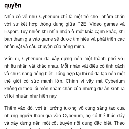
quyền
Nhìn có vẻ như Cyberium chỉ là một trò chơi nhàm chán
với sự kết hợp thông dụng giữa P2E, Video games và
Esport. Tuy nhiên khi nhìn nhận ở một khía cạnh khác, khi
bạn tham gia vào game sẽ được tìm hiểu và phát triển các
nhân vật và câu chuyện của riêng mình.
Vốn dĩ, Cyberium đã xây dựng nên một thành phố với
nhiều nhân vật khác nhau. Mỗi nhân vật điều có tính cách
và chức năng riêng biệt. Tổng hợp lại thì nó đã tạo nên một
thế giới có sức mạnh lớn. Chính vì vậy mà Cyberium
không đi theo lối mòn nhàm chán của những dự án sinh ra
vì lợi nhuận như hiện nay.
Thêm vào đó, với trí tưởng tượng vô cùng sáng tạo của
những người tham gia vào Cyberium, họ có thể thúc đẩy
và xây dựng nên một cốt truyện nội dung đặc biệt.
Theo