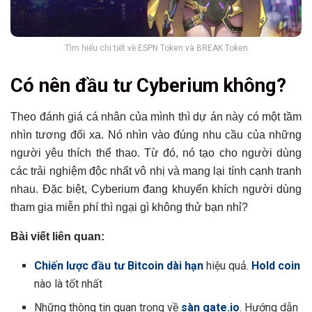
Tìm hiểu chi tiết về ESPN Token và BREAK Token
Có nên đầu tư Cyberium không?
Theo đánh giá cá nhân của mình thì dự án này có một tầm
nhìn tương đối xa. Nó nhìn vào đúng nhu cầu của những
người yêu thích thể thao. Từ đó, nó tạo cho người dùng
các trải nghiệm độc nhất vô nhị và mang lại tính cạnh tranh
nhau. Đặc biệt, Cyberium đang khuyến khích người dùng
tham gia miễn phí thì ngại gì không thử bạn nhỉ?
Bài viết liên quan:
Chiến lược đầu tư Bitcoin dài hạn
hiệu quả.
Hold coin
nào là tốt nhất
Những thông tin quan trọng về
sàn gate.io
. Hướng dẫn