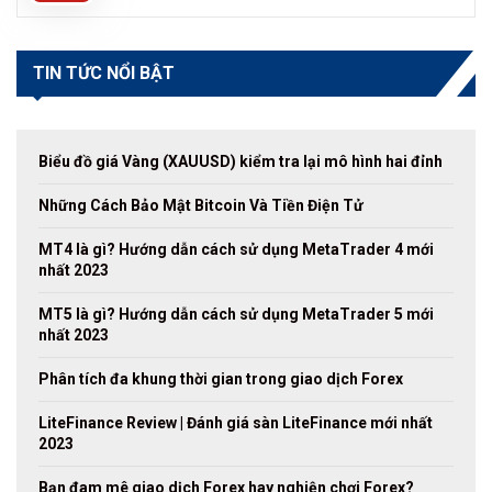
TIN TỨC NỔI BẬT
Biểu đồ giá Vàng (XAUUSD) kiểm tra lại mô hình hai đỉnh
Những Cách Bảo Mật Bitcoin Và Tiền Điện Tử
MT4 là gì? Hướng dẫn cách sử dụng MetaTrader 4 mới
nhất 2023
MT5 là gì? Hướng dẫn cách sử dụng MetaTrader 5 mới
nhất 2023
Phân tích đa khung thời gian trong giao dịch Forex
LiteFinance Review | Đánh giá sàn LiteFinance mới nhất
2023
Bạn đam mê giao dịch Forex hay nghiện chơi Forex?