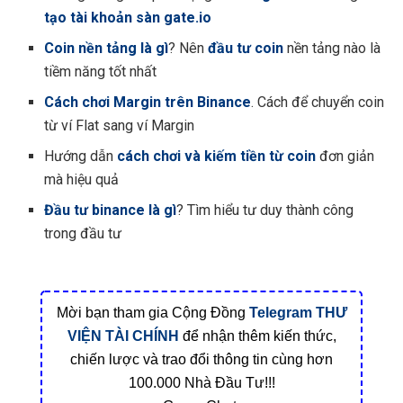
tạo tài khoản sàn gate.io
Coin nền tảng là gì
? Nên
đầu tư coin
nền tảng nào là
tiềm năng tốt nhất
Cách chơi Margin trên Binance
. Cách để chuyển coin
từ ví Flat sang ví Margin
Hướng dẫn
cách chơi và kiếm tiền từ coin
đơn giản
mà hiệu quả
Đầu tư binance là gì
? Tìm hiểu tư duy thành công
trong đầu tư
Mời bạn tham gia Cộng Đồng
Telegram
THƯ
VIỆN TÀI CHÍNH
để nhận thêm kiến thức,
chiến lược và trao đổi thông tin cùng hơn
100.000 Nhà Đầu Tư!!!