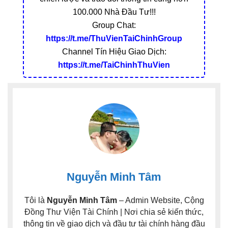
100.000 Nhà Đầu Tư!!!
Group Chat:
https://t.me/ThuVienTaiChinhGroup
Channel Tín Hiệu Giao Dịch:
https://t.me/TaiChinhThuVien
Nguyễn Minh Tâm
Tôi là
Nguyễn Minh Tâm
– Admin Website, Cộng
Đồng Thư Viện Tài Chính | Nơi chia sẻ kiến thức,
thông tin về giao dịch và đầu tư tài chính hàng đầu