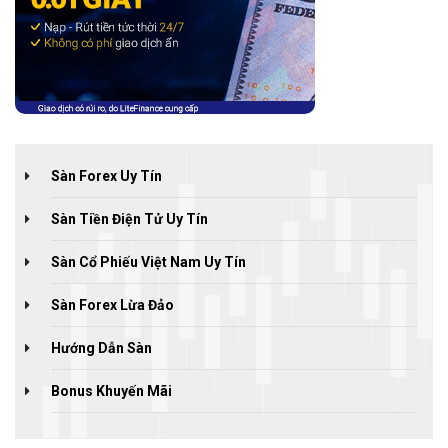
Sàn Forex Uy Tín
Sàn Tiền Điện Tử Uy Tín
Sàn Cổ Phiếu Việt Nam Uy Tín
Sàn Forex Lừa Đảo
Hướng Dẫn Sàn
Bonus Khuyến Mãi