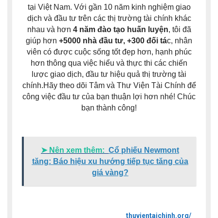
tại Việt Nam. Với gần 10 năm kinh nghiệm giao
dịch và đầu tư trên các thị trường tài chính khác
nhau và hơn
4 năm đào tạo huấn luyện
, tôi đã
giúp hơn
+5000 nhà đầu tư, +300 đối tá
c, nhân
viên có được cuộc sống tốt đẹp hơn, hạnh phúc
hơn thông qua việc hiểu và thực thi các chiến
lược giao dịch, đầu tư hiệu quả thị trường tài
chính.Hãy theo dõi Tâm và Thư Viện Tài Chính để
công việc đầu tư của bạn thuận lợi hơn nhé! Chúc
bạn thành công!
➤ Nên xem thêm:
Cổ phiếu Newmont
tăng: Báo hiệu xu hướng tiếp tục tăng của
giá vàng?
thuvientaichinh.org/