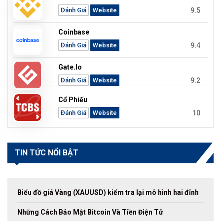
9.5
Đánh Giá
Website
Coinbase
9.4
Đánh Giá
Website
Gate.io
9.2
Đánh Giá
Website
Cổ Phiếu
10
Đánh Giá
Website
TIN TỨC NỔI BẬT
Biểu đồ giá Vàng (XAUUSD) kiểm tra lại mô hình hai đỉnh
Những Cách Bảo Mật Bitcoin Và Tiền Điện Tử