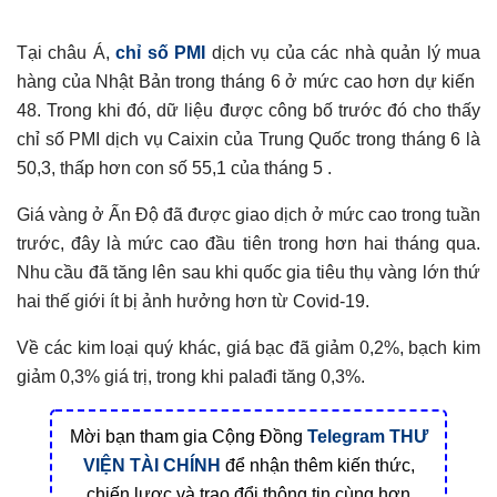
Tại châu Á,
chỉ số PMI
dịch vụ của các nhà quản lý mua
hàng của Nhật Bản trong tháng 6 ở mức cao hơn dự kiến ​​
48. Trong khi đó, dữ liệu được công bố trước đó cho thấy
chỉ số PMI dịch vụ Caixin của Trung Quốc trong tháng 6 là
50,3, thấp hơn con số 55,1 của tháng 5 .
Giá vàng ở Ấn Độ đã được giao dịch ở mức cao trong tuần
trước, đây là mức cao đầu tiên trong hơn hai tháng qua.
Nhu cầu đã tăng lên sau khi quốc gia tiêu thụ vàng lớn thứ
hai thế giới ít bị ảnh hưởng hơn từ Covid-19.
Về các kim loại quý khác, giá bạc đã giảm 0,2%, bạch kim
giảm 0,3% giá trị, trong khi palađi tăng 0,3%.
Mời bạn tham gia Cộng Đồng
Telegram
THƯ
VIỆN TÀI CHÍNH
để nhận thêm kiến thức,
chiến lược và trao đổi thông tin cùng hơn