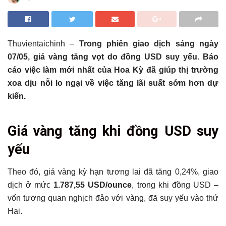
Thuvientaichinh –
Trong phiên giao dịch sáng ngày
07/05, giá vàng tăng vọt do đồng USD suy yếu. Báo
cáo việc làm mới nhất của Hoa Kỳ đã giúp thị trường
xoa dịu nỗi lo ngại về việc tăng lãi suất sớm hơn dự
kiến.
Tổng hợp bài viết
Giá vàng tăng khi đồng USD suy
Giá vàng tăng khi đồng USD suy yếu
yếu
Có thể bạn chưa biết
Theo đó, giá vàng kỳ hạn tương lai đã tăng 0,24%, giao
dịch ở mức
1.787,55 USD/ounce
, trong khi đồng USD –
vốn tương quan nghịch đảo với vàng, đã suy yếu vào thứ
Hai.