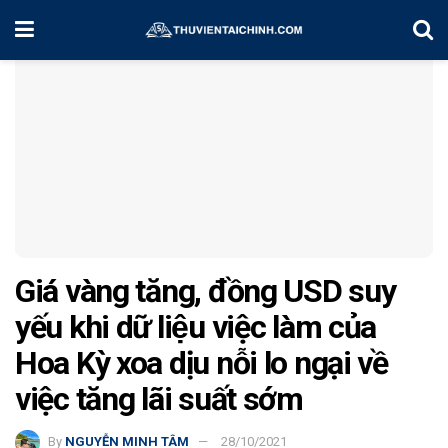
Home
Thông Tin Giá Vàng
Giá vàng tăng, đồng USD suy
yếu khi dữ liệu việc làm của
Hoa Kỳ xoa dịu nỗi lo ngại về
việc tăng lãi suất sớm
By
NGUYỄN MINH TÂM
28/10/2021