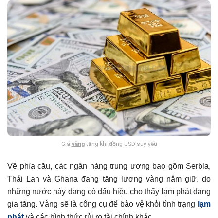
Giá
vàng
tăng khi đồng USD suy yếu
Về phía cầu, các ngân hàng trung ương bao gồm Serbia,
Thái Lan và Ghana đang tăng lượng vàng nắm giữ, do
những nước này đang có dấu hiệu cho thấy lạm phát đang
gia tăng. Vàng sẽ là công cụ để bảo vệ khỏi tình trạng
lạm
phát
và các hình thức rủi ro tài chính khác.