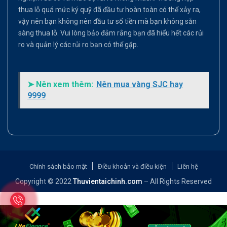
thua lỗ quá mức ký quỹ đã đầu tư hoàn toàn có thể xảy ra,
vậy nên bạn không nên đầu tư số tiền mà bạn không sẵn
sàng thua lỗ. Vui lòng bảo đảm rằng bạn đã hiểu hết các rủi
ro và quản lý các rủi ro bạn có thể gặp.
➤ Nên xem thêm:
Nên mua vàng SJC hay
9999
Chính sách bảo mật
Điều khoản và điều kiện
Liên hệ
Copyright © 2022
Thuvientaichinh.com
– All Rights Reserved