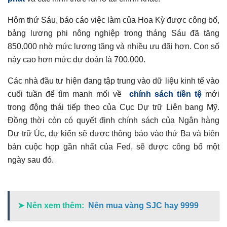
Hôm thứ Sáu, báo cáo việc làm của Hoa Kỳ được công bố,
bảng lương phi nông nghiệp trong tháng Sáu đã tăng
850.000 nhờ mức lương tăng và nhiều ưu đãi hơn. Con số
này cao hơn mức dự đoán là 700.000.
Các nhà đầu tư hiện đang tập trung vào dữ liệu kinh tế vào
cuối tuần để tìm manh mối về
chính sách tiền tệ
mới
trong động thái tiếp theo của Cục Dự trữ Liên bang Mỹ.
Đồng thời còn có quyết định chính sách của Ngân hàng
Dự trữ Úc, dự kiến ​​sẽ được thông báo vào thứ Ba và biên
bản cuộc họp gần nhất của Fed, sẽ được công bố một
ngày sau đó.
➤ Nên xem thêm:
Nên mua vàng SJC hay 9999