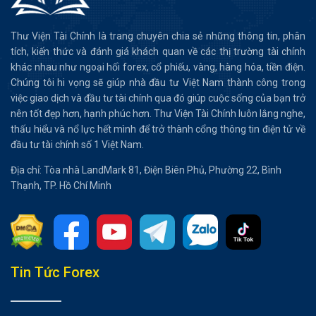
Thư Viện Tài Chính là trang chuyên chia sẻ những thông tin, phân
tích, kiến thức và đánh giá khách quan về các thị trường tài chính
khác nhau như ngoại hối forex, cổ phiếu, vàng, hàng hóa, tiền điện.
Chúng tôi hi vọng sẽ giúp nhà đầu tư Việt Nam thành công trong
việc giao dịch và đầu tư tài chính qua đó giúp cuộc sống của bạn trở
nên tốt đẹp hơn, hạnh phúc hơn. Thư Viện Tài Chính luôn lắng nghe,
thấu hiểu và nổ lực hết mình để trở thành cổng thông tin điện tử về
đầu tư tài chính số 1 Việt Nam.
Địa chỉ: Tòa nhà LandMark 81, Điện Biên Phủ, Phường 22, Bình
Thạnh, TP. Hồ Chí Minh
Tổng hợp bài viết
Tin Tức Forex
Giá vàng tăng khi đồng USD suy yếu
Có thể bạn chưa biết