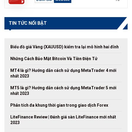
TIN TỨC NỔI BẬT
Biểu đồ giá Vàng (XAUUSD) kiểm tra lại mô hình hai đỉnh
Những Cách Bảo Mật Bitcoin Và Tiền Điện Tử
MT4 là gì? Hướng dẫn cách sử dụng MetaTrader 4 mới
nhất 2023
MT5 là gì? Hướng dẫn cách sử dụng MetaTrader 5 mới
nhất 2023
Phân tích đa khung thời gian trong giao dịch Forex
LiteFinance Review | Đánh giá sàn LiteFinance mới nhất
2023