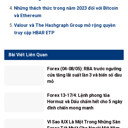
Những thách thức trong năm 2023 đối với Bitcoin
và Ethereum
Valour và The Hashgraph Group mở rộng quyền
truy cập HBAR ETP
Bài Viết
Liên Quan
Forex (04-08/05): RBA trước ngưỡng
cửa tăng lãi suất lần 3 và biến số dầu
mỏ
Forex 13-17/4: Lệnh phong tỏa
Hormuz và Dấu chấm hết cho 5 ngày
đình chiến mong manh
Vì Sao IUX Là Một Trong Những Sàn