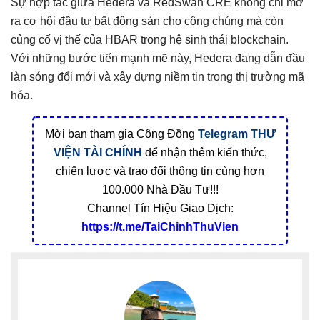
Sự hợp tác giữa Hedera và RedSwan CRE không chỉ mở
ra cơ hội đầu tư bất động sản cho công chúng mà còn
củng cố vị thế của HBAR trong hệ sinh thái blockchain.
Với những bước tiến mạnh mẽ này, Hedera đang dẫn đầu
làn sóng đổi mới và xây dựng niềm tin trong thị trường mã
hóa.
Mời bạn tham gia Cộng Đồng
Telegram
THƯ
VIỆN TÀI CHÍNH
để nhận thêm kiến thức,
chiến lược và trao đổi thông tin cùng hơn
100.000 Nhà Đầu Tư!!!
Channel Tín Hiệu Giao Dịch:
https://t.me/TaiChinhThuVien