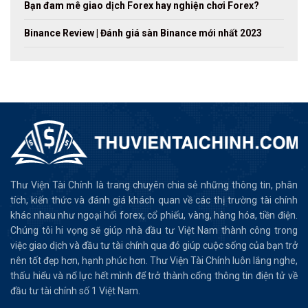
Bạn đam mê giao dịch Forex hay nghiện chơi Forex?
Binance Review | Đánh giá sàn Binance mới nhất 2023
Thư Viện Tài Chính là trang chuyên chia sẻ những thông tin, phân
tích, kiến thức và đánh giá khách quan về các thị trường tài chính
khác nhau như ngoại hối forex, cổ phiếu, vàng, hàng hóa, tiền điện.
Chúng tôi hi vọng sẽ giúp nhà đầu tư Việt Nam thành công trong
việc giao dịch và đầu tư tài chính qua đó giúp cuộc sống của bạn trở
nên tốt đẹp hơn, hạnh phúc hơn. Thư Viện Tài Chính luôn lắng nghe,
thấu hiểu và nổ lực hết mình để trở thành cổng thông tin điện tử về
đầu tư tài chính số 1 Việt Nam.