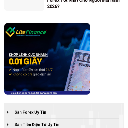
Forex Tốt Nhất Cho Người Mới Năm
2026?
Sàn Forex Uy Tín
Sàn Tiền Điện Tử Uy Tín