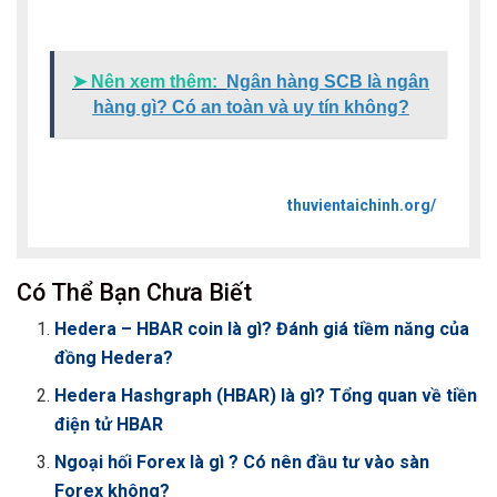
➤ Nên xem thêm:
Ngân hàng SCB là ngân
hàng gì? Có an toàn và uy tín không?
thuvientaichinh.org/
Có Thể Bạn Chưa Biết
Hedera – HBAR coin là gì? Đánh giá tiềm năng của
đồng Hedera?
Hedera Hashgraph (HBAR) là gì? Tổng quan về tiền
điện tử HBAR
Ngoại hối Forex là gì ? Có nên đầu tư vào sàn
Forex không?