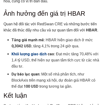
hóa, củng cố vị trí dẫn đầu.
Ảnh hưởng đến giá trị HBAR
Quan hệ đối tác với RedSwan CRE và những bước tiến
khác đã thúc đẩy nhu cầu và sự quan tâm đối với
HBAR
.
Tăng giá mạnh mẽ:
HBAR hiện giao dịch ở mức
0,3042 USD
, tăng 4,1% trong 24 giờ qua.
Khối lượng giao dịch
cao:
Đạt mức tăng 70,48% với
1,4 tỷ USD, thể hiện sự quan tâm tích cực từ các nhà
đầu tư.
Dự báo lạc quan:
Một số nhà phân tích, như
BlockAxis trên mạng xã hội, dự đoán giá HBAR có
100 USD
thể đạt
trong tương lai gần.
Kết luận