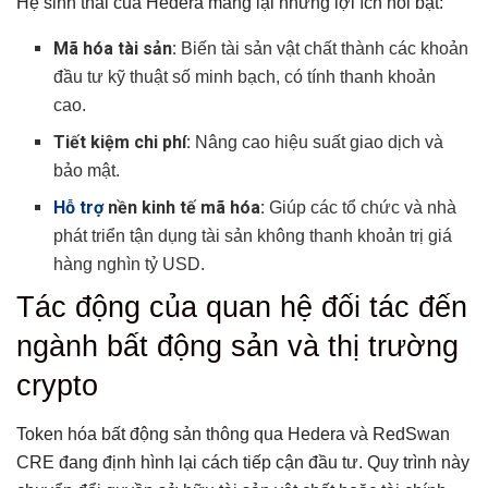
Hệ sinh thái của Hedera mang lại những lợi ích nổi bật:
Mã hóa tài sản:
Biến tài sản vật chất thành các khoản
đầu tư kỹ thuật số minh bạch, có tính thanh khoản
cao.
Tiết kiệm chi phí:
Nâng cao hiệu suất giao dịch và
bảo mật.
Hỗ trợ
nền kinh tế mã hóa:
Giúp các tổ chức và nhà
phát triển tận dụng tài sản không thanh khoản trị giá
hàng nghìn tỷ USD.
Tác động của quan hệ đối tác đến
ngành bất động sản và thị trường
crypto
Token hóa bất động sản thông qua Hedera và RedSwan
CRE đang định hình lại cách tiếp cận đầu tư. Quy trình này