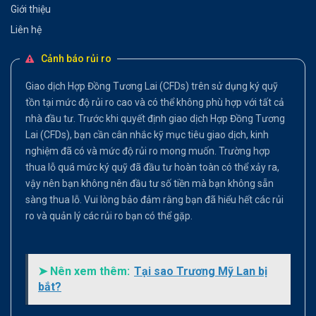
Giới thiệu
Liên hệ
Cảnh báo rủi ro
Giao dịch Hợp Đồng Tương Lai (CFDs) trên sử dụng ký quỹ
tồn tại mức độ rủi ro cao và có thể không phù hợp với tất cả
nhà đầu tư. Trước khi quyết định giao dịch Hợp Đồng Tương
Lai (CFDs), bạn cần cân nhắc kỹ mục tiêu giao dịch, kinh
nghiệm đã có và mức độ rủi ro mong muốn. Trường hợp
thua lỗ quá mức ký quỹ đã đầu tư hoàn toàn có thể xảy ra,
vậy nên bạn không nên đầu tư số tiền mà bạn không sẵn
sàng thua lỗ. Vui lòng bảo đảm rằng bạn đã hiểu hết các rủi
ro và quản lý các rủi ro bạn có thể gặp.
➤ Nên xem thêm:
Tại sao Trương Mỹ Lan bị
bắt?