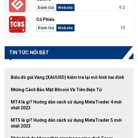
9.2
Đánh Giá
Website
Cổ Phiếu
10
Đánh Giá
Website
TIN TỨC NỔI BẬT
Biểu đồ giá Vàng (XAUUSD) kiểm tra lại mô hình hai đỉnh
Những Cách Bảo Mật Bitcoin Và Tiền Điện Tử
MT4 là gì? Hướng dẫn cách sử dụng MetaTrader 4 mới
nhất 2023
MT5 là gì? Hướng dẫn cách sử dụng MetaTrader 5 mới
nhất 2023