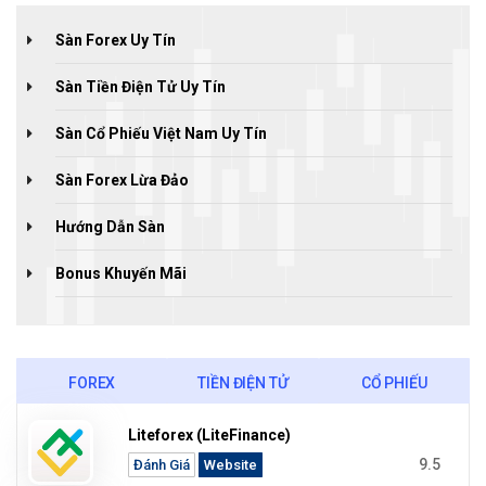
Sàn Forex Uy Tín
Sàn Tiền Điện Tử Uy Tín
Sàn Cổ Phiếu Việt Nam Uy Tín
Sàn Forex Lừa Đảo
Hướng Dẫn Sàn
Bonus Khuyến Mãi
FOREX
TIỀN ĐIỆN TỬ
CỔ PHIẾU
Liteforex (LiteFinance)
9.5
Đánh Giá
Website