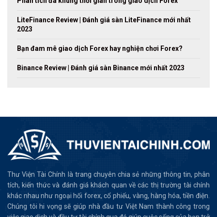
Phân tích đa khung thời gian trong giao dịch Forex
LiteFinance Review | Đánh giá sàn LiteFinance mới nhất
2023
Bạn đam mê giao dịch Forex hay nghiện chơi Forex?
Binance Review | Đánh giá sàn Binance mới nhất 2023
Thư Viện Tài Chính là trang chuyên chia sẻ những thông tin, phân
tích, kiến thức và đánh giá khách quan về các thị trường tài chính
khác nhau như ngoại hối forex, cổ phiếu, vàng, hàng hóa, tiền điện.
Chúng tôi hi vọng sẽ giúp nhà đầu tư Việt Nam thành công trong