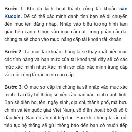
Bước 1
: Khi đã kích hoạt thành công tài khoản
sàn
Kucoin
. Để có thể xác minh danh tính bạn sẽ di chuyển
đến mục tên đăng nhập. Nhấp vào biểu tượng hình tam
giác bên cạnh. Chọn vào mục cài đặt, trong phần cài đặt
chúng ta sẽ chọn vào mục nâng cấp tài khoản tài khoản.
Bước 2
: Tại mục tài khoản chúng ta sẽ thấy xuất hiện mục
các tính năng và hạn mức của tài khoản,tại đây sẽ có các
mức xác minh như: Xác minh sơ cấp, xác minh trung cấp
và cuối cùng là xác minh cao cấp.
Bước 3
: Ở mục sơ cấp thì chúng ta sẽ nhấp vào mục xác
minh. Tại đây hệ thống sẽ yêu cầu bạn xác minh danh tính.
Bạn sẽ điền họ, tên, ngày sinh, địa chỉ, thành phố, mã bưu
chính và tên quốc gia( Việt Nam), số điện thoại( bỏ đi số 0
đầu tiên). Sau đó ấn nút tiếp tục. Sau khi chúng ta ấn nút
tiếp tục hệ thống sẽ gửi thông báo đến bạn có muốn tiếp