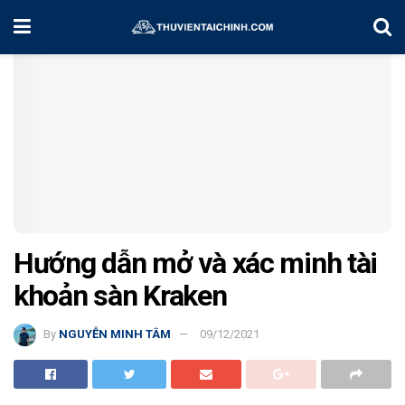
Home
Hướng Dẫn Sàn
Hướng dẫn mở và xác minh tài
khoản sàn Kraken
By
NGUYỄN MINH TÂM
09/12/2021