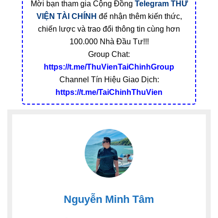
Mời bạn tham gia Cộng Đồng
Telegram
THƯ
VIỆN TÀI CHÍNH
để nhận thêm kiến thức,
chiến lược và trao đổi thông tin cùng hơn
100.000 Nhà Đầu Tư!!!
Group Chat:
https://t.me/ThuVienTaiChinhGroup
Channel Tín Hiệu Giao Dịch:
https://t.me/TaiChinhThuVien
Nguyễn Minh Tâm