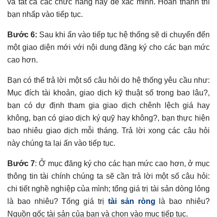
và tất cả các chức năng này để xác minh. Hoàn thành thì
bạn nhấp vào tiếp tục.
Bước 6:
Sau khi ấn vào tiếp tục hệ thống sẽ di chuyển đến
một giao diện mới với nội dung đăng ký cho các bạn mức
cao hơn.
Bạn có thể trả lời một số câu hỏi do hệ thống yêu cầu như:
Mục đích tài khoản, giao dịch kỹ thuật số trong bao lâu?,
bạn có dự định tham gia giao dịch chênh lệch giá hay
không, bạn có giao dịch ký quỹ hay không?, bạn thực hiện
bao nhiêu giao dịch mỗi tháng. Trả lời xong các câu hỏi
này chúng ta lại ấn vào tiếp tục.
Bước 7
: Ở mục đăng ký cho các hạn mức cao hơn, ở mục
thông tin tài chính chúng ta sẽ cần trả lời một số câu hỏi:
chi tiết nghề nghiệp của mình; tổng giá trị tài sản dòng lỏng
là bao nhiêu? Tổng giá trị
tài sản ròng
là bao nhiêu?
Nguồn gốc tài sản của bạn và chọn vào mục tiếp tục.