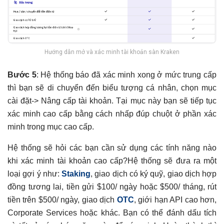
Hướng dẫn mở và xác minh tài khoản sàn Kraken
Bước 5
: Hệ thống báo đã xác minh xong ở mức trung cấp
thì bạn sẽ di chuyển đến biểu tượng cá nhân, chọn mục
cài đặt-> Nâng cấp tài khoản. Tại mục này bạn sẽ tiếp tục
xác minh cao cấp bằng cách nhấp đúp chuột ở phần xác
minh trong mục cao cấp.
Hệ thống sẽ hỏi các bạn cần sử dụng các tính năng nào
khi xác minh tài khoản cao cấp?Hệ thống sẽ đưa ra một
loại gợi ý như:
Staking
, giao dịch có ký quỹ, giao dịch hợp
đồng tương lai, tiền gửi $100/ ngày hoặc $500/ tháng, rút
tiền trên $500/ ngày, giao dịch
OTC
, giới hạn API cao hơn,
Corporate Services hoặc khác. Bạn có thể đánh dấu tích