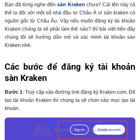
Bạn đã từng nghe đến
sàn Kraken
chưa? Cái tên này có
thể lạ đối với một số nhà đầu tư Châu Á vì sàn kraken có
nguồn gốc từ Châu Âu. Vậy nếu muốn đăng ký tài khoản
Kraken chúng ta sẽ phải làm thế nào? thì bài viết trên đây
chúng tôi sẽ hướng dẫn mở và xác minh tài khoản sàn
Kraken nhé.
Tổng hợp bài viết
Các bước để đăng ký tài khoản
Các bước để đăng ký tài khoản sàn Kraken
sàn Kraken
Hướng dẫn cách xác minh tài khoản Kraken
Có thể bạn chưa biết
Bước 1
: Truy cập vào đường link đăng ký Kraken.com. Để
tạo tài khoản Kraken thì chúng ta sẽ chọn vào mục tạo tài
khoản.