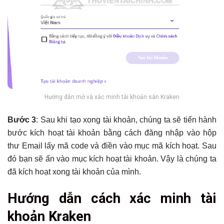
Hướng dẫn mở và xác minh tài khoản sàn Kraken
Bước 3
: Sau khi tạo xong tài khoản, chúng ta sẽ tiến hành
bước kích hoạt tài khoản bằng cách đăng nhập vào hộp
thư Email lấy mã code và điền vào mục mã kích hoạt. Sau
đó bạn sẽ ấn vào mục kích hoạt tài khoản. Vậy là chúng ta
đã kích hoạt xong tài khoản của mình.
Hướng dẫn cách xác minh tài
khoản Kraken