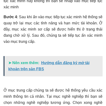
tục xác minh hay không thì bạn sẽ nhấp vào mục tiếp tục
xác minh
Bước 4
: Sau khi ấn vào mục tiếp tục xác minh hệ thống sẽ
quay trở lại mục các tính năng và hạn mức tài khoản. Ở
đây, mục xác minh sơ cấp sẽ được hiển thị ở trạng thái
đang chờ xử lý. Sau đó, chúng ta sẽ tiếp tục ấn xác minh
vào mục trung cấp.
➤ Nên xem thêm:
Hướng dẫn đăng ký mở tài
khoản trên sàn FBS
Ở mục trung cấp chúng ta sẽ được hệ thống yêu cầu xác
minh thông tin cá nhân. Tại mục nghề nghiệp thì bạn sẽ
chọn những nghề nghiệp tương ứng. Chọn xong nghề