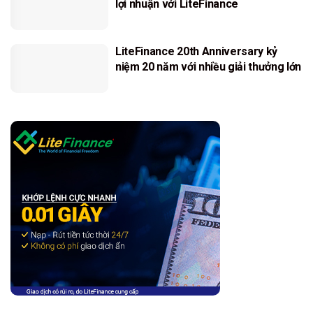
lợi nhuận với LiteFinance
LiteFinance 20th Anniversary kỷ
niệm 20 năm với nhiều giải thưởng lớn