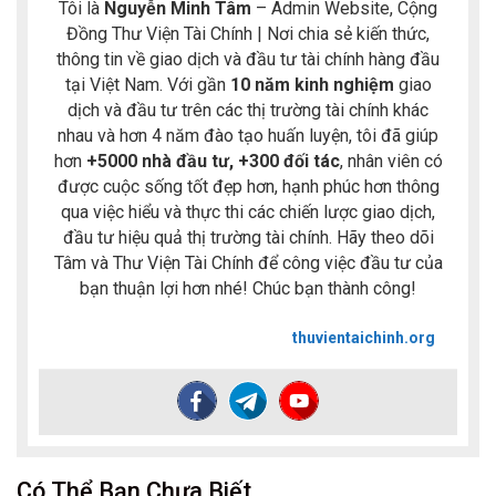
Tôi là
Nguyễn Minh Tâm
– Admin Website, Cộng
Đồng Thư Viện Tài Chính | Nơi chia sẻ kiến thức,
thông tin về giao dịch và đầu tư tài chính hàng đầu
tại Việt Nam. Với gần
10 năm kinh nghiệm
giao
dịch và đầu tư trên các thị trường tài chính khác
nhau và hơn 4 năm đào tạo huấn luyện, tôi đã giúp
hơn
+5000 nhà đầu tư, +300 đối tác
, nhân viên có
được cuộc sống tốt đẹp hơn, hạnh phúc hơn thông
qua việc hiểu và thực thi các chiến lược giao dịch,
đầu tư hiệu quả thị trường tài chính. Hãy theo dõi
Tâm và Thư Viện Tài Chính để công việc đầu tư của
bạn thuận lợi hơn nhé! Chúc bạn thành công!
thuvientaichinh.org
Có Thể Bạn Chưa Biết