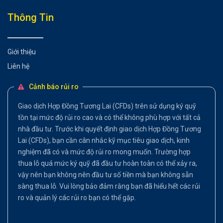
Thông Tin
Giới thiệu
Liên hệ
Cảnh báo rủi ro
Giao dịch Hợp Đồng Tương Lai (CFDs) trên sử dụng ký quỹ
tồn tại mức độ rủi ro cao và có thể không phù hợp với tất cả
nhà đầu tư. Trước khi quyết định giao dịch Hợp Đồng Tương
Lai (CFDs), bạn cần cân nhắc kỹ mục tiêu giao dịch, kinh
nghiệm đã có và mức độ rủi ro mong muốn. Trường hợp
thua lỗ quá mức ký quỹ đã đầu tư hoàn toàn có thể xảy ra,
vậy nên bạn không nên đầu tư số tiền mà bạn không sẵn
sàng thua lỗ. Vui lòng bảo đảm rằng bạn đã hiểu hết các rủi
ro và quản lý các rủi ro bạn có thể gặp.