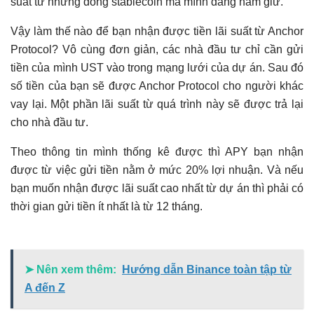
suất từ những đồng stablecoin mà mình đang nắm giữ.
Có thể bạn chưa biết
Vậy làm thế nào để bạn nhận được tiền lãi suất từ Anchor
Protocol? Vô cùng đơn giản, các nhà đầu tư chỉ cần gửi
tiền của mình UST vào trong mạng lưới của dự án. Sau đó
số tiền của bạn sẽ được Anchor Protocol cho người khác
vay lại. Một phần lãi suất từ quá trình này sẽ được trả lại
cho nhà đầu tư.
Theo thông tin mình thống kê được thì APY bạn nhận
được từ việc gửi tiền nằm ở mức 20% lợi nhuận. Và nếu
bạn muốn nhận được lãi suất cao nhất từ dự án thì phải có
thời gian gửi tiền ít nhất là từ 12 tháng.
➤ Nên xem thêm:
Hướng dẫn Binance toàn tập từ
A đến Z