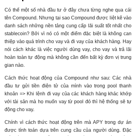
Có thể một số nhà đầu tư ở đây chưa từng nghe qua cái
tên Compound. Nhưng tại sao Compound được liệt kê vào
danh sách những nền tảng cung cấp lãi suất tốt nhất cho
stablecoin? Bởi vì nó có một điểm đặc biệt là không can
thiệp vào quá trình cho vay và đi vay của khách hàng. Hay
nói cách khác là việc người dùng vay, cho vay và trả lãi
hoàn toàn tự động mà không cần đến bất kỳ đơn vị trung
gian nào.
Cách thức hoạt động của Compound như sau: Các nhà
đầu tư gửi tiền điện tử của mình vào trong pool thanh
khoản => Khi lệnh đi vay của các khách hàng khác khớp
với tài sản mà họ muốn vay từ pool đó thì hệ thống sẽ tự
động cho vay.
Chính vì cách thức hoạt động trên mà APY trong dự án
được tính toán dựa trên cung cầu của người dùng. Đặc