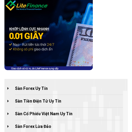
Sàn Forex Uy Tín
Sàn Tiền Điện Tử Uy Tín
Sàn Cổ Phiếu Việt Nam Uy Tín
Sàn Forex Lừa Đảo