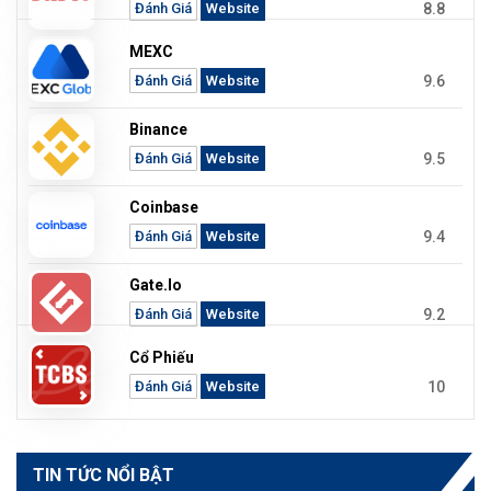
8.8
Đánh Giá
Website
MEXC
9.6
Đánh Giá
Website
Binance
9.5
Đánh Giá
Website
Coinbase
9.4
Đánh Giá
Website
Gate.io
9.2
Đánh Giá
Website
Cổ Phiếu
10
Đánh Giá
Website
TIN TỨC NỔI BẬT