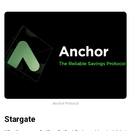
Anchor Protocol
Stargate