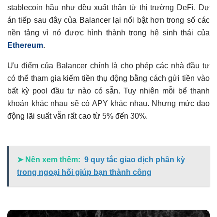
stablecoin hầu như đều xuất thân từ thị trường DeFi. Dự
án tiếp sau đây của Balancer lại nổi bật hơn trong số các
nền tảng vì nó được hình thành trong hệ sinh thái của
Ethereum
.
Ưu điểm của Balancer chính là cho phép các nhà đầu tư
có thể tham gia kiếm tiền thụ động bằng cách gửi tiền vào
bất kỳ pool đầu tư nào có sẵn. Tuy nhiên mỗi bể thanh
khoản khác nhau sẽ có APY khác nhau. Nhưng mức dao
động lãi suất vẫn rất cao từ 5% đến 30%.
➤ Nên xem thêm:
9 quy tắc giao dịch phân kỳ
trong ngoại hối giúp bạn thành công