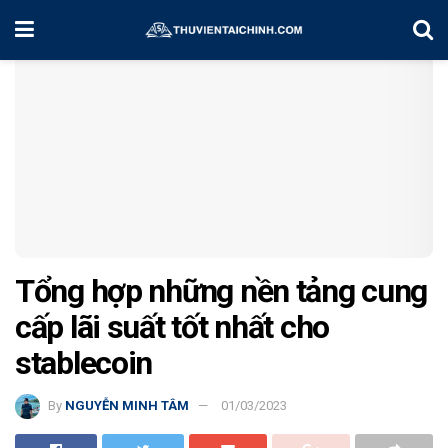
Home
Kiến Thức
Tổng hợp những nền tảng cung
cấp lãi suất tốt nhất cho
stablecoin
By
NGUYỄN MINH TÂM
01/03/2023