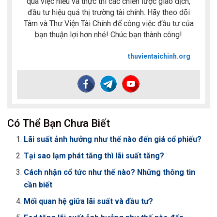
qua việc hiểu và thực thi các chiến lược giao dịch,
đầu tư hiệu quả thị trường tài chính. Hãy theo dõi
Tâm và Thư Viện Tài Chính để công việc đầu tư của
bạn thuận lợi hơn nhé! Chúc bạn thành công!
thuvientaichinh.org
Có Thể Bạn Chưa Biết
Lãi suất ảnh hưởng như thế nào đến giá cổ phiếu?
Tại sao lạm phát tăng thì lãi suất tăng?
Cách nhận cổ tức như thế nào? Những thông tin
cần biết
Mối quan hệ giữa lãi suất và đầu tư?