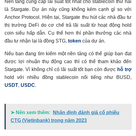
Nền tảng cung cấp lãi suất tốt nhất cho stablecoin thứ hai
là Stargate. Dự án này cũng không kém cạnh gì so với
Anchor Protocol. Hiện tại, Stargate thu hút các nhà đầu tư
thị trường DeFi do cơ chế trả lãi suất từ hoạt động hold
coin siêu hấp dẫn. Cụ thể hơn thì phần thưởng các nhà
đầu tư nhận lại là đồng STG,
token
của dự án.
Nếu bạn đang tìm kiếm một nền tảng có thể giúp bạn đạt
được lợi nhuận thụ động cao thì có thể tham khảo đến
Stargate. Vì không chỉ có lãi suất tốt bạn còn được
hỗ trợ
hold với nhiều đồng stablecoin nổi tiếng như BUSD,
USDT
,
USDC
.
➤ Nên xem thêm:
Nhận định đánh giá cổ phiếu
CTG (Vietinbank) trong năm 2023