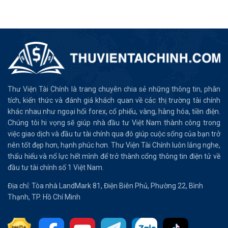
Thư Viện Tài Chính là trang chuyên chia sẻ những thông tin, phân
tích, kiến thức và đánh giá khách quan về các thị trường tài chính
khác nhau như ngoại hối forex, cổ phiếu, vàng, hàng hóa, tiền điện.
Chúng tôi hi vọng sẽ giúp nhà đầu tư Việt Nam thành công trong
việc giao dịch và đầu tư tài chính qua đó giúp cuộc sống của bạn trở
nên tốt đẹp hơn, hạnh phúc hơn. Thư Viện Tài Chính luôn lắng nghe,
thấu hiểu và nổ lực hết mình để trở thành cổng thông tin điện tử về
đầu tư tài chính số 1 Việt Nam.
Địa chỉ: Tòa nhà LandMark 81, Điện Biên Phủ, Phường 22, Bình
Thạnh, TP. Hồ Chí Minh