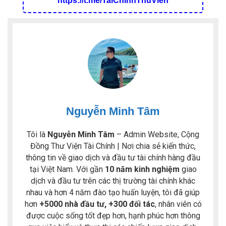
https://t.me/TaiChinhThuVien
Nguyễn Minh Tâm
Tôi là
Nguyễn Minh Tâm
– Admin Website, Cộng
Đồng Thư Viện Tài Chính | Nơi chia sẻ kiến thức,
thông tin về giao dịch và đầu tư tài chính hàng đầu
tại Việt Nam. Với gần
10 năm kinh nghiệm
giao
dịch và đầu tư trên các thị trường tài chính khác
nhau và hơn 4 năm đào tạo huấn luyện, tôi đã giúp
hơn
+5000 nhà đầu tư, +300 đối tác
, nhân viên có
được cuộc sống tốt đẹp hơn, hạnh phúc hơn thông