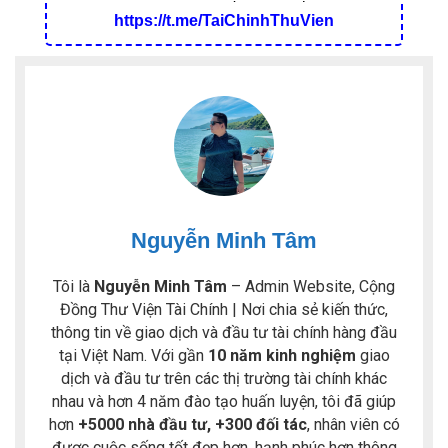
https://t.me/TaiChinhThuVien
Nguyễn Minh Tâm
Tôi là
Nguyễn Minh Tâm
– Admin Website, Cộng
Đồng Thư Viện Tài Chính | Nơi chia sẻ kiến thức,
thông tin về giao dịch và đầu tư tài chính hàng đầu
tại Việt Nam. Với gần
10 năm kinh nghiệm
giao
dịch và đầu tư trên các thị trường tài chính khác
nhau và hơn 4 năm đào tạo huấn luyện, tôi đã giúp
hơn
+5000 nhà đầu tư, +300 đối tác
, nhân viên có
được cuộc sống tốt đẹp hơn, hạnh phúc hơn thông