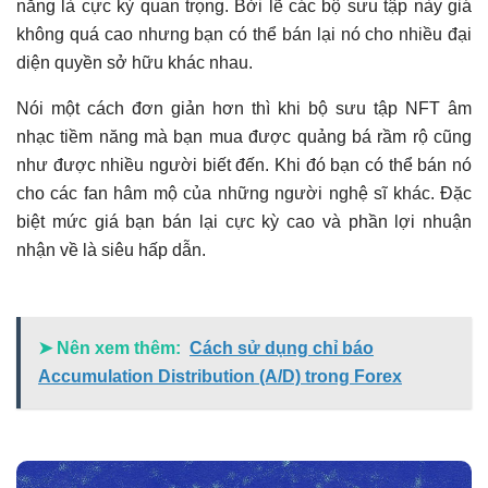
năng là cực kỳ quan trọng. Bởi lẽ các bộ sưu tập này giá
không quá cao nhưng bạn có thể bán lại nó cho nhiều đại
diện quyền sở hữu khác nhau.
Nói một cách đơn giản hơn thì khi bộ sưu tập NFT âm
nhạc tiềm năng mà bạn mua được quảng bá rầm rộ cũng
như được nhiều người biết đến. Khi đó bạn có thể bán nó
cho các fan hâm mộ của những người nghệ sĩ khác. Đặc
biệt mức giá bạn bán lại cực kỳ cao và phần lợi nhuận
nhận về là siêu hấp dẫn.
➤ Nên xem thêm:
Cách sử dụng chỉ báo
Accumulation Distribution (A/D) trong Forex