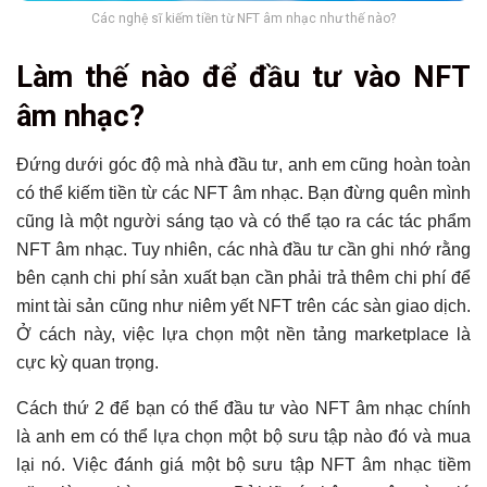
Các nghệ sĩ kiếm tiền từ NFT âm nhạc như thế nào?
Làm thế nào để đầu tư vào NFT
âm nhạc?
Đứng dưới góc độ mà nhà đầu tư, anh em cũng hoàn toàn
có thể kiếm tiền từ các NFT âm nhạc. Bạn đừng quên mình
cũng là một người sáng tạo và có thể tạo ra các tác phẩm
NFT âm nhạc. Tuy nhiên, các nhà đầu tư cần ghi nhớ rằng
bên cạnh chi phí sản xuất bạn cần phải trả thêm chi phí để
mint tài sản cũng như niêm yết NFT trên các sàn giao dịch.
Ở cách này, việc lựa chọn một nền tảng marketplace là
cực kỳ quan trọng.
Cách thứ 2 để bạn có thể đầu tư vào NFT âm nhạc chính
là anh em có thể lựa chọn một bộ sưu tập nào đó và mua
lại nó. Việc đánh giá một bộ sưu tập NFT âm nhạc tiềm