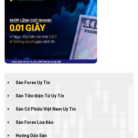
Sàn Forex Uy Tín
Sàn Tiền Điện Tử Uy Tín
Sàn Cổ Phiếu Việt Nam Uy Tín
Sàn Forex Lừa Đảo
Hướng Dẫn Sàn