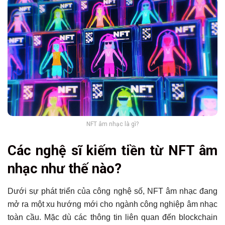
NFT âm nhạc là gì?
Các nghệ sĩ kiếm tiền từ NFT âm
nhạc như thế nào?
Dưới sự phát triển của công nghệ số, NFT âm nhạc đang
mở ra một xu hướng mới cho ngành công nghiệp âm nhạc
toàn cầu. Mặc dù các thông tin liên quan đến blockchain