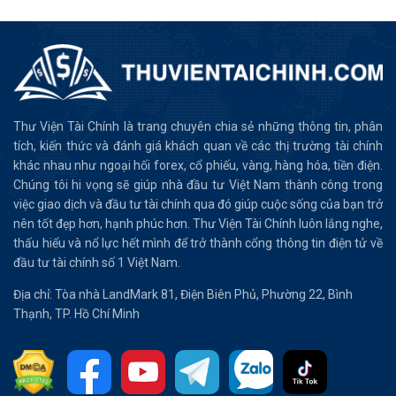
Thư Viện Tài Chính là trang chuyên chia sẻ những thông tin, phân
tích, kiến thức và đánh giá khách quan về các thị trường tài chính
khác nhau như ngoại hối forex, cổ phiếu, vàng, hàng hóa, tiền điện.
Chúng tôi hi vọng sẽ giúp nhà đầu tư Việt Nam thành công trong
việc giao dịch và đầu tư tài chính qua đó giúp cuộc sống của bạn trở
nên tốt đẹp hơn, hạnh phúc hơn. Thư Viện Tài Chính luôn lắng nghe,
thấu hiểu và nổ lực hết mình để trở thành cổng thông tin điện tử về
đầu tư tài chính số 1 Việt Nam.
Địa chỉ: Tòa nhà LandMark 81, Điện Biên Phủ, Phường 22, Bình
Thạnh, TP. Hồ Chí Minh