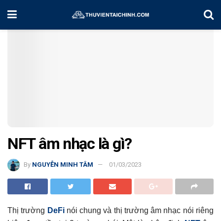
Home
Kiến Thức
NFT âm nhạc là gì?
By
NGUYỄN MINH TÂM
01/03/2023
Thị trường
DeFi
nói chung và thị trường âm nhạc nói riêng