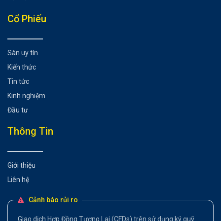
Cổ Phiếu
Sàn uy tín
Kiến thức
Tin tức
Kinh nghiệm
Đầu tư
Thông Tin
Giới thiệu
Liên hệ
Cảnh báo rủi ro
Giao dịch Hợp Đồng Tương Lai (CFDs) trên sử dụng ký quỹ