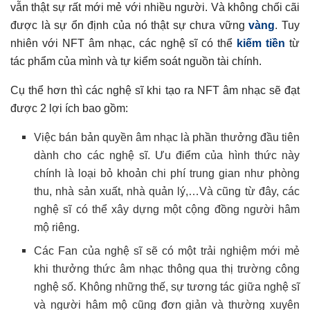
vẫn thật sự rất mới mẻ với nhiều người. Và không chối cãi
được là sự ổn định của nó thật sự chưa vững
vàng
. Tuy
nhiên với NFT âm nhạc, các nghệ sĩ có thể
kiếm tiền
từ
tác phẩm của mình và tự kiểm soát nguồn tài chính.
Cụ thể hơn thì các nghệ sĩ khi tạo ra NFT âm nhạc sẽ đạt
được 2 lợi ích bao gồm:
Việc bán bản quyền âm nhạc là phần thưởng đầu tiên
dành cho các nghệ sĩ. Ưu điểm của hình thức này
chính là loại bỏ khoản chi phí trung gian như phòng
thu, nhà sản xuất, nhà quản lý,…Và cũng từ đây, các
nghệ sĩ có thể xây dựng một cộng đồng người hâm
mộ riêng.
Các Fan của nghệ sĩ sẽ có một trải nghiệm mới mẻ
khi thưởng thức âm nhạc thông qua thị trường công
nghệ số. Không những thế, sự tương tác giữa nghệ sĩ
và người hâm mộ cũng đơn giản và thường xuyên