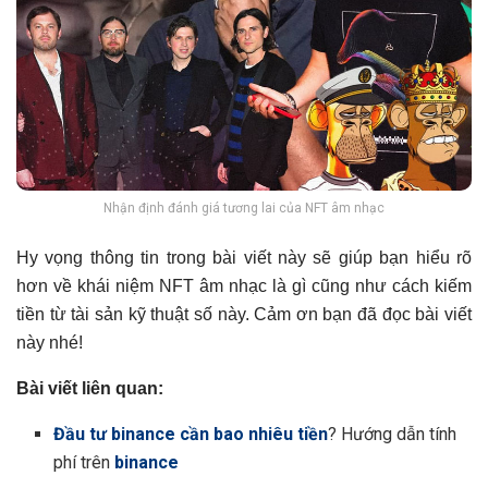
Nhận định đánh giá tương lai của NFT âm nhạc
Hy vọng thông tin trong bài viết này sẽ giúp bạn hiểu rõ
hơn về khái niệm NFT âm nhạc là gì cũng như cách kiếm
tiền từ tài sản kỹ thuật số này. Cảm ơn bạn đã đọc bài viết
này nhé!
Bài viết liên quan:
Đầu tư binance cần bao nhiêu tiền
? Hướng dẫn tính
phí trên
binance