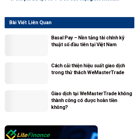
Bài Viết
Liên Quan
Basal Pay – Nền tảng tài chính kỹ
thuật số đầu tiên tại Việt Nam
Cách cải thiện hiệu suất giao dịch
trong thử thách WeMasterTrade
Giao dịch tại WeMasterTrade không
thành công có được hoàn tiền
không?