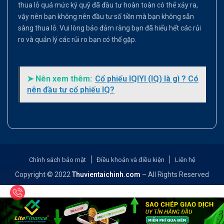
thua lỗ quá mức ký quỹ đã đầu tư hoàn toàn có thể xảy ra,
vậy nên bạn không nên đầu tư số tiền mà bạn không sẵn
sàng thua lỗ. Vui lòng bảo đảm rằng bạn đã hiểu hết các rủi
ro và quản lý các rủi ro bạn có thể gặp.
➤ Nên xem thêm:
Cổ phiếu IQIYI (IQ) là gì ? Có
nên đầu tư cổ phiếu IQ?
Chính sách bảo mật
Điều khoản và điều kiện
Liên hệ
Copyright © 2022
Thuvientaichinh.com
– All Rights Reserved