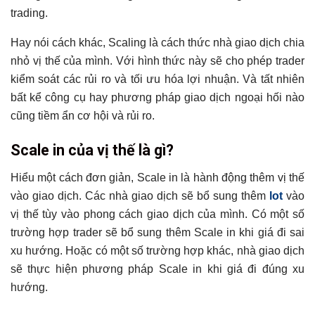
trading.
Kết luận
Có thể bạn chưa biết
Hay nói cách khác, Scaling là cách thức nhà giao dịch chia
nhỏ vị thế của mình. Với hình thức này sẽ cho phép trader
kiểm soát các rủi ro và tối ưu hóa lợi nhuận. Và tất nhiên
bất kể công cụ hay phương pháp giao dịch ngoại hối nào
cũng tiềm ẩn cơ hội và rủi ro.
Scale in của vị thế là gì?
Hiểu một cách đơn giản, Scale in là hành động thêm vị thế
vào giao dịch. Các nhà giao dịch sẽ bổ sung thêm
lot
vào
vị thế tùy vào phong cách giao dịch của mình. Có một số
trường hợp trader sẽ bổ sung thêm Scale in khi giá đi sai
xu hướng. Hoặc có một số trường hợp khác, nhà giao dịch
sẽ thực hiện phương pháp Scale in khi giá đi đúng xu
hướng.