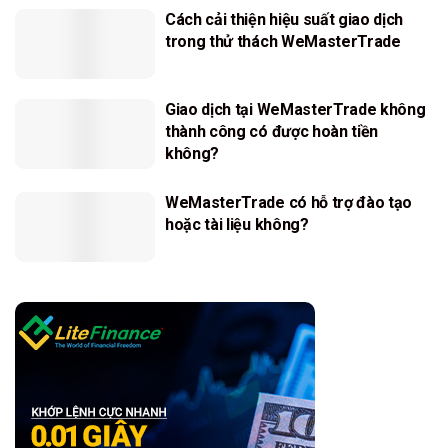
Cách cải thiện hiệu suất giao dịch
trong thử thách WeMasterTrade
Giao dịch tại WeMasterTrade không
thành công có được hoàn tiền
không?
WeMasterTrade có hỗ trợ đào tạo
hoặc tài liệu không?