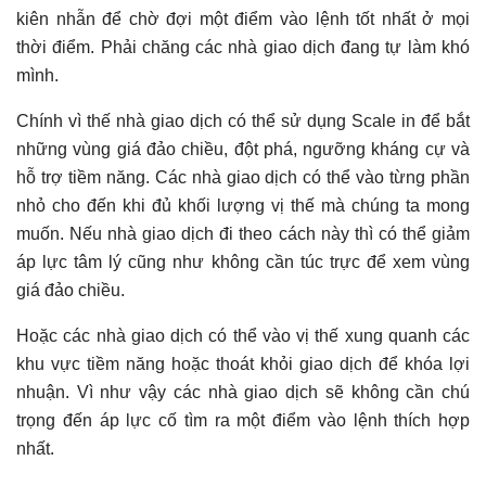
kiên nhẫn để chờ đợi một điểm vào lệnh tốt nhất ở mọi
thời điểm. Phải chăng các nhà giao dịch đang tự làm khó
mình.
Chính vì thế nhà giao dịch có thể sử dụng Scale in để bắt
những vùng giá đảo chiều, đột phá, ngưỡng kháng cự và
hỗ trợ tiềm năng. Các nhà giao dịch có thể vào từng phần
nhỏ cho đến khi đủ khối lượng vị thế mà chúng ta mong
muốn. Nếu nhà giao dịch đi theo cách này thì có thể giảm
áp lực tâm lý cũng như không cần túc trực để xem vùng
giá đảo chiều.
Hoặc các nhà giao dịch có thể vào vị thế xung quanh các
khu vực tiềm năng hoặc thoát khỏi giao dịch để khóa lợi
nhuận. Vì như vậy các nhà giao dịch sẽ không cần chú
trọng đến áp lực cố tìm ra một điểm vào lệnh thích hợp
nhất.