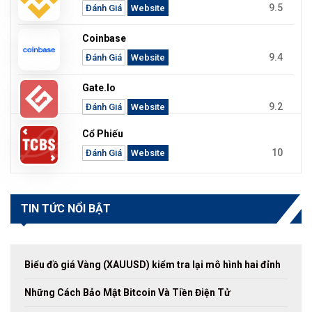
9.5
Đánh Giá
Website
Coinbase
9.4
Đánh Giá
Website
Gate.io
9.2
Đánh Giá
Website
Cổ Phiếu
10
Đánh Giá
Website
TIN TỨC NỔI BẬT
Biểu đồ giá Vàng (XAUUSD) kiểm tra lại mô hình hai đỉnh
Những Cách Bảo Mật Bitcoin Và Tiền Điện Tử