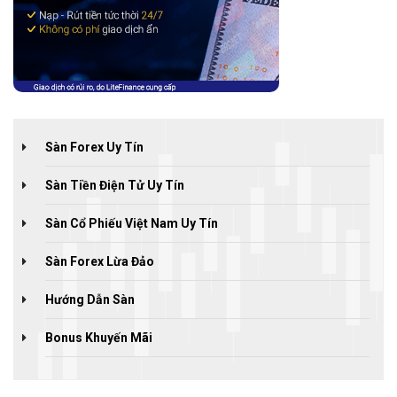
Sàn Forex Uy Tín
Sàn Tiền Điện Tử Uy Tín
Sàn Cổ Phiếu Việt Nam Uy Tín
Sàn Forex Lừa Đảo
Hướng Dẫn Sàn
Bonus Khuyến Mãi