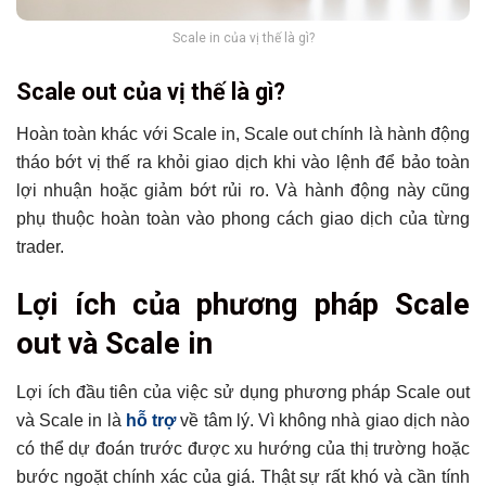
Scale in của vị thế là gì?
Scale out của vị thế là gì?
Hoàn toàn khác với Scale in, Scale out chính là hành động
tháo bớt vị thế ra khỏi giao dịch khi vào lệnh để bảo toàn
lợi nhuận hoặc giảm bớt rủi ro. Và hành động này cũng
phụ thuộc hoàn toàn vào phong cách giao dịch của từng
trader.
Lợi ích của phương pháp Scale
out và Scale in
Lợi ích đầu tiên của việc sử dụng phương pháp Scale out
và Scale in là
hỗ trợ
về tâm lý. Vì không nhà giao dịch nào
có thể dự đoán trước được xu hướng của thị trường hoặc
bước ngoặt chính xác của giá. Thật sự rất khó và cần tính