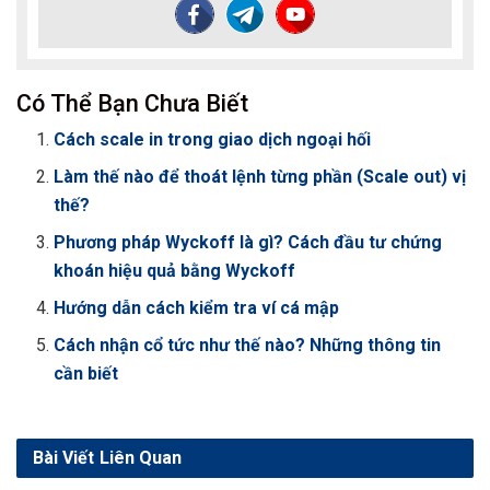
Có Thể Bạn Chưa Biết
Cách scale in trong giao dịch ngoại hối
Làm thế nào để thoát lệnh từng phần (Scale out) vị
thế?
Phương pháp Wyckoff là gì? Cách đầu tư chứng
khoán hiệu quả bằng Wyckoff
Hướng dẫn cách kiểm tra ví cá mập
Cách nhận cổ tức như thế nào? Những thông tin
cần biết
Bài Viết
Liên Quan