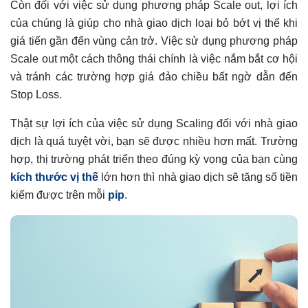
Còn đối với việc sử dụng phương pháp Scale out, lợi ích
của chúng là giúp cho nhà giao dịch loại bỏ bớt vị thế khi
giá tiến gần đến vùng cản trở. Việc sử dụng phương pháp
Scale out một cách thông thái chính là việc nắm bắt cơ hội
và tránh các trường hợp giá đảo chiều bất ngờ dẫn đến
Stop Loss.
Thật sự lợi ích của việc sử dụng Scaling đối với nhà giao
dịch là quá tuyệt vời, bạn sẽ được nhiều hơn mất. Trường
hợp, thị trường phát triển theo đúng kỳ vọng của bạn cùng
kích thước vị thế
lớn hơn thì nhà giao dịch sẽ tăng số tiền
kiếm được trên mỗi
pip
.