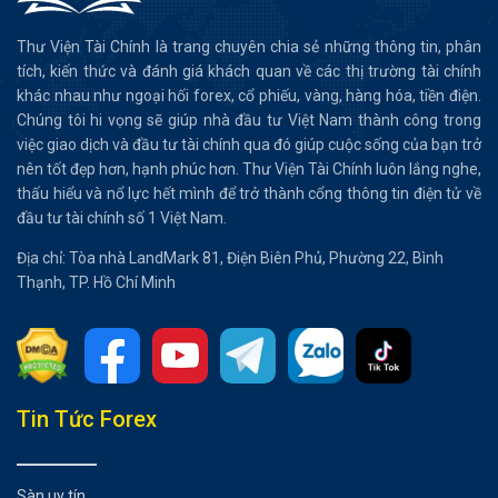
Thư Viện Tài Chính là trang chuyên chia sẻ những thông tin, phân
tích, kiến thức và đánh giá khách quan về các thị trường tài chính
khác nhau như ngoại hối forex, cổ phiếu, vàng, hàng hóa, tiền điện.
Chúng tôi hi vọng sẽ giúp nhà đầu tư Việt Nam thành công trong
việc giao dịch và đầu tư tài chính qua đó giúp cuộc sống của bạn trở
nên tốt đẹp hơn, hạnh phúc hơn. Thư Viện Tài Chính luôn lắng nghe,
thấu hiểu và nổ lực hết mình để trở thành cổng thông tin điện tử về
đầu tư tài chính số 1 Việt Nam.
Địa chỉ: Tòa nhà LandMark 81, Điện Biên Phủ, Phường 22, Bình
Thạnh, TP. Hồ Chí Minh
Tổng hợp bài viết
Tin Tức Forex
Tìm hiểu về Scaling là gì?
Scale in của vị thế là gì?
Sàn uy tín