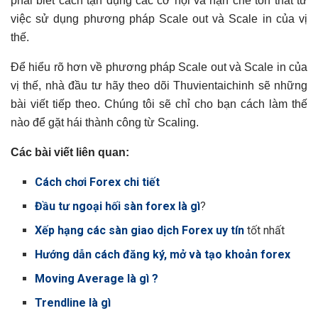
phải biết cách tận dụng các cơ hội và hạn chế tổn thất từ
việc sử dụng phương pháp Scale out và Scale in của vị
thế.
Để hiểu rõ hơn về phương pháp Scale out và Scale in của
vị thế, nhà đầu tư hãy theo dõi Thuvientaichinh sẽ những
bài viết tiếp theo. Chúng tôi sẽ chỉ cho bạn cách làm thế
nào để gặt hái thành công từ Scaling.
Các bài viết liên quan:
Cách chơi Forex chi tiết
Đầu tư ngoại hối sàn forex là gì
?
Xếp hạng các sàn giao dịch Forex uy tín
tốt nhất
Hướng dẫn cách đăng ký, mở và tạo khoản forex
Moving Average là gì ?
Trendline là gì