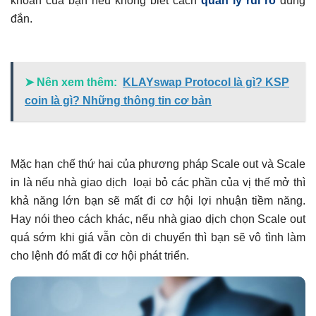
khoản của bạn nếu không biết cách
quản lý rủi ro
đúng
đắn.
➤ Nên xem thêm:
KLAYswap Protocol là gì? KSP
coin là gì? Những thông tin cơ bản
Mặc hạn chế thứ hai của phương pháp Scale out và Scale
in là nếu nhà giao dịch loại bỏ các phần của vị thế mở thì
khả năng lớn bạn sẽ mất đi cơ hội lợi nhuận tiềm năng.
Hay nói theo cách khác, nếu nhà giao dịch chọn Scale out
quá sớm khi giá vẫn còn di chuyển thì bạn sẽ vô tình làm
cho lệnh đó mất đi cơ hội phát triển.