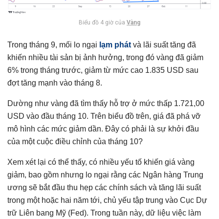
Biểu đồ 4 giờ của
Vàng
Trong tháng 9, mối lo ngại
lạm phát
và lãi suất tăng đã
khiến nhiều tài sản bị ảnh hưởng, trong đó vàng đã giảm
6% trong tháng trước, giảm từ mức cao 1.835 USD sau
đợt tăng mạnh vào tháng 8.
Dường như vàng đã tìm thấy hỗ trợ ở mức thấp 1.721,00
USD vào đầu tháng 10. Trên biểu đồ trên, giá đã phá vỡ
mô hình các mức giảm dần. Đây có phải là sự khởi đầu
của một cuộc điều chỉnh của tháng 10?
Xem xét lại có thể thấy, có nhiều yếu tố khiến giá vàng
giảm, bao gồm nhưng lo ngại rằng các Ngân hàng Trung
ương sẽ bắt đầu thu hẹp các chính sách và tăng lãi suất
trong một hoặc hai năm tới, chủ yếu tập trung vào Cục Dự
trữ Liên bang Mỹ (Fed). Trong tuần này, dữ liệu việc làm