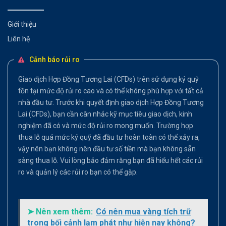
Giới thiệu
Liên hệ
Cảnh báo rủi ro
Giao dịch Hợp Đồng Tương Lai (CFDs) trên sử dụng ký quỹ
tồn tại mức độ rủi ro cao và có thể không phù hợp với tất cả
nhà đầu tư. Trước khi quyết định giao dịch Hợp Đồng Tương
Lai (CFDs), bạn cần cân nhắc kỹ mục tiêu giao dịch, kinh
nghiệm đã có và mức độ rủi ro mong muốn. Trường hợp
thua lỗ quá mức ký quỹ đã đầu tư hoàn toàn có thể xảy ra,
vậy nên bạn không nên đầu tư số tiền mà bạn không sẵn
sàng thua lỗ. Vui lòng bảo đảm rằng bạn đã hiểu hết các rủi
ro và quản lý các rủi ro bạn có thể gặp.
➤ Nên xem thêm:
Có nên mua vàng tích trữ
trong bối cảnh lạm phát như hiện nay không?