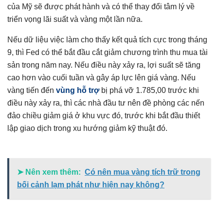
của Mỹ sẽ được phát hành và có thể thay đổi tâm lý về
triển vọng lãi suất và vàng một lần nữa.
Nếu dữ liệu việc làm cho thấy kết quả tích cực trong tháng
9, thì Fed có thể bắt đầu cắt giảm chương trình thu mua tài
sản trong năm nay. Nếu điều này xảy ra, lợi suất sẽ tăng
cao hơn vào cuối tuần và gây áp lực lên giá vàng. Nếu
vàng tiến đến
vùng hỗ trợ
bị phá vỡ 1.785,00 trước khi
điều này xảy ra, thì các nhà đầu tư nên đề phòng các nến
đảo chiều giảm giá ở khu vực đó, trước khi bắt đầu thiết
lập giao dịch trong xu hướng giảm kỹ thuật đó.
➤ Nên xem thêm:
Có nên mua vàng tích trữ trong
bối cảnh lạm phát như hiện nay không?