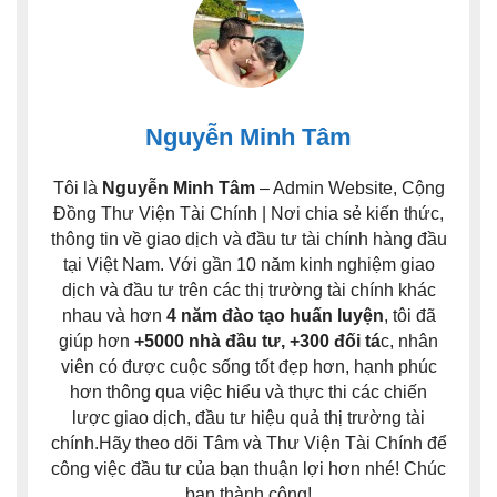
Nguyễn Minh Tâm
Tôi là
Nguyễn Minh Tâm
– Admin Website, Cộng
Đồng Thư Viện Tài Chính | Nơi chia sẻ kiến thức,
thông tin về giao dịch và đầu tư tài chính hàng đầu
tại Việt Nam. Với gần 10 năm kinh nghiệm giao
dịch và đầu tư trên các thị trường tài chính khác
nhau và hơn
4 năm đào tạo huấn luyện
, tôi đã
giúp hơn
+5000 nhà đầu tư, +300 đối tá
c, nhân
viên có được cuộc sống tốt đẹp hơn, hạnh phúc
hơn thông qua việc hiểu và thực thi các chiến
lược giao dịch, đầu tư hiệu quả thị trường tài
chính.Hãy theo dõi Tâm và Thư Viện Tài Chính để
công việc đầu tư của bạn thuận lợi hơn nhé! Chúc
bạn thành công!