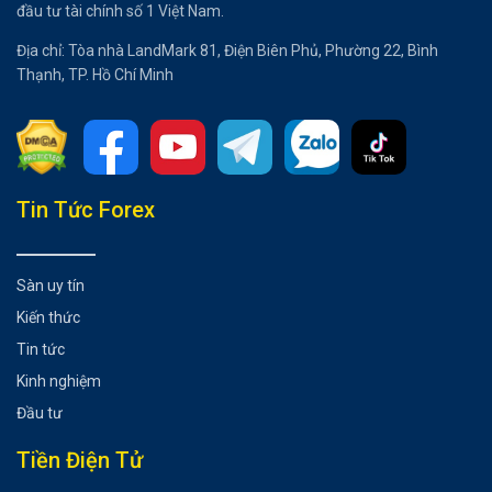
đầu tư tài chính số 1 Việt Nam.
Địa chỉ: Tòa nhà LandMark 81, Điện Biên Phủ, Phường 22, Bình
Thạnh, TP. Hồ Chí Minh
Tổng hợp bài viết
Tin Tức Forex
Vàng thoát khỏi xu hướng giảm?
Có thể bạn chưa biết
Sàn uy tín
Kiến thức
Tin tức
Kinh nghiệm
Đầu tư
Tiền Điện Tử