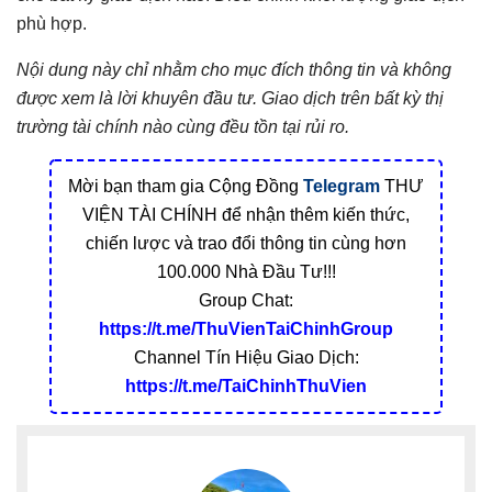
phù hợp.
Nội dung này chỉ nhằm cho mục đích thông tin và không
được xem là lời khuyên đầu tư. Giao dịch trên bất kỳ thị
trường tài chính nào cùng đều tồn tại rủi ro.
Mời bạn tham gia Cộng Đồng
Telegram
THƯ
VIỆN TÀI CHÍNH để nhận thêm kiến thức,
chiến lược và trao đổi thông tin cùng hơn
100.000 Nhà Đầu Tư!!!
Group Chat:
https://t.me/ThuVienTaiChinhGroup
Channel Tín Hiệu Giao Dịch:
https://t.me/TaiChinhThuVien