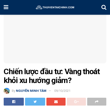
Home
Đầu Tư Vàng
Chiến lược đầu tư: Vàng thoát
khỏi xu hướng giảm?
By
NGUYỄN MINH TÂM
09/10/2021