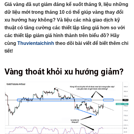
Giá vàng đã sụt giảm đáng kể suốt tháng 9, liệu những
dữ liệu mới trong tháng 10 có thể giúp vàng thay đổi
xu hướng hay không? Và liệu các nhà giao dịch kỹ
thuật có tăng cường các thiết lập tăng giá hơn so với
các thiết lập giảm giá hình thành trên biểu đồ? Hãy
cùng
Thuvientaichinh
theo dõi bài viết để biết thêm chi
tiết!
Tổng hợp bài viết
Vàng thoát khỏi xu hướng giảm?
Vàng thoát khỏi xu hướng giảm?
Có thể bạn chưa biết