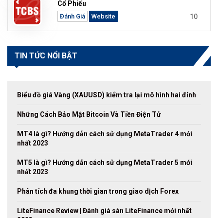
Cổ Phiếu
10
Đánh Giá
Website
TIN TỨC NỔI BẬT
Biểu đồ giá Vàng (XAUUSD) kiểm tra lại mô hình hai đỉnh
Những Cách Bảo Mật Bitcoin Và Tiền Điện Tử
MT4 là gì? Hướng dẫn cách sử dụng MetaTrader 4 mới
nhất 2023
MT5 là gì? Hướng dẫn cách sử dụng MetaTrader 5 mới
nhất 2023
Phân tích đa khung thời gian trong giao dịch Forex
LiteFinance Review | Đánh giá sàn LiteFinance mới nhất