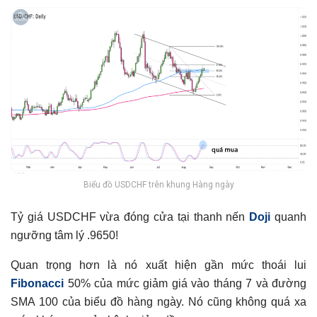
Biểu đồ USDCHF trên khung Hàng ngày
Tỷ giá USDCHF vừa đóng cửa tại thanh nến
Doji
quanh
ngưỡng tâm lý .9650!
Quan trọng hơn là nó xuất hiện gần mức thoái lui
Fibonacci
50% của mức giảm giá vào tháng 7 và đường
SMA 100 của biểu đồ hàng ngày. Nó cũng không quá xa