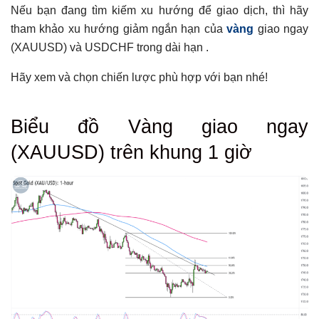
Nếu bạn đang tìm kiếm xu hướng để giao dịch, thì hãy
tham khảo xu hướng giảm ngắn hạn của
vàng
giao ngay
(XAUUSD) và USDCHF trong dài hạn .
Hãy xem và chọn chiến lược phù hợp với bạn nhé!
Tổng hợp bài viết
Biểu đồ Vàng giao ngay
Biểu đồ Vàng giao ngay (XAUUSD) trên khung 1 giờ
(XAUUSD)
trên khung 1 giờ
Biểu đồ USDCHF trên khung Hàng ngày
Có thể bạn chưa biết