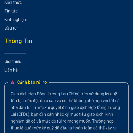
Kiến thức
Tin tức
Kinh nghiệm
Đầu tư
Thông Tin
Giới thiệu
Liên hệ
Cảnh báo rủi ro
Giao dịch Hợp Đồng Tương Lai (CFDs) trên sử dụng ký quỹ
tồn tại mức độ rủi ro cao và có thể không phù hợp với tất cả
nhà đầu tư. Trước khi quyết định giao dịch Hợp Đồng Tương
Lai (CFDs), bạn cần cân nhắc kỹ mục tiêu giao dịch, kinh
nghiệm đã có và mức độ rủi ro mong muốn. Trường hợp
thua lỗ quá mức ký quỹ đã đầu tư hoàn toàn có thể xảy ra,