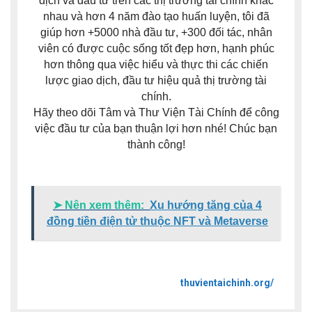
dịch và đầu tư trên các thị trường tài chính khác
nhau và hơn 4 năm đào tạo huấn luyện, tôi đã
giúp hơn +5000 nhà đầu tư, +300 đối tác, nhân
viên có được cuộc sống tốt đẹp hơn, hạnh phúc
hơn thông qua việc hiểu và thực thi các chiến
lược giao dịch, đầu tư hiệu quả thị trường tài
chính.
Hãy theo dõi Tâm và Thư Viện Tài Chính để công
việc đầu tư của bạn thuận lợi hơn nhé! Chúc bạn
thành công!
➤ Nên xem thêm:
Xu hướng tăng của 4
đồng tiền điện tử thuộc NFT và Metaverse
thuvientaichinh.org/