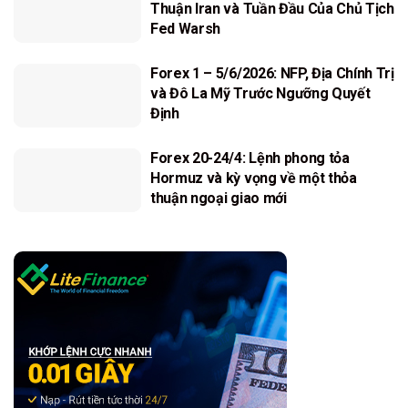
Thuận Iran và Tuần Đầu Của Chủ Tịch
Fed Warsh
Forex 1 – 5/6/2026: NFP, Địa Chính Trị
và Đô La Mỹ Trước Ngưỡng Quyết
Định
Forex 20-24/4: Lệnh phong tỏa
Hormuz và kỳ vọng về một thỏa
thuận ngoại giao mới