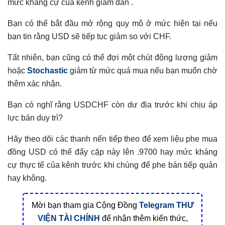
mức kháng cự của kênh giảm dần .
Bạn có thể bắt đầu mở rộng quy mô ở mức hiện tại nếu
bạn tin rằng USD sẽ tiếp tục giảm so với CHF.
Tất nhiên, bạn cũng có thể đợi một chút động lượng giảm
hoặc
Stochastic
giảm từ mức quá mua nếu bạn muốn chờ
thêm xác nhận.
Bạn có nghĩ rằng USDCHF còn dư địa trước khi chịu áp
lực bán duy trì?
Hãy theo dõi các thanh nến tiếp theo để xem liệu phe mua
đồng USD có thể đẩy cặp này lên .9700 hay mức kháng
cự thực tế của kênh trước khi chúng để phe bán tiếp quản
hay không.
Mời bạn tham gia Cộng Đồng
Telegram
THƯ
VIỆN TÀI CHÍNH
để nhận thêm kiến thức,