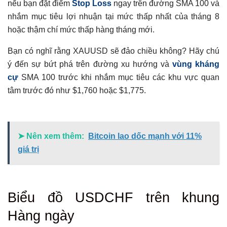
nếu bạn đặt điểm
Stop Loss
ngay trên đường SMA 100 và
nhắm mục tiêu lợi nhuận tại mức thấp nhất của tháng 8
hoặc thậm chí mức thấp hàng tháng mới.
Bạn có nghĩ rằng XAUUSD sẽ đảo chiều không? Hãy chú
ý đến sự bứt phá trên đường xu hướng và
vùng kháng
cự
SMA 100 trước khi nhắm mục tiêu các khu vực quan
tâm trước đó như $1,760 hoặc $1,775.
➤ Nên xem thêm:
Bitcoin lao dốc mạnh với 11%
giá trị
Biểu đồ USDCHF
trên khung
Hàng ngày