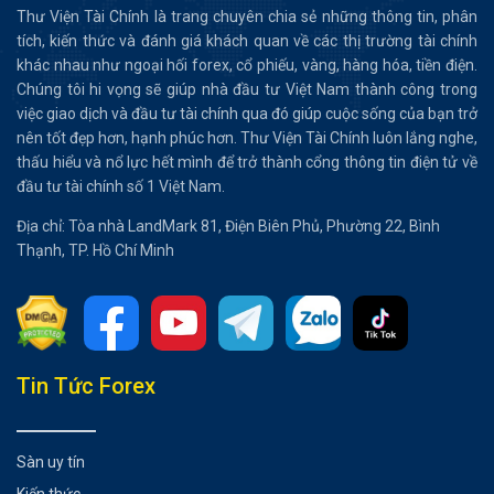
Thư Viện Tài Chính là trang chuyên chia sẻ những thông tin, phân
tích, kiến thức và đánh giá khách quan về các thị trường tài chính
khác nhau như ngoại hối forex, cổ phiếu, vàng, hàng hóa, tiền điện.
Chúng tôi hi vọng sẽ giúp nhà đầu tư Việt Nam thành công trong
việc giao dịch và đầu tư tài chính qua đó giúp cuộc sống của bạn trở
nên tốt đẹp hơn, hạnh phúc hơn. Thư Viện Tài Chính luôn lắng nghe,
thấu hiểu và nổ lực hết mình để trở thành cổng thông tin điện tử về
đầu tư tài chính số 1 Việt Nam.
Địa chỉ: Tòa nhà LandMark 81, Điện Biên Phủ, Phường 22, Bình
Thạnh, TP. Hồ Chí Minh
Tổng hợp bài viết
Tin Tức Forex
Biểu đồ Vàng giao ngay (XAUUSD) trên khung 1 giờ
Biểu đồ USDCHF trên khung Hàng ngày
Sàn uy tín
Có thể bạn chưa biết