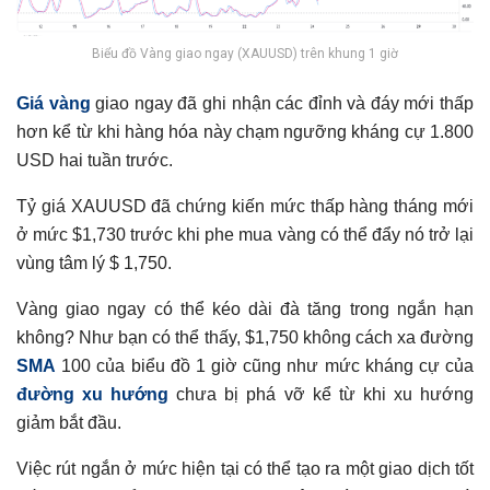
Biểu đồ Vàng giao ngay (XAUUSD) trên khung 1 giờ
Giá vàng
giao ngay đã ghi nhận các đỉnh và đáy mới thấp
hơn kể từ khi hàng hóa này chạm ngưỡng kháng cự 1.800
USD hai tuần trước.
Tỷ giá XAUUSD đã chứng kiến ​​mức thấp hàng tháng mới
ở mức $1,730 trước khi phe mua vàng có thể đẩy nó trở lại
vùng tâm lý $ 1,750.
Vàng giao ngay có thể kéo dài đà tăng trong ngắn hạn
không? Như bạn có thể thấy, $1,750 không cách xa đường
SMA
100 của biểu đồ 1 giờ cũng như mức kháng cự của
đường xu hướng
chưa bị phá vỡ kể từ khi xu hướng
giảm bắt đầu.
Việc rút ngắn ở mức hiện tại có thể tạo ra một giao dịch tốt