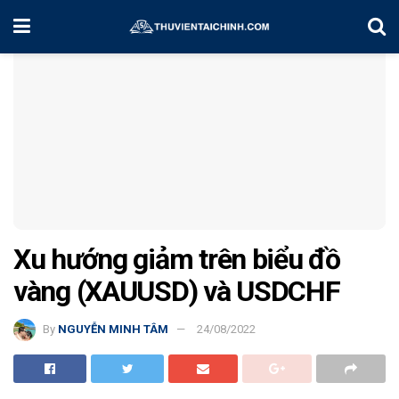
Home
Chiến Lược Đầu Tư
Xu hướng giảm trên biểu đồ
vàng (XAUUSD) và USDCHF
By
NGUYỄN MINH TÂM
24/08/2022