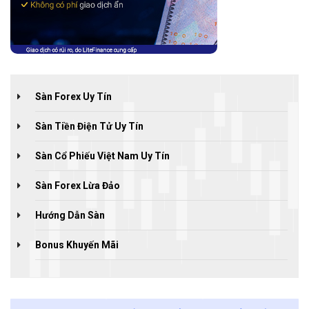
Sàn Forex Uy Tín
Sàn Tiền Điện Tử Uy Tín
Sàn Cổ Phiếu Việt Nam Uy Tín
Sàn Forex Lừa Đảo
Hướng Dẫn Sàn
Bonus Khuyến Mãi