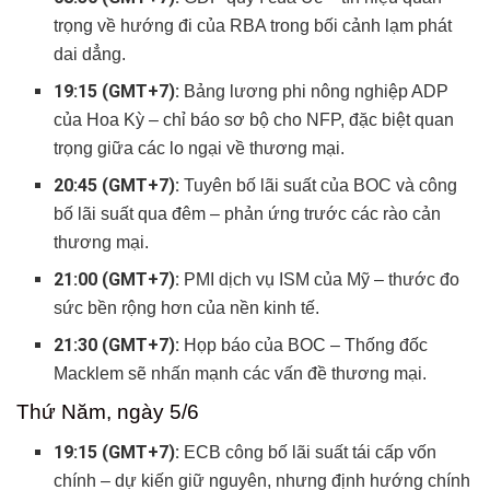
trọng về hướng đi của RBA trong bối cảnh lạm phát
dai dẳng.
19:15 (GMT+7):
Bảng lương phi nông nghiệp ADP
của Hoa Kỳ – chỉ báo sơ bộ cho NFP, đặc biệt quan
trọng giữa các lo ngại về thương mại.
20:45 (GMT+7):
Tuyên bố lãi suất của BOC và công
bố lãi suất qua đêm – phản ứng trước các rào cản
thương mại.
21:00 (GMT+7):
PMI dịch vụ ISM của Mỹ – thước đo
sức bền rộng hơn của nền kinh tế.
21:30 (GMT+7):
Họp báo của BOC – Thống đốc
Macklem sẽ nhấn mạnh các vấn đề thương mại.
Thứ Năm, ngày 5/6
19:15 (GMT+7):
ECB công bố lãi suất tái cấp vốn
chính – dự kiến giữ nguyên, nhưng định hướng chính