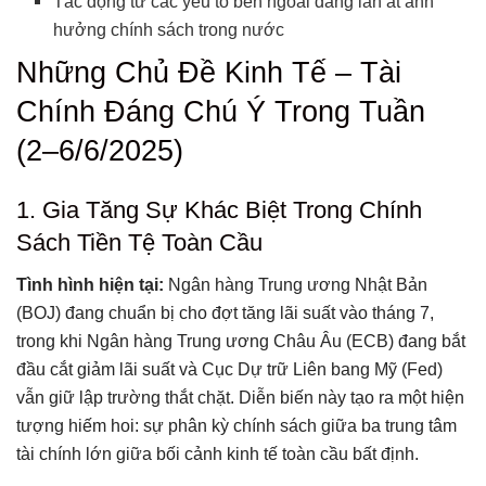
Tác động từ các yếu tố bên ngoài đang lấn át ảnh
hưởng chính sách trong nước
Những Chủ Đề Kinh Tế – Tài
Chính Đáng Chú Ý Trong Tuần
(2–6/6/2025)
1. Gia Tăng Sự Khác Biệt Trong Chính
Sách Tiền Tệ Toàn Cầu
Tình hình hiện tại:
Ngân hàng Trung ương Nhật Bản
(BOJ) đang chuẩn bị cho đợt tăng lãi suất vào tháng 7,
trong khi Ngân hàng Trung ương Châu Âu (ECB) đang bắt
đầu cắt giảm lãi suất và Cục Dự trữ Liên bang Mỹ (Fed)
vẫn giữ lập trường thắt chặt. Diễn biến này tạo ra một hiện
tượng hiếm hoi: sự phân kỳ chính sách giữa ba trung tâm
tài chính lớn giữa bối cảnh kinh tế toàn cầu bất định.