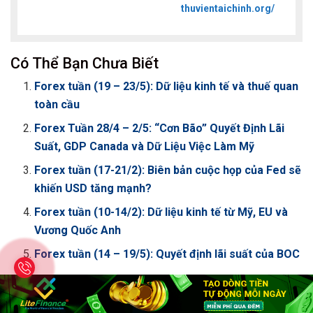
thuvientaichinh.org/
Có Thể Bạn Chưa Biết
Forex tuần (19 – 23/5): Dữ liệu kinh tế và thuế quan
toàn cầu
Forex Tuần 28/4 – 2/5: “Cơn Bão” Quyết Định Lãi
Suất, GDP Canada và Dữ Liệu Việc Làm Mỹ
Forex tuần (17-21/2): Biên bản cuộc họp của Fed sẽ
khiến USD tăng mạnh?
Forex tuần (10-14/2): Dữ liệu kinh tế từ Mỹ, EU và
Vương Quốc Anh
Forex tuần (14 – 19/5): Quyết định lãi suất của BOC
Bài Viết
Liên Quan