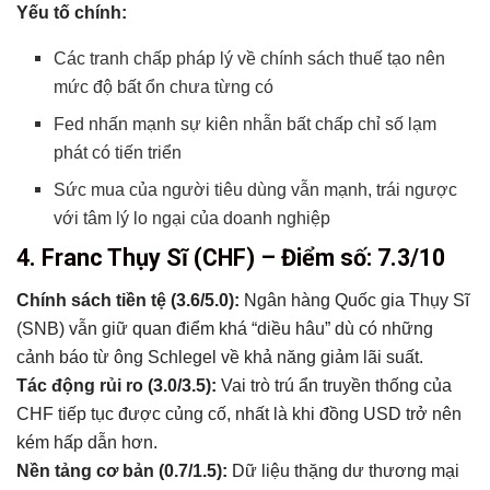
Yếu tố chính:
Các tranh chấp pháp lý về chính sách thuế tạo nên
mức độ bất ổn chưa từng có
Fed nhấn mạnh sự kiên nhẫn bất chấp chỉ số lạm
phát có tiến triển
Sức mua của người tiêu dùng vẫn mạnh, trái ngược
với tâm lý lo ngại của doanh nghiệp
4. Franc Thụy Sĩ (CHF) – Điểm số: 7.3/10
Chính sách tiền tệ (3.6/5.0):
Ngân hàng Quốc gia Thụy Sĩ
(SNB) vẫn giữ quan điểm khá “diều hâu” dù có những
cảnh báo từ ông Schlegel về khả năng giảm lãi suất.
Tác động rủi ro (3.0/3.5):
Vai trò trú ẩn truyền thống của
CHF tiếp tục được củng cố, nhất là khi đồng USD trở nên
kém hấp dẫn hơn.
Nền tảng cơ bản (0.7/1.5):
Dữ liệu thặng dư thương mại