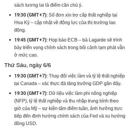
sách tương lai là điểm cần chú ý.
19:30 (GMT+7):
Số đơn xin trợ cấp thất nghiệp tại
Hoa Kỳ – cập nhật về động lực của thị trường lao
động.
19:45 (GMT+7):
Họp báo ECB – bà Lagarde sẽ trình
bày triển vọng chính sách trong bối cảnh lạm phát vẫn
ở mức cao.
Thứ Sáu, ngày 6/6
19:30 (GMT+7):
Thay đổi việc làm và tỷ lệ thất nghiệp
tại Canada – xác thực đà tăng trưởng GDP gần đây.
19:30 (GMT+7):
Dữ liệu việc làm phi nông nghiệp
(NFP), tỷ lệ thất nghiệp và thu nhập trung bình theo
giờ của Mỹ – sự kiện tâm điểm tuần, ảnh hưởng trực
tiếp đến định hướng chính sách của Fed và xu hướng
đồng USD.