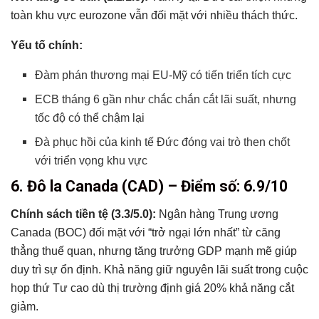
toàn khu vực eurozone vẫn đối mặt với nhiều thách thức.
Yếu tố chính:
Đàm phán thương mại EU-Mỹ có tiến triển tích cực
ECB tháng 6 gần như chắc chắn cắt lãi suất, nhưng
tốc độ có thể chậm lại
Đà phục hồi của kinh tế Đức đóng vai trò then chốt
với triển vọng khu vực
6. Đô la Canada (CAD) – Điểm số: 6.9/10
Chính sách tiền tệ (3.3/5.0):
Ngân hàng Trung ương
Canada (BOC) đối mặt với “trở ngại lớn nhất” từ căng
thẳng thuế quan, nhưng tăng trưởng GDP mạnh mẽ giúp
duy trì sự ổn định. Khả năng giữ nguyên lãi suất trong cuộc
họp thứ Tư cao dù thị trường định giá 20% khả năng cắt
giảm.