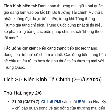
Tình hình hiện tại:
Đàm phán thương mại giữa hai quốc
gia đang lâm vào bế tắc khi Bộ trưởng Tài chính Mỹ thừa
nhận không đạt được tiến triển, trong khi Tổng thống
Trump gia tăng chỉ trích. Trung Quốc cũng phát đi tín hiệu
sẽ phản ứng bằng các biện pháp chính sách “không theo
lối mòn”.
Tác động dự kiến:
Nếu căng thẳng tiếp tục leo thang,
dòng tiền “trú ẩn” sẽ chiếm ưu thế. Các đồng tiền hàng hóa
sẽ chịu nhiều rủi ro hơn do phụ thuộc vào thương mại với
Trung Quốc.
Lịch Sự Kiện Kinh Tế Chính (2–6/6/2025)
Thứ Hai, ngày 2/6
21:00 (GMT+7):
Chỉ số PMI
sản xuất
ISM
của Hoa Kỳ
– chỉ báo quan trọng về tác động của thương mại đến