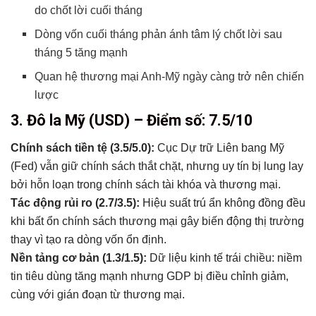
do chốt lời cuối tháng
Dòng vốn cuối tháng phản ánh tâm lý chốt lời sau
tháng 5 tăng mạnh
Quan hệ thương mại Anh-Mỹ ngày càng trở nên chiến
lược
3. Đô la Mỹ (USD) – Điểm số: 7.5/10
Chính sách tiền tệ (3.5/5.0):
Cục Dự trữ Liên bang Mỹ
(Fed) vẫn giữ chính sách thắt chặt, nhưng uy tín bị lung lay
bởi hỗn loạn trong chính sách tài khóa và thương mại.
Tác động rủi ro (2.7/3.5):
Hiệu suất trú ẩn không đồng đều
khi bất ổn chính sách thương mại gây biến động thị trường
thay vì tạo ra dòng vốn ổn định.
Nền tảng cơ bản (1.3/1.5):
Dữ liệu kinh tế trái chiều: niềm
tin tiêu dùng tăng mạnh nhưng GDP bị điều chỉnh giảm,
cùng với gián đoạn từ thương mại.