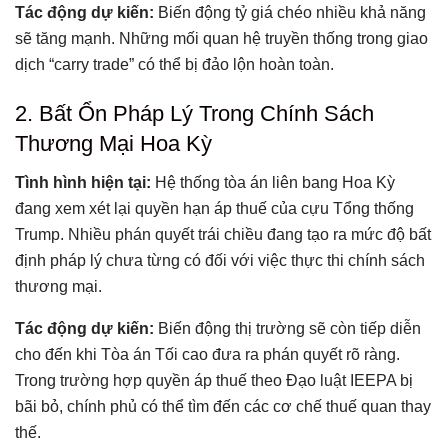
Tác động dự kiến:
Biến động tỷ giá chéo nhiều khả năng
sẽ tăng mạnh. Những mối quan hệ truyền thống trong giao
dịch “carry trade” có thể bị đảo lộn hoàn toàn.
2. Bất Ổn Pháp Lý Trong Chính Sách
Thương Mại Hoa Kỳ
Tình hình hiện tại:
Hệ thống tòa án liên bang Hoa Kỳ
đang xem xét lại quyền hạn áp thuế của cựu Tổng thống
Trump. Nhiều phán quyết trái chiều đang tạo ra mức độ bất
định pháp lý chưa từng có đối với việc thực thi chính sách
thương mại.
Tác động dự kiến:
Biến động thị trường sẽ còn tiếp diễn
cho đến khi Tòa án Tối cao đưa ra phán quyết rõ ràng.
Trong trường hợp quyền áp thuế theo Đạo luật IEEPA bị
bãi bỏ, chính phủ có thể tìm đến các cơ chế thuế quan thay
thế.