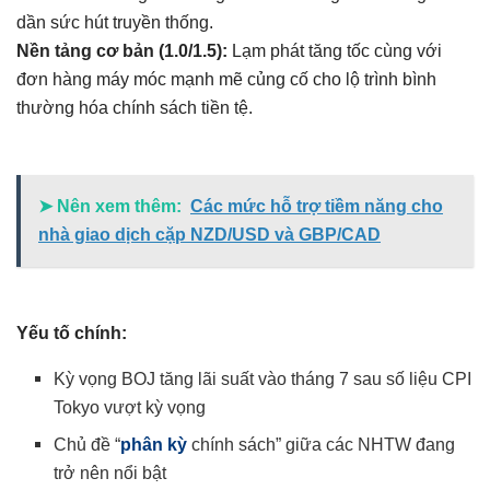
dần sức hút truyền thống.
Nền tảng cơ bản (1.0/1.5):
Lạm phát tăng tốc cùng với
đơn hàng máy móc mạnh mẽ củng cố cho lộ trình bình
thường hóa chính sách tiền tệ.
➤ Nên xem thêm:
Các mức hỗ trợ tiềm năng cho
nhà giao dịch cặp NZD/USD và GBP/CAD
Yếu tố chính:
Kỳ vọng BOJ tăng lãi suất vào tháng 7 sau số liệu CPI
Tokyo vượt kỳ vọng
Chủ đề “
phân kỳ
chính sách” giữa các NHTW đang
trở nên nổi bật