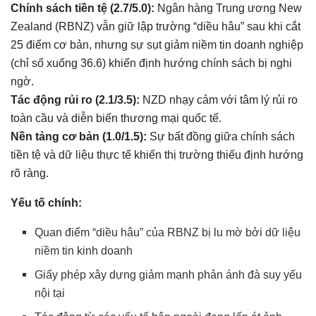
Chính sách tiền tệ (2.7/5.0):
Ngân hàng Trung ương New
Zealand (RBNZ) vẫn giữ lập trường “diều hâu” sau khi cắt
25 điểm cơ bản, nhưng sự sụt giảm niềm tin doanh nghiệp
(chỉ số xuống 36.6) khiến định hướng chính sách bị nghi
ngờ.
Tác động rủi ro (2.1/3.5):
NZD nhạy cảm với tâm lý rủi ro
toàn cầu và diễn biến thương mại quốc tế.
Nền tảng cơ bản (1.0/1.5):
Sự bất đồng giữa chính sách
tiền tệ và dữ liệu thực tế khiến thị trường thiếu định hướng
rõ ràng.
Yếu tố chính:
Quan điểm “diều hâu” của RBNZ bị lu mờ bởi dữ liệu
niềm tin kinh doanh
Giấy phép xây dựng giảm mạnh phản ánh đà suy yếu
nội tại