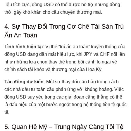
liệu tích cực, đồng USD có thể được hỗ trợ nhưng đồng
thời gây khó khăn cho câu chuyện thương mại.
4. Sự Thay Đổi Trong Cơ Chế Tài Sản Trú
Ẩn An Toàn
Tình hình hiện tại:
Vị thế “trú ẩn an toàn” truyền thống của
đồng USD đang dần mất hiệu lực, khi JPY và CHF nổi lên
như những lựa chọn thay thế trong bối cảnh lo ngại về
chính sách tài khóa và thương mại của Hoa Kỳ.
Tác động dự kiến:
Một sự thay đổi căn bản trong cách
các nhà đầu tư toàn cầu phản ứng với khủng hoảng. Việc
đồng USD suy yếu trong các giai đoạn căng thẳng có thể
là dấu hiệu của một bước ngoặt trong hệ thống tiền tệ quốc
tế.
5. Quan Hệ Mỹ – Trung Ngày Càng Tồi Tệ