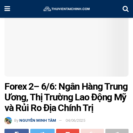
Home
Chiến Lược Đầu Tư
Forex 2– 6/6: Ngân Hàng Trung
Ương, Thị Trường Lao Động Mỹ
và Rủi Ro Địa Chính Trị
By
NGUYỄN MINH TÂM
04/06/2025