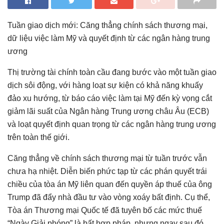
Tuần giao dịch mới: Căng thẳng chính sách thương mại,
dữ liệu việc làm Mỹ và quyết định từ các ngân hàng trung
ương
Thị trường tài chính toàn cầu đang bước vào một tuần giao
dịch sôi động, với hàng loạt sự kiện có khả năng khuấy
đảo xu hướng, từ báo cáo việc làm tại Mỹ đến kỳ vọng cắt
giảm lãi suất của Ngân hàng Trung ương châu Âu (ECB)
và loạt quyết định quan trọng từ các ngân hàng trung ương
trên toàn thế giới.
Căng thẳng về chính sách thương mại từ tuần trước vẫn
chưa hạ nhiệt. Diễn biến phức tạp từ các phán quyết trái
chiều của tòa án Mỹ liên quan đến quyền áp thuế của ông
Trump đã đẩy nhà đầu tư vào vòng xoáy bất định. Cụ thể,
Tòa án Thương mại Quốc tế đã tuyên bố các mức thuế
“Ngày Giải phóng” là bất hợp pháp, nhưng ngay sau đó,