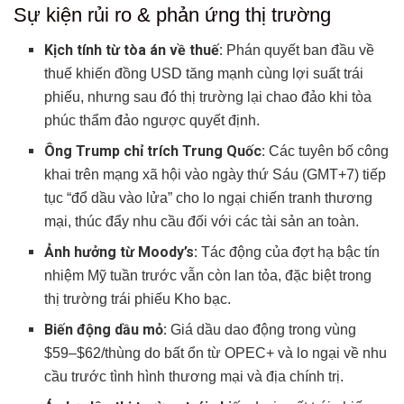
Sự kiện rủi ro & phản ứng thị trường
Kịch tính từ tòa án về thuế:
Phán quyết ban đầu về
thuế khiến đồng USD tăng mạnh cùng lợi suất trái
phiếu, nhưng sau đó thị trường lại chao đảo khi tòa
phúc thẩm đảo ngược quyết định.
Ông Trump chỉ trích Trung Quốc:
Các tuyên bố công
khai trên mạng xã hội vào ngày thứ Sáu (GMT+7) tiếp
tục “đổ dầu vào lửa” cho lo ngại chiến tranh thương
mại, thúc đẩy nhu cầu đối với các tài sản an toàn.
Ảnh hưởng từ Moody’s:
Tác động của đợt hạ bậc tín
nhiệm Mỹ tuần trước vẫn còn lan tỏa, đặc biệt trong
thị trường trái phiếu Kho bạc.
Biến động dầu mỏ:
Giá dầu dao động trong vùng
$59–$62/thùng do bất ổn từ OPEC+ và lo ngại về nhu
cầu trước tình hình thương mại và địa chính trị.