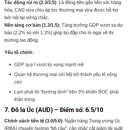
Tác động rủi ro (2.3/3.5):
Là đồng tiền gắn liền với hàng
hóa, CAD vừa chịu áp lực thương mại vừa được hỗ trợ
bởi nội tại vững chắc.
Nền tảng cơ bản (1.3/1.5):
Tăng trưởng GDP vượt xa dự
báo (2.2% so với 1.3%) giúp bù đắp cho lo ngại về thị
trường lao động.
Yếu tố chính:
GDP quý I vượt kỳ vọng mạnh mẽ
Quan hệ thương mại với Mỹ trở thành yếu tố sống
còn
Lạm phát lõi “bướng bỉnh” trên 3% khiến BOC phải
thận trọng
7. Đô la Úc (AUD) – Điểm số: 6.5/10
Chính sách tiền tệ (3.0/5.0):
Ngân hàng Trung ương Úc
(RBA) chuyển hướng “bồ câu”, cân nhắc cắt giảm lãi suất