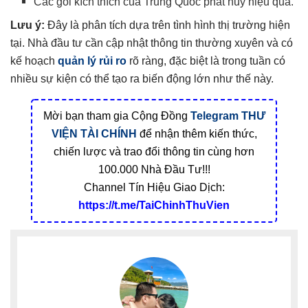
Các gói kích thích của Trung Quốc phát huy hiệu quả.
Lưu ý:
Đây là phân tích dựa trên tình hình thị trường hiện
tại. Nhà đầu tư cần cập nhật thông tin thường xuyên và có
kế hoạch
quản lý rủi ro
rõ ràng, đặc biệt là trong tuần có
nhiều sự kiện có thể tạo ra biến động lớn như thế này.
Mời bạn tham gia Cộng Đồng
Telegram
THƯ
VIỆN TÀI CHÍNH
để nhận thêm kiến thức,
chiến lược và trao đổi thông tin cùng hơn
100.000 Nhà Đầu Tư!!!
Channel Tín Hiệu Giao Dịch:
https://t.me/TaiChinhThuVien