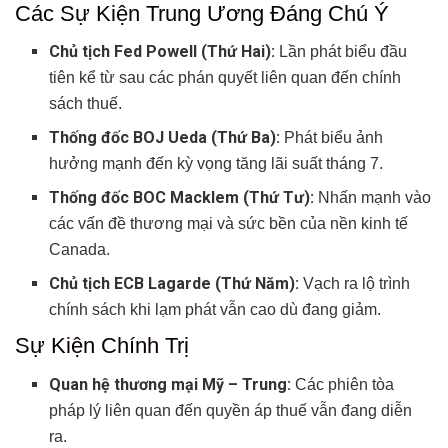
Các Sự Kiện Trung Ương Đáng Chú Ý
Chủ tịch Fed Powell (Thứ Hai):
Lần phát biểu đầu
tiên kể từ sau các phán quyết liên quan đến chính
sách thuế.
Thống đốc BOJ Ueda (Thứ Ba):
Phát biểu ảnh
hưởng mạnh đến kỳ vọng tăng lãi suất tháng 7.
Thống đốc BOC Macklem (Thứ Tư):
Nhấn mạnh vào
các vấn đề thương mại và sức bền của nền kinh tế
Canada.
Chủ tịch ECB Lagarde (Thứ Năm):
Vạch ra lộ trình
chính sách khi lạm phát vẫn cao dù đang giảm.
Sự Kiện Chính Trị
Quan hệ thương mại Mỹ – Trung:
Các phiên tòa
pháp lý liên quan đến quyền áp thuế vẫn đang diễn
ra.