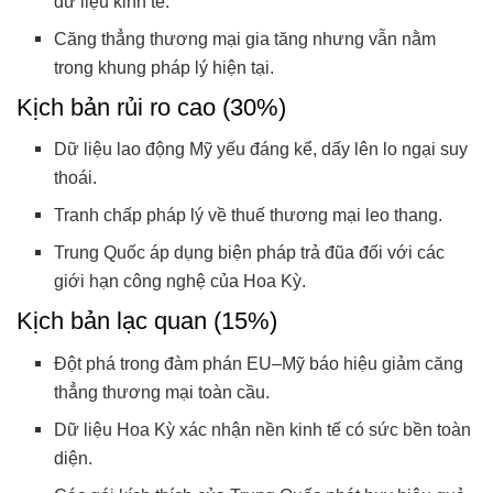
dữ liệu kinh tế.
Căng thẳng thương mại gia tăng nhưng vẫn nằm
trong khung pháp lý hiện tại.
Kịch bản rủi ro cao (30%)
Dữ liệu lao động Mỹ yếu đáng kể, dấy lên lo ngại suy
thoái.
Tranh chấp pháp lý về thuế thương mại leo thang.
Trung Quốc áp dụng biện pháp trả đũa đối với các
giới hạn công nghệ của Hoa Kỳ.
Kịch bản lạc quan (15%)
Đột phá trong đàm phán EU–Mỹ báo hiệu giảm căng
thẳng thương mại toàn cầu.
Dữ liệu Hoa Kỳ xác nhận nền kinh tế có sức bền toàn
diện.