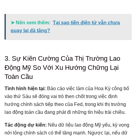
➤ Nên xem thêm:
Tại sao tiền điện tử vẫn chưa
quay lại đà tăng?
3. Sự Kiên Cường Của Thị Trường Lao
Động Mỹ So Với Xu Hướng Chững Lại
Toàn Cầu
Tình hình hiện tại:
Báo cáo việc làm của Hoa Kỳ công bố
vào thứ Sáu sẽ đóng vai trò then chốt trong việc định
hướng chính sách tiếp theo của Fed, trong khi thị trường
lao động toàn cầu đang phát đi những tín hiệu trái chiều.
Tác động dự kiến:
Nếu dữ liệu lao động Mỹ yếu, kỳ vọng
nới lỏng chính sách có thể tăng mạnh. Ngược lại, nếu dữ