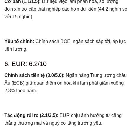
Cơ bản (1.1/1.5):
Dữ liệu việc làm phân hóa, số lượng
đơn xin trợ cấp thất nghiệp cao hơn dự kiến (44,2 nghìn so
với 15 nghìn).
Yếu tố chính:
Chính sách BOE, ngân sách sắp tới, áp lực
tiền lương.
6. EUR: 6.2/10
Chính sách tiền tệ (3.0/5.0):
Ngân hàng Trung ương châu
Âu (ECB) giữ quan điểm ôn hòa khi lạm phát giảm xuống
2,3% theo năm.
Tác động rủi ro (2.1/3.5):
EUR chịu ảnh hưởng từ căng
thẳng thương mại và nguy cơ tăng trưởng yếu.