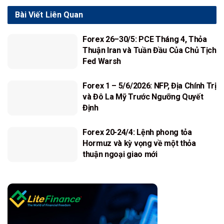
Bài Viết
Liên Quan
Forex 26–30/5: PCE Tháng 4, Thỏa
Thuận Iran và Tuần Đầu Của Chủ Tịch
Fed Warsh
Forex 1 – 5/6/2026: NFP, Địa Chính Trị
và Đô La Mỹ Trước Ngưỡng Quyết
Định
Forex 20-24/4: Lệnh phong tỏa
Hormuz và kỳ vọng về một thỏa
thuận ngoại giao mới