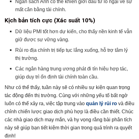
Ngân sách Anh có thể khiến giới đầu tư lo ngại về sự
mất cân bằng tài chính.
Kịch bản tích cực (Xác suất 10%)
Dữ liệu PMI tốt hơn dự kiến, cho thấy nền kinh tế vẫn
giữ được sự vững vàng.
Rủi ro địa chính trị tiếp tục lắng xuống, hỗ trợ tâm lý
thị trường.
Các ngân hàng trung ương phát đi tín hiệu hợp tác,
giúp duy trì ổn định tài chính toàn cầu.
Như có thể thấy, tuần này sẽ có nhiều sự kiện quan trọng
tác động đến thị trường. Cùng với những yếu tố bất ngờ
luôn có thể xảy ra, việc tập trung vào
quản lý rủi ro
và điều
chỉnh chiến lược giao dịch phù hợp là điều cần thiết. Chúc
các nhà giao dịch may mắn, và hy vọng rằng bài phân tích
này sẽ giúp bạn tiết kiệm thời gian trong quá trình ra quyết
định!