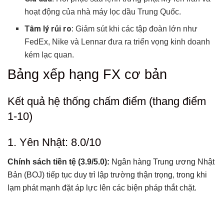
hoạt động của nhà máy lọc dầu Trung Quốc.
Tâm lý rủi ro
: Giảm sút khi các tập đoàn lớn như
FedEx, Nike và Lennar đưa ra triển vọng kinh doanh
kém lạc quan.
Bảng xếp hạng FX cơ bản
Kết quả hệ thống chấm điểm (thang điểm
1-10)
1. Yên Nhật: 8.0/10
Chính sách tiền tệ (3.9/5.0):
Ngân hàng Trung ương Nhật
Bản (BOJ) tiếp tục duy trì lập trường thận trọng, trong khi
lạm phát mạnh đặt áp lực lên các biện pháp thắt chặt.