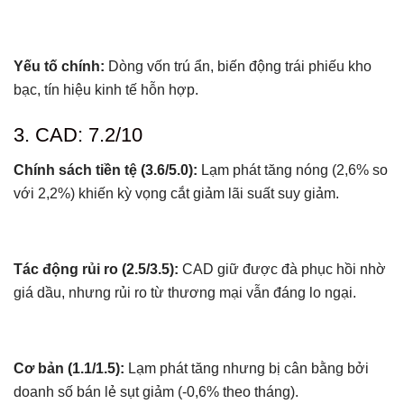
Yếu tố chính:
Dòng vốn trú ẩn, biến động trái phiếu kho
bạc, tín hiệu kinh tế hỗn hợp.
3. CAD: 7.2/10
Chính sách tiền tệ (3.6/5.0):
Lạm phát tăng nóng (2,6% so
với 2,2%) khiến kỳ vọng cắt giảm lãi suất suy giảm.
Tác động rủi ro (2.5/3.5):
CAD giữ được đà phục hồi nhờ
giá dầu, nhưng rủi ro từ thương mại vẫn đáng lo ngại.
Cơ bản (1.1/1.5):
Lạm phát tăng nhưng bị cân bằng bởi
doanh số bán lẻ sụt giảm (-0,6% theo tháng).