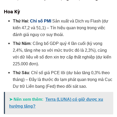
Hoa Kỳ
Thứ Hai
:
Chỉ số PMI
Sản xuất và Dịch vụ Flash (dự
kiến 47,2 và 51,1) – Tín hiệu quan trọng trong việc
đánh giá nguy cơ suy thoái.
Thứ Năm
: Công bố GDP quý 4 lần cuối (kỳ vọng
2,4%, tăng nhẹ so với mức trước đó là 2,3%), cùng
với dữ liệu về số đơn xin trợ cấp thất nghiệp (dự kiến
225.000 đơn).
Thứ Sáu
: Chỉ số giá PCE lõi (dự báo tăng 0,3% theo
tháng) – Đây là thước đo lạm phát quan trọng mà Cục
Dự trữ Liên bang (Fed) theo dõi sát sao.
➤ Nên xem thêm:
Terra (LUNA) có giữ được xu
hướng tăng?