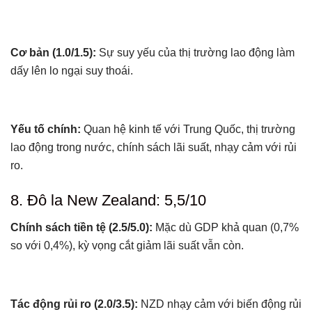
Cơ bản (1.0/1.5):
Sự suy yếu của thị trường lao động làm
dấy lên lo ngại suy thoái.
Yếu tố chính:
Quan hệ kinh tế với Trung Quốc, thị trường
lao động trong nước, chính sách lãi suất, nhạy cảm với rủi
ro.
8. Đô la New Zealand: 5,5/10
Chính sách tiền tệ (2.5/5.0):
Mặc dù GDP khả quan (0,7%
so với 0,4%), kỳ vọng cắt giảm lãi suất vẫn còn.
Tác động rủi ro (2.0/3.5):
NZD nhạy cảm với biến động rủi