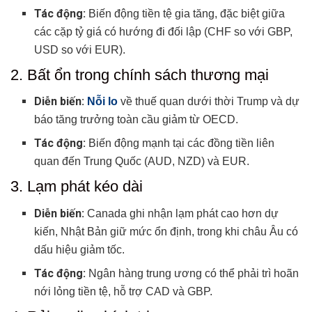
Tác động:
Biến động tiền tệ gia tăng, đặc biệt giữa
các cặp tỷ giá có hướng đi đối lập (CHF so với GBP,
USD so với EUR).
2. Bất ổn trong chính sách thương mại
Diễn biến:
Nỗi lo
về thuế quan dưới thời Trump và dự
báo tăng trưởng toàn cầu giảm từ OECD.
Tác động:
Biến động mạnh tại các đồng tiền liên
quan đến Trung Quốc (AUD, NZD) và EUR.
3. Lạm phát kéo dài
Diễn biến:
Canada ghi nhận lạm phát cao hơn dự
kiến, Nhật Bản giữ mức ổn định, trong khi châu Âu có
dấu hiệu giảm tốc.
Tác động:
Ngân hàng trung ương có thể phải trì hoãn
nới lỏng tiền tệ, hỗ trợ CAD và GBP.