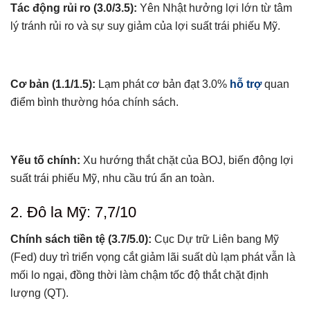
Tác động rủi ro (3.0/3.5):
Yên Nhật hưởng lợi lớn từ tâm
lý tránh rủi ro và sự suy giảm của lợi suất trái phiếu Mỹ.
Cơ bản (1.1/1.5):
Lạm phát cơ bản đạt 3.0%
hỗ trợ
quan
điểm bình thường hóa chính sách.
Yếu tố chính:
Xu hướng thắt chặt của BOJ, biến động lợi
suất trái phiếu Mỹ, nhu cầu trú ẩn an toàn.
2. Đô la Mỹ: 7,7/10
Chính sách tiền tệ (3.7/5.0):
Cục Dự trữ Liên bang Mỹ
(Fed) duy trì triển vọng cắt giảm lãi suất dù lạm phát vẫn là
mối lo ngại, đồng thời làm chậm tốc độ thắt chặt định
lượng (QT).