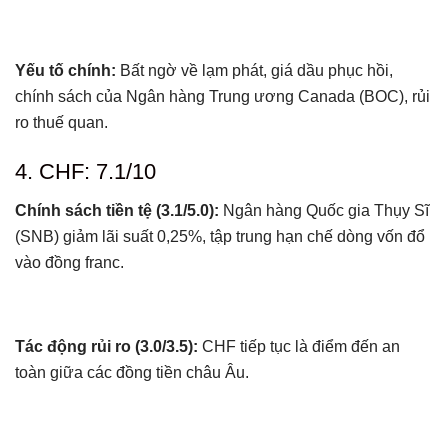
Yếu tố chính:
Bất ngờ về lạm phát, giá dầu phục hồi,
chính sách của Ngân hàng Trung ương Canada (BOC), rủi
ro thuế quan.
4. CHF: 7.1/10
Chính sách tiền tệ (3.1/5.0):
Ngân hàng Quốc gia Thụy Sĩ
(SNB) giảm lãi suất 0,25%, tập trung hạn chế dòng vốn đổ
vào đồng franc.
Tác động rủi ro (3.0/3.5):
CHF tiếp tục là điểm đến an
toàn giữa các đồng tiền châu Âu.