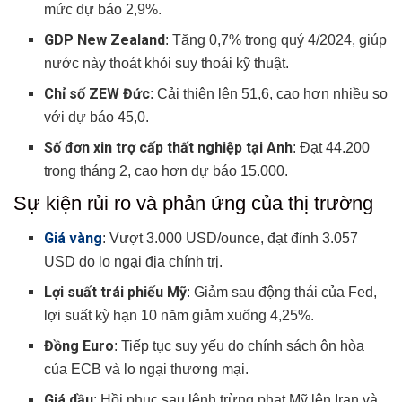
mức dự báo 2,9%.
GDP New Zealand
: Tăng 0,7% trong quý 4/2024, giúp
nước này thoát khỏi suy thoái kỹ thuật.
Chỉ số ZEW Đức
: Cải thiện lên 51,6, cao hơn nhiều so
với dự báo 45,0.
Số đơn xin trợ cấp thất nghiệp tại Anh
: Đạt 44.200
trong tháng 2, cao hơn dự báo 15.000.
Sự kiện rủi ro và phản ứng của thị trường
Giá vàng
: Vượt 3.000 USD/ounce, đạt đỉnh 3.057
USD do lo ngại địa chính trị.
Lợi suất trái phiếu Mỹ
: Giảm sau động thái của Fed,
lợi suất kỳ hạn 10 năm giảm xuống 4,25%.
Đồng Euro
: Tiếp tục suy yếu do chính sách ôn hòa
của ECB và lo ngại thương mại.
Giá dầu
: Hồi phục sau lệnh trừng phạt Mỹ lên Iran và