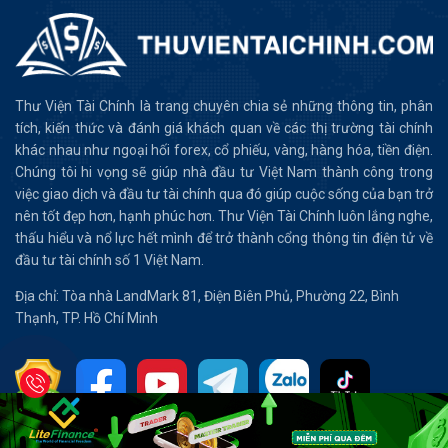
Thư Viện Tài Chính là trang chuyên chia sẻ những thông tin, phân
tích, kiến thức và đánh giá khách quan về các thị trường tài chính
khác nhau như ngoại hối forex, cổ phiếu, vàng, hàng hóa, tiền điện.
Chúng tôi hi vọng sẽ giúp nhà đầu tư Việt Nam thành công trong
việc giao dịch và đầu tư tài chính qua đó giúp cuộc sống của bạn trở
nên tốt đẹp hơn, hạnh phúc hơn. Thư Viện Tài Chính luôn lắng nghe,
thấu hiểu và nổ lực hết mình để trở thành cổng thông tin điện tử về
đầu tư tài chính số 1 Việt Nam.
Địa chỉ: Tòa nhà LandMark 81, Điện Biên Phủ, Phường 22, Bình
Thạnh, TP. Hồ Chí Minh
Tổng hợp bài viết
Tin Tức Forex