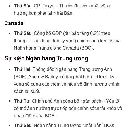
Thứ Sáu
: CPI Tokyo – Thước đo sớm nhất về xu
hướng lạm phát tại Nhật Bản.
Canada
Thứ Sáu
: Công bố GDP (dự báo tăng 0,2% theo
tháng) – Tác động đến kỳ vọng chính sách tiền tệ của
Ngân hàng Trung ương Canada (BOC).
Sự kiện Ngân hàng Trung ương
Thứ Hai
: Thống đốc Ngân hàng Trung ương Anh
(BOE), Andrew Bailey, có bài phát biểu – Được kỳ
vọng sẽ cung cấp thêm tín hiệu về định hướng chính
sách lãi suất.
Thứ Tư
: Chính phủ Anh công bố ngân sách – Yếu tố
có thể ảnh hưởng trực tiếp đến chính sách tài khóa và
quan điểm của BOE.
Thứ Sáu
: Ngân hàng Trung ương Nhật Bản (BOJ)