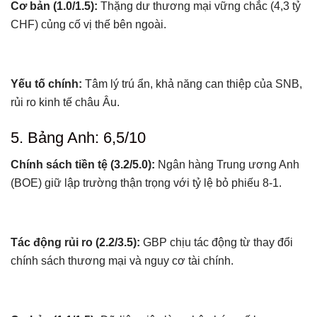
Cơ bản (1.0/1.5):
Thặng dư thương mại vững chắc (4,3 tỷ
CHF) củng cố vị thế bên ngoài.
Yếu tố chính:
Tâm lý trú ẩn, khả năng can thiệp của SNB,
rủi ro kinh tế châu Âu.
5. Bảng Anh: 6,5/10
Chính sách tiền tệ (3.2/5.0):
Ngân hàng Trung ương Anh
(BOE) giữ lập trường thận trọng với tỷ lệ bỏ phiếu 8-1.
Tác động rủi ro (2.2/3.5):
GBP chịu tác động từ thay đổi
chính sách thương mại và nguy cơ tài chính.