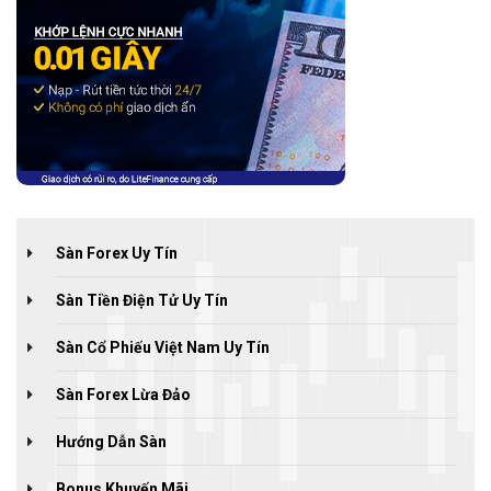
Sàn Forex Uy Tín
Sàn Tiền Điện Tử Uy Tín
Sàn Cổ Phiếu Việt Nam Uy Tín
Sàn Forex Lừa Đảo
Hướng Dẫn Sàn
Bonus Khuyến Mãi