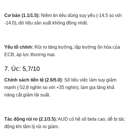
Cơ bản (1.1/1.5):
Niềm tin tiêu dùng suy yếu (-14.5 so với
-14.0), dữ liệu sản xuất không đồng nhất.
Yếu tố chính:
Rủi ro tăng trưởng, lập trường ôn hòa của
ECB, áp lực thương mại.
7. Úc: 5,7/10
Chính sách tiền tệ (2.6/5.0):
Số liệu việc làm suy giảm
mạnh (-52,8 nghìn so với +35 nghìn), làm gia tăng khả
năng cắt giảm lãi suất.
Tác động rủi ro (2.1/3.5):
AUD có hệ số beta cao, dễ bị tác
động khi tâm lý rủi ro giảm.