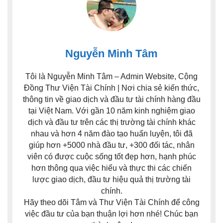
Nguyễn Minh Tâm
Tôi là Nguyễn Minh Tâm – Admin Website, Cộng
Đồng Thư Viện Tài Chính | Nơi chia sẻ kiến thức,
thông tin về giao dịch và đầu tư tài chính hàng đầu
tại Việt Nam. Với gần 10 năm kinh nghiệm giao
dịch và đầu tư trên các thị trường tài chính khác
nhau và hơn 4 năm đào tạo huấn luyện, tôi đã
giúp hơn +5000 nhà đầu tư, +300 đối tác, nhân
viên có được cuộc sống tốt đẹp hơn, hạnh phúc
hơn thông qua việc hiểu và thực thi các chiến
lược giao dịch, đầu tư hiệu quả thị trường tài
chính.
Hãy theo dõi Tâm và Thư Viện Tài Chính để công
việc đầu tư của bạn thuận lợi hơn nhé! Chúc bạn