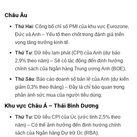
Châu Âu
Thứ Hai
: Công bố chỉ số PMI của khu vực Eurozone,
Đức và Anh – Yếu tố then chốt trong đánh giá triển
vọng tăng trưởng kinh tế.
Thứ Tư
: Dữ liệu lạm phát (CPI) của Anh (dự báo
2,9% theo năm) – Sẽ có tác động đến định hướng
chính sách của Ngân hàng Trung ương Anh (BOE).
Thứ Sáu
: Báo cáo doanh số bán lẻ của Anh (dự kiến
giảm 0,3% theo tháng) – Đây là chỉ báo quan trọng
phản ánh sức mua của người tiêu dùng.
Khu vực Châu Á – Thái Bình Dương
Thứ Tư
: Dữ liệu CPI của Úc (ước tính 2,5% theo
năm) – Có thể ảnh hưởng đến định hướng chính
sách của Ngân hàng Dự trữ Úc (RBA).