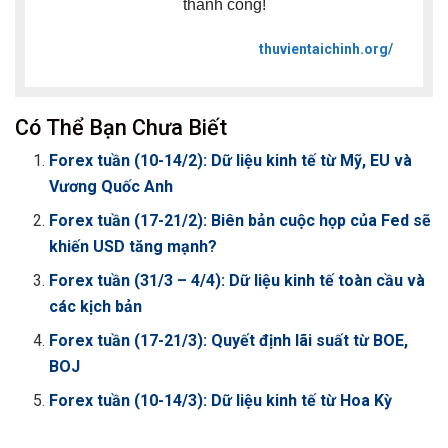
thành công!
thuvientaichinh.org/
Có Thể Bạn Chưa Biết
Forex tuần (10-14/2): Dữ liệu kinh tế từ Mỹ, EU và
Vương Quốc Anh
Forex tuần (17-21/2): Biên bản cuộc họp của Fed sẽ
khiến USD tăng mạnh?
Forex tuần (31/3 – 4/4): Dữ liệu kinh tế toàn cầu và
các kịch bản
Forex tuần (17-21/3): Quyết định lãi suất từ BOE,
BOJ
Forex tuần (10-14/3): Dữ liệu kinh tế từ Hoa Kỳ